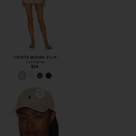
COSITA BUENA ドレス
Luli Fama
$99
Favorite ハット