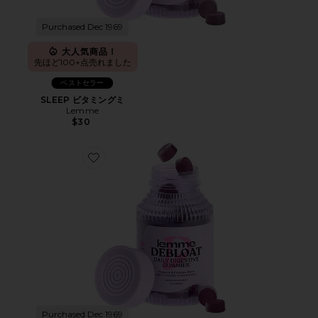
Purchased Dec 1969
大人気商品！
先ほど100+点売れました
ベストセラー
SLEEP ビタミングミ
Lemme
$30
Favorite DEBLOAT ビタミングミ
Purchased Dec 1969