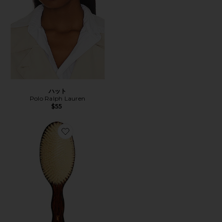
ハット
Polo Ralph Lauren
$55
Favorite THE MERMAID BRUSH ESSENTIAL BOA