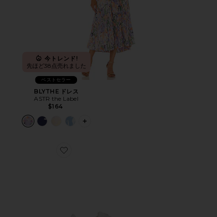
今トレンド!
先ほど38点売れました
ベストセラー
BLYTHE ドレス
ASTR the Label
$164
PLUS ICON TO SEE MORE OPTIONS 
Favorite CLOUD 6 スニーカー