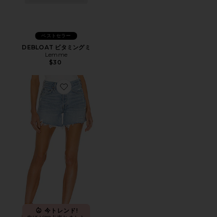
ベストセラー
DEBLOAT ビタミングミ
Lemme
$30
Favorite PARKER LONG ショートパンツ
今トレンド!