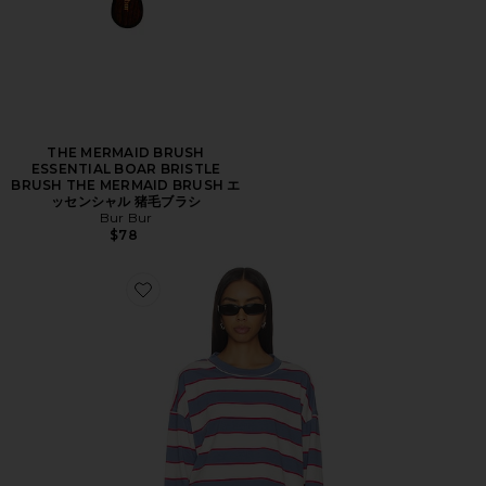
THE MERMAID BRUSH
ESSENTIAL BOAR BRISTLE
BRUSH THE MERMAID BRUSH エ
ッセンシャル 猪毛ブラシ
Bur Bur
$78
Favorite HORIZON LONG SLEEVE トップ