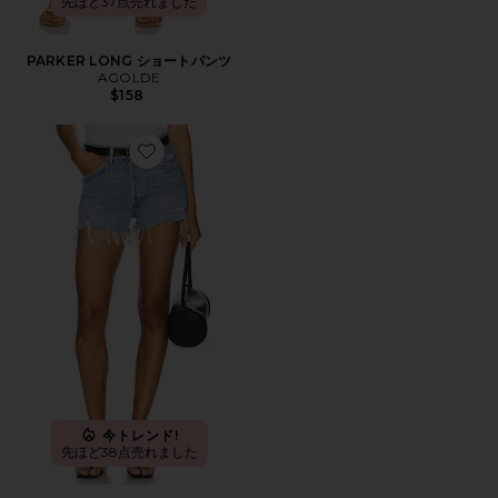
先ほど37点売れました
PARKER LONG ショートパンツ
AGOLDE
$158
Favorite PARKER ビンテージカットオフショートパンツ
今トレンド!
先ほど38点売れました