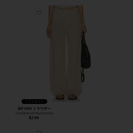
Favorite BRYNN トラウザー
ベストセラー
BRYNN トラウザー
Citizens of Humanity
$298