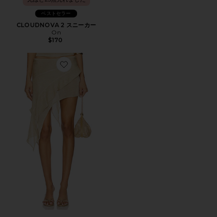
ベストセラー
CLOUDNOVA 2 スニーカー
On
$170
Favorite PALISADES スカート