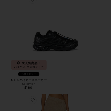
Favorite XT-6 ハイカースニーカー
大人気商品！
先ほど40点売れました
ベストセラー
XT-6 ハイカースニーカー
Salomon
$180
Favorite HEART OF GOLD スカート