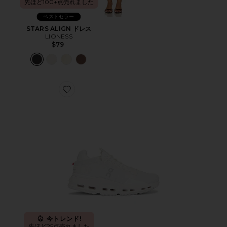
先ほど100+点売れました
ベストセラー
STARS ALIGN ドレス
LIONESS
$79
Favorite CLOUDNOVA 2 スニーカー
今トレンド!
先ほど25点売れました