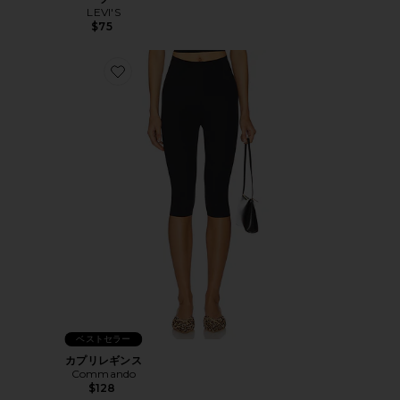
LEVI'S
$75
Favorite カプリレギンス
ベストセラー
カプリレギンス
Commando
$128