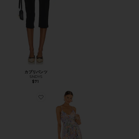
カプリパンツ
SNDYS
$71
Favorite BLYTHE ドレス