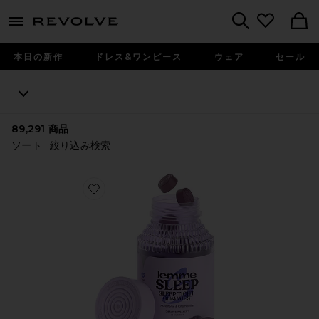
menu - shows more content
Revolve, Apparel & Fashion
Search
本日の新作
ドレス&ワンピース
ウェア
セール
89,291
商品
ソート
絞り込み検索
Favorite SLEEP ビタミングミ