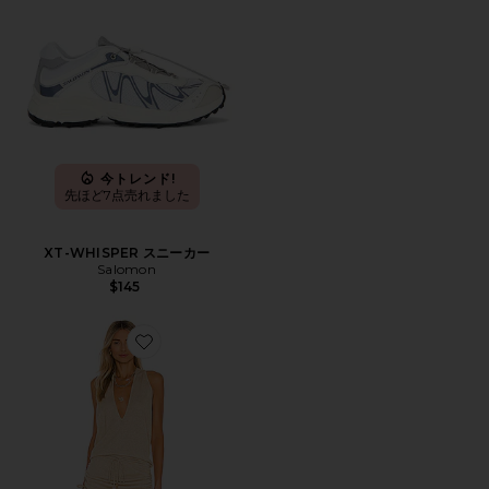
今トレンド!
先ほど7点売れました
XT-WHISPER スニーカー
Salomon
$145
Favorite COSITA BUENA ドレス