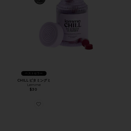
ベストセラー
CHILL ビタミングミ
Lemme
$30
Favorite XT-WHISPER スニーカー