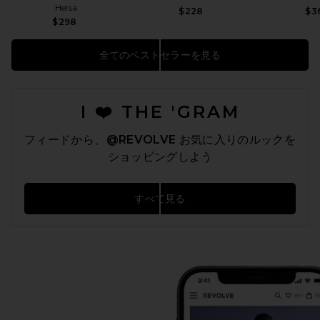
Helsa
$228
$3
$298
全てのベストセラーを見る
I ❤️ THE 'GRAM
フィードから、
@REVOLVE
お気に入りのルックを
ショッピングしよう
すべて見る