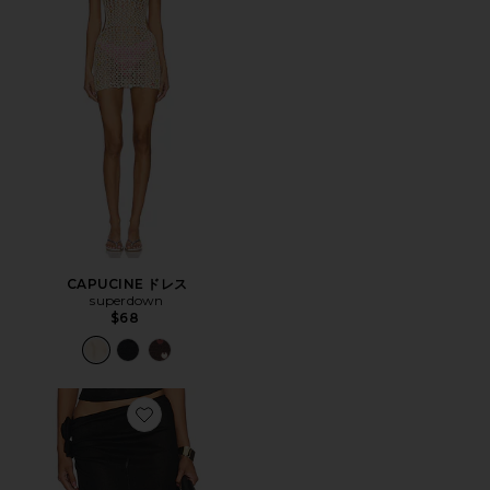
CAPUCINE ドレス
superdown
$68
Favorite SOUL MATE MAXI スカート