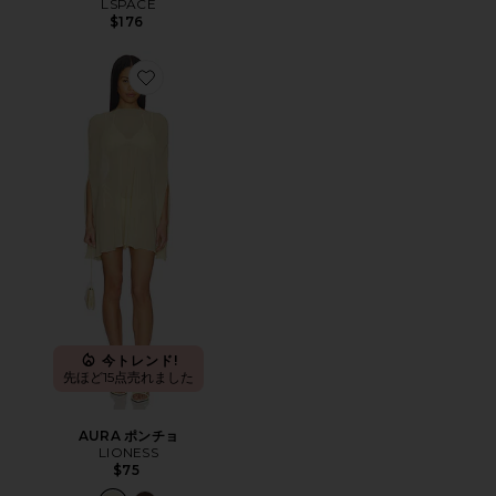
LSPACE
$176
Favorite AURA ポンチョ
今トレンド!
先ほど15点売れました
AURA ポンチョ
LIONESS
$75