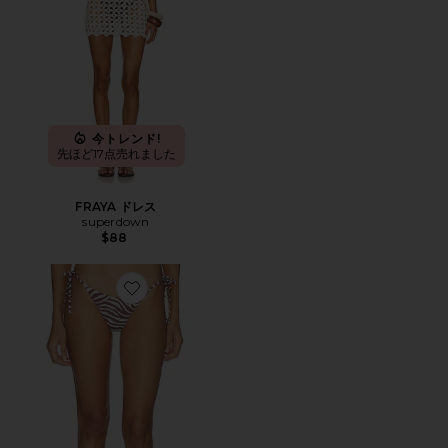
今トレンド!
先ほど17点売れました
FRAYA ドレス
superdown
$88
Favorite ADDIE ボトム