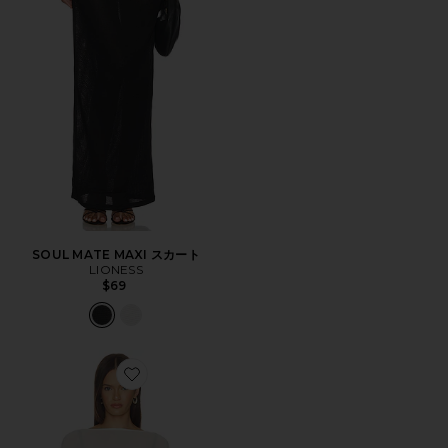
SOUL MATE MAXI スカート
LIONESS
$69
Favorite AMAYA トップ