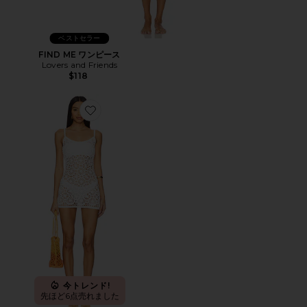
ベストセラー
FIND ME ワンピース
Lovers and Friends
$118
Favorite SUNSHINE クロシェミニドレス
今トレンド!
先ほど6点売れました