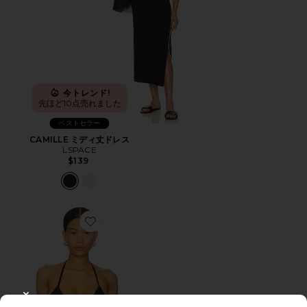
今トレンド!
先ほど10点売れました
ベストセラー
CAMILLE ミディ丈ドレス
LSPACE
$139
Favorite JESSICA トップ
CLOSE MODAL