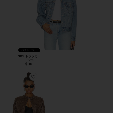
ベストセラー
90S トラッカー
LEVI'S
$110
Favorite BELLA ライダースジャケット