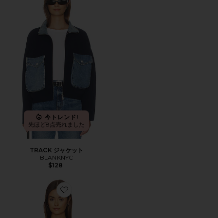
今トレンド!
先ほど8点売れました
TRACK ジャケット
BLANKNYC
$128
Favorite SYLVIE ブレザー