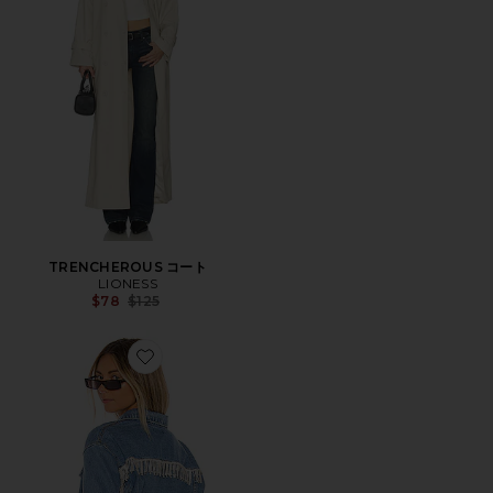
TRENCHEROUS コート
LIONESS
Previous price:
$78
$125
Favorite RAYA ラインストーンフリンジジャケット