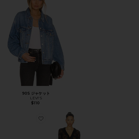
90S ジャケット
LEVI'S
$110
Favorite LONG NIGHTS MAXI ダスター