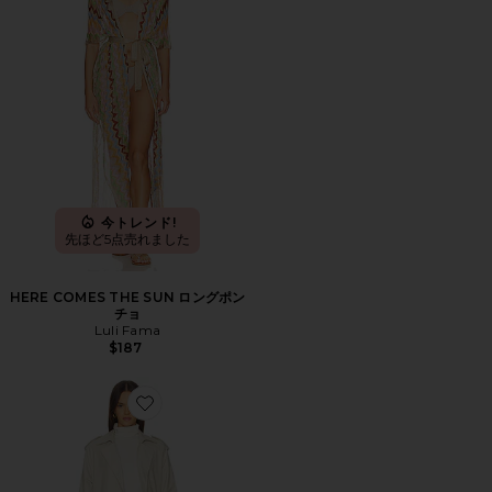
今トレンド!
先ほど5点売れました
HERE COMES THE SUN ロングポン
チョ
Luli Fama
$187
Favorite TRENCHEROUS コート