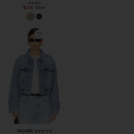
EAVES
Previous price:
$228
$399
Favorite PALMER ジャケット
PALMER ジャケット