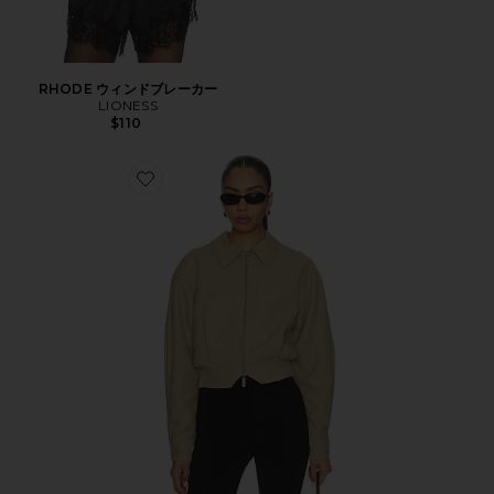
RHODE ウィンドブレーカー
LIONESS
$110
Favorite FRED ジャケット