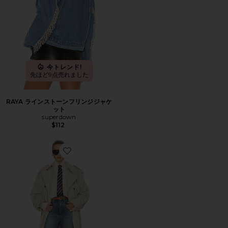
今トレンド!
先ほど9点売れました
RAYA ラインストーンフリンジジャケ
ット
superdown
$112
Favorite CLASSIC OVERSIZED トレンチ