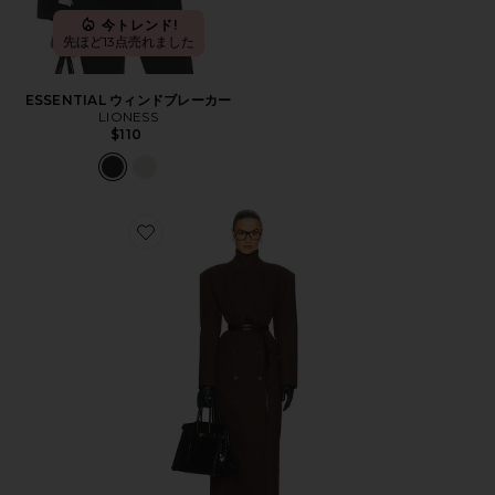
今トレンド!
先ほど13点売れました
ESSENTIAL ウィンドブレーカー
LIONESS
$110
Favorite ITALIAN WOOL BLEND スカート