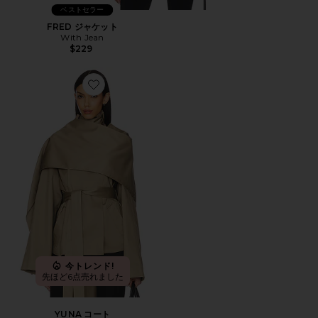
ベストセラー
FRED ジャケット
With Jean
$229
Favorite YUNA コート
今トレンド!
先ほど6点売れました
YUNA コート