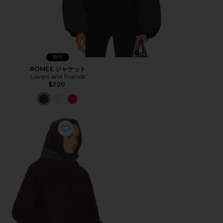
新作
ROMEE ジャケット
Lovers and Friends
$220
Favorite THE OVERSIZED SUEDE ボンバー