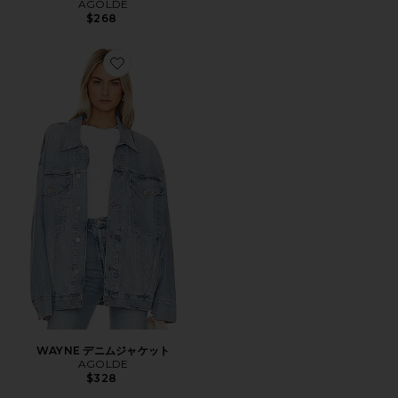
AGOLDE
$268
Favorite WAYNE デニムジャケット
WAYNE デニムジャケット
AGOLDE
$328