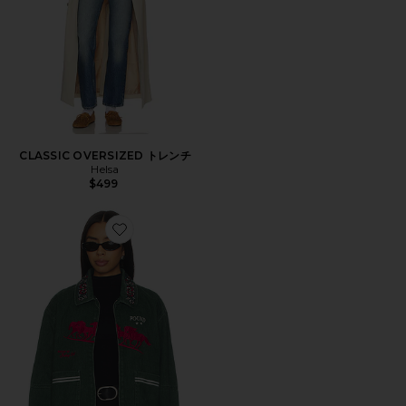
CLASSIC OVERSIZED トレンチ
Helsa
$499
Favorite JOCKEY CLUB シャケット