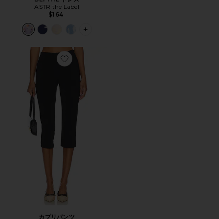
ASTR the Label
$164
PLUS ICON TO SEE MORE OPTIONS 
Favorite カプリパンツ
カプリパンツ