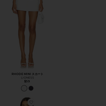
Favorite RHODE MINI スカート
RHODE MINI スカート
LIONESS
$59
Favorite PALISADES トップ