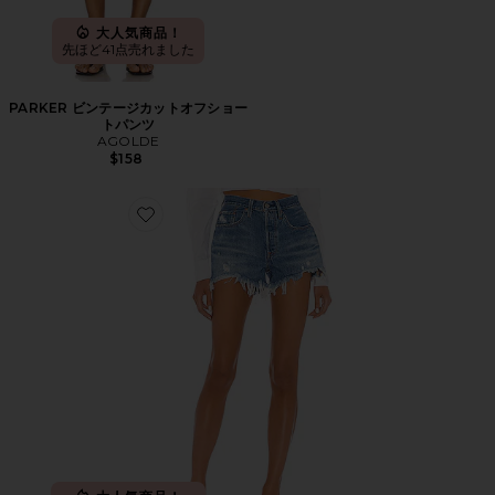
大人気商品！
先ほど41点売れました
PARKER ビンテージカットオフショー
トパンツ
AGOLDE
$158
Favorite 501 ORIGINAL デニムショートパンツ