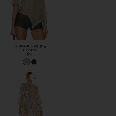
LUMINOUS ポンチョ
LIONESS
$55
Favorite ASTRID ドレス