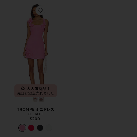
Favorite TROMPE ミニドレス
大人気商品！
先ほど52点売れました
TROMPE ミニドレス
ELLIATT
$200