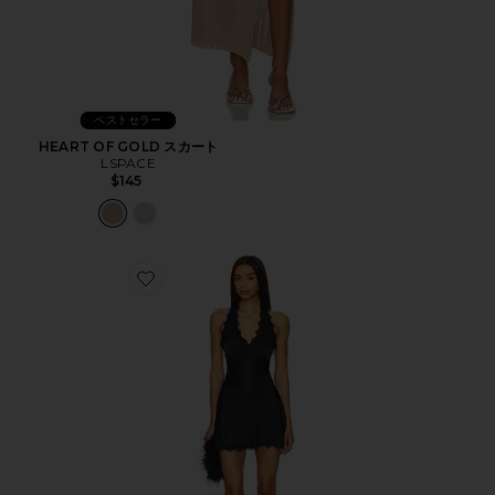
ベストセラー
HEART OF GOLD スカート
LSPACE
$145
Favorite STARS ALIGN ドレス