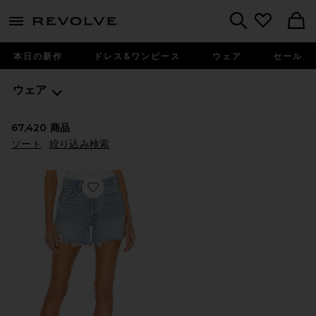
menu - shows more content
Revolve, Apparel & Fashion
Search
本日の新作
ドレス&ワンピース
ウェア
セール
ウェア
67,420
商品
ソート
絞り込み検索
Favorite PARKER LONG ショートパンツ