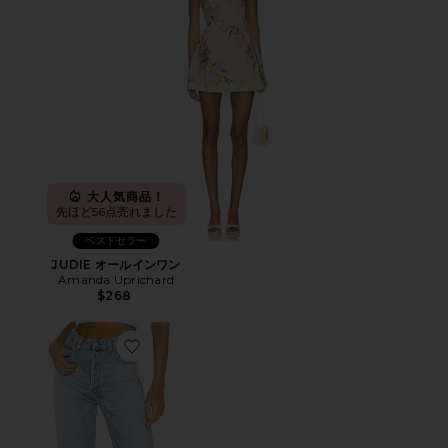
大人気商品！
先ほど56点売れました
ベストセラー
JUDIE オールインワン
Amanda Uprichard
$268
Favorite ANNINA ワイドレッグ