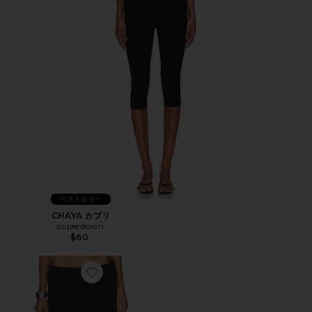
ベストセラー
CHAYA カプリ
superdown
$60
Favorite SHARNI ミディ丈スカート