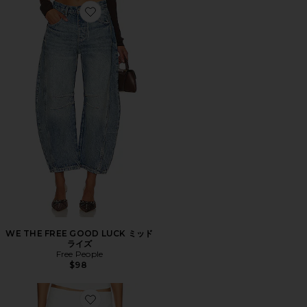
Favorite WE THE FREE GOOD LUCK ミッドライズ
WE THE FREE GOOD LUCK ミッド
ライズ
Free People
$98