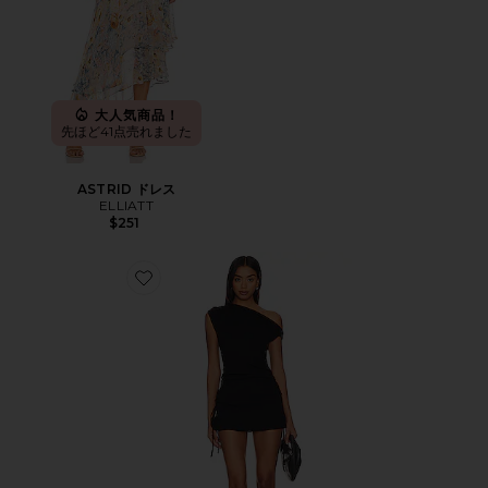
大人気商品！
先ほど41点売れました
ASTRID ドレス
ELLIATT
$251
Favorite ORIGINAL SIN ドレス