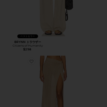
ベストセラー
BRYNN トラウザー
Citizens of Humanity
$298
Favorite HEART OF GOLD スカート