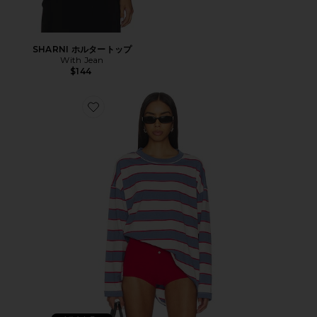
SHARNI ホルタートップ
With Jean
$144
Favorite HORIZON LONG SLEEVE トップ