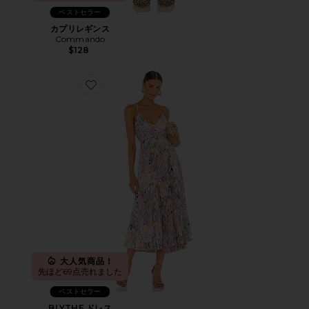
ベストセラー
カプリレギンス
Commando
$128
Favorite BLYTHE ドレス
大人気商品！
先ほど69点売れました
ベストセラー
BLYTHE ドレス