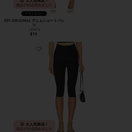
大人気商品！
先ほど85点売れました
ベストセラー
501 ORIGINAL デニムショートパン
ツ
LEVI'S
$75
Favorite カプリレギンス
大人気商品！
先ほど50点売れました