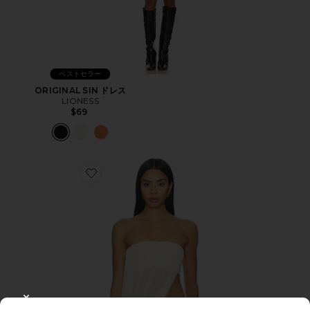
ベストセラー
ORIGINAL SIN ドレス
LIONESS
$69
Favorite ELODIE トップ
CLOSE MODAL