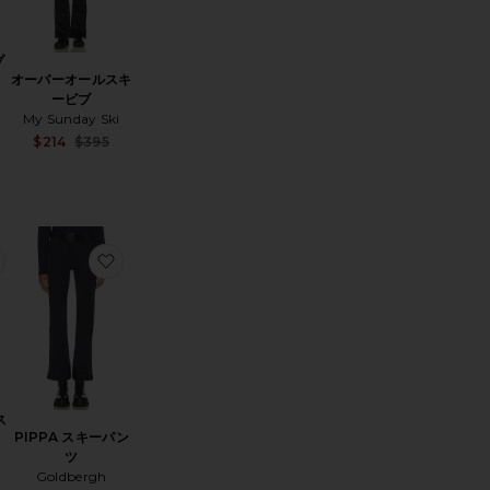
プ
オーバーオールスキ
ービブ
My Sunday Ski
Sale price:
Previous price:
Sale price:
$214
$395
Previous price:
ースレイヤートップ
お気に入りSPLENDORE スキーパンツ
お気に入りPIPPA スキーパンツ
ス
PIPPA スキーパン
ツ
Goldbergh
Sale price: