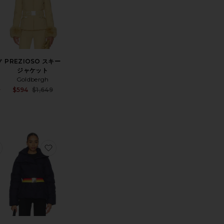
PREZIOSO スキー
プ
ジャケット
Goldbergh
Sale price:
$594
$1,649
ナ
Sale price:
Previous price:
Previous price:
ACE RACING ブーツ
 ビブパンツジャンプスーツ
お気に入りSHERPA SKI SUIT シェルパスキースーツ
お気に入りBUFERA スキージャケット