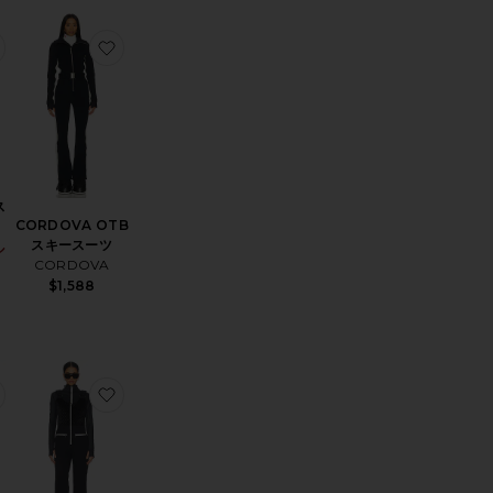
SON ビブ
お気に入りAIDEN レギンス
お気に入りCORDOVA OTB スキースーツ
ス
CORDOVA OTB
スキースーツ
ル
Sale price:
CORDOVA
Previous price:
$1,588
スーツ
ILD セーター
お気に入りZADIE ジャンプスーツ
お気に入りオーバーオールスキービブ