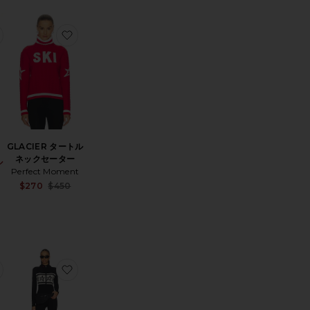
ーツ
KA スーツ
お気に入りVAIL ボトム
お気に入りGLACIER タートルネックセーター
GLACIER タートル
ネックセーター
ル
Sale price:
Perfect Moment
Previous price:
Sale price:
$270
$450
Previous price:
ジャケット
RINO スキーソックス
お気に入りJG スキースーツ
お気に入りAPRES TEAM ジャンプスーツ