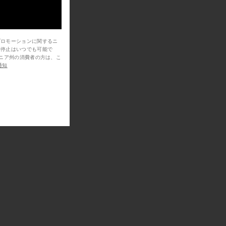
プロモーションに関するニ
信停止はいつでも可能で
通知