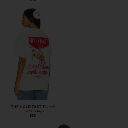
Favorite THE HOLD FAST Tシャツ
THE HOLD FAST Tシャツ
Los Sundays
$55