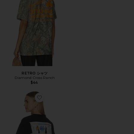
RETRO シャツ
Diamond Cross Ranch
$44
Favorite Tシャツ