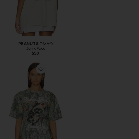
PEANUTS Tシャツ
Junk Food
$50
Favorite Tシャツ