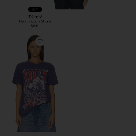
新作
Tシャツ
Remington Stone
$68
Favorite BILLS MAFIA ビンテージTシャツ