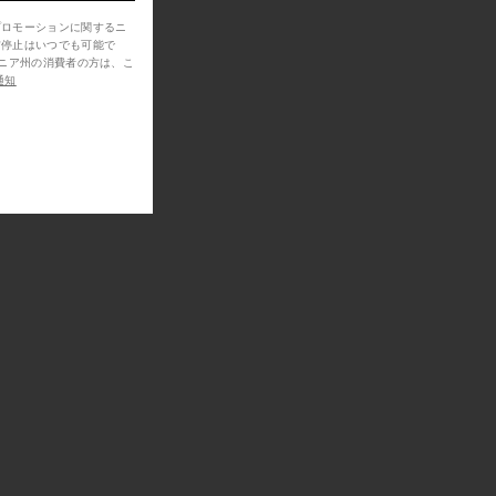
プロモーションに関するニ
信停止はいつでも可能で
通知