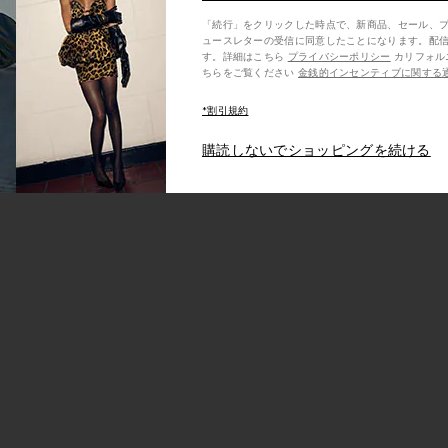
「続行」をクリックした時点で、新商品、セール、
ュースレターの受信に同意したことになります。配
す。詳細はこちら
プライバシーポリシー
カリフォルニア州の消費者の方は、こ
ちらをご覧ください
金銭的インセンティブに関する
*割引規約
購読しないでショッピングを続ける