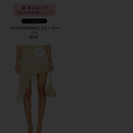
今トレンド!
先ほど26点売れました
ベストセラー
CLOUDNOVA 2 スニーカー
On
$170
Favorite PALISADES スカート