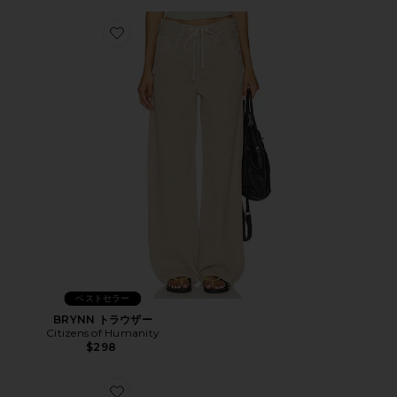
Favorite BRYNN トラウザー
ベストセラー
BRYNN トラウザー
Citizens of Humanity
$298