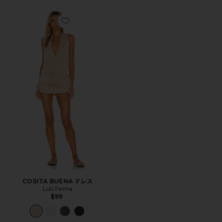
Favorite COSITA BUENA ドレス
COSITA BUENA ドレス
Luli Fama
$99