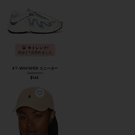
今トレンド!
先ほど7点売れました
XT-WHISPER スニーカー
Salomon
$145
Favorite ハット