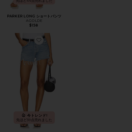
先ほど44点売れました
PARKER LONG ショートパンツ
AGOLDE
$158
Favorite PARKER ビンテージカットオフショートパンツ
今トレンド!
先ほど39点売れました