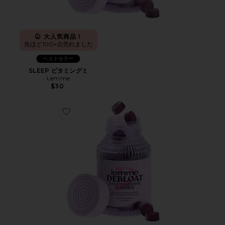
大人気商品！
先ほど100+点売れました
ベストセラー
SLEEP ビタミングミ
Lemme
$30
Favorite DEBLOAT ビタミングミ