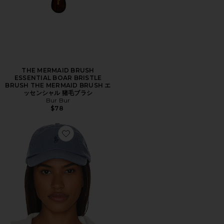
THE MERMAID BRUSH
ESSENTIAL BOAR BRISTLE
BRUSH THE MERMAID BRUSH エ
ッセンシャル 猪毛ブラシ
Bur Bur
$78
Favorite ハット