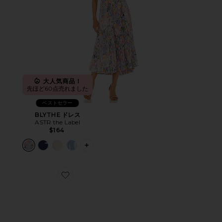
大人気商品！
先ほど60点売れました
ベストセラー
BLYTHE ドレス
ASTR the Label
$164
PLUS ICON TO SEE MORE OPTIONS 
Favorite CLOUD 6 スニーカー