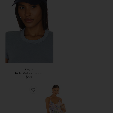
ハット
Polo Ralph Lauren
$50
Favorite BLYTHE ドレス