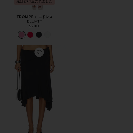
先ほど62点売れました
TROMPE ミニドレス
ELLIATT
$200
Favorite SHARNI ミディ丈スカート