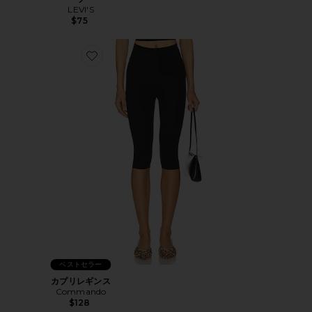
LEVI'S
$75
Favorite カプリレギンス
ベストセラー
カプリレギンス
Commando
$128