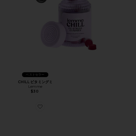
ベストセラー
CHILL ビタミングミ
Lemme
$30
Favorite XT-WHISPER スニーカー