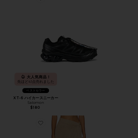
Favorite XT-6 ハイカースニーカー
大人気商品！
先ほど41点売れました
ベストセラー
XT-6 ハイカースニーカー
Salomon
$180
Favorite HEART OF GOLD スカート