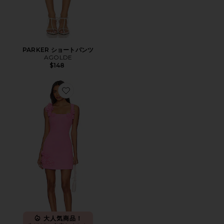
PARKER ショートパンツ
AGOLDE
$148
Favorite TROMPE ミニドレス
大人気商品！