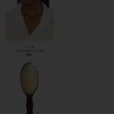
ハット
Polo Ralph Lauren
$55
Favorite THE MERMAID BRUSH ESSENTIAL BOA