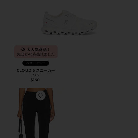
大人気商品！
先ほど43点売れました
ベストセラー
CLOUD 6 スニーカー
On
$160
Favorite カプリパンツ