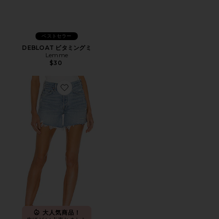
ベストセラー
DEBLOAT ビタミングミ
Lemme
$30
Favorite PARKER LONG ショートパンツ
大人気商品！