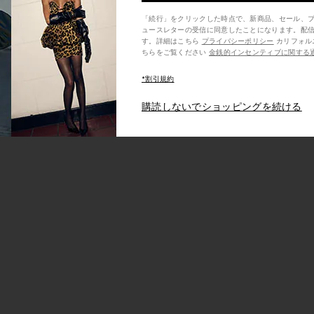
「続行」をクリックした時点で、新商品、セール、
ュースレターの受信に同意したことになります。配
す。詳細はこちら
プライバシーポリシー
カリフォルニア州の消費者の方は、こ
ちらをご覧ください
金銭的インセンティブに関する
*割引規約
購読しないでショッピングを続ける