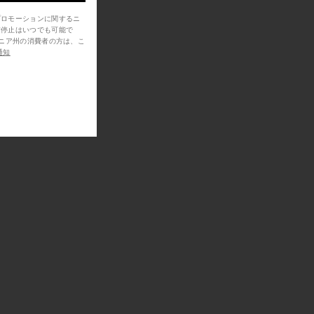
プロモーションに関するニ
信停止はいつでも可能で
通知