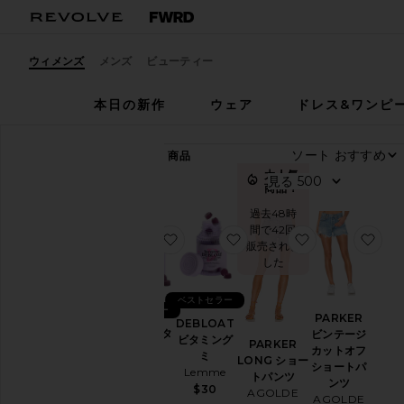
ウィメンズ
メンズ
ビューティー
本日の新作
ウェア
ドレス&ワンピ
ソート
89,319
商品
す
大人気
見る
商品！
べ
て
過去48時
間で42回
見
お気に入りSLEEP ビタミングミ
お気に入りDEBLOAT ビ
お気に入りPAR
お気
販売されま
る
した
ベストセラー
カ
ベストセラー
テ
PARKER
DEBLOAT
ゴ
SLEEP ビタ
ビンテージ
ビタミング
リ
PARKER
ミングミ
カットオフ
ミ
ー
LONG ショー
Lemme
ショートパ
Lemme
トパンツ
ンツ
$30
ア
$30
AGOLDE
AGOLDE