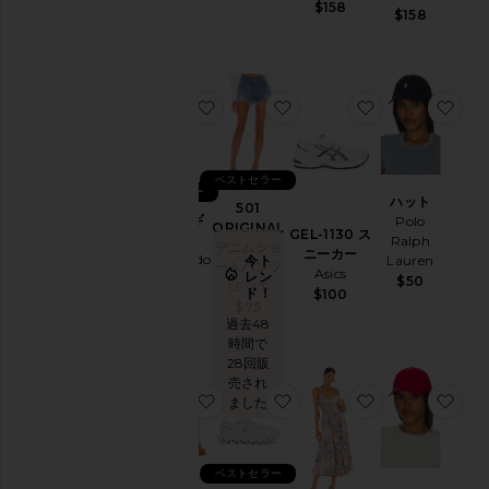
ク
$158
$158
セ
サ
リ
ー
お気に入りカプリレギンス
お気に入り501 ORIGIN
お気に入りGEL-
お
ア
ク
テ
ィ
ベストセラー
ブ
ベストセラー
ハット
501
ウ
カプリレギ
Polo
ORIGINAL
ェ
GEL-1130 ス
ンス
Ralph
デニムショ
ア
ニーカー
Commando
今ト
Lauren
ートパンツ
Asics
レン
バ
$128
$50
LEVI'S
ド！
$100
ッ
$75
グ
過去48
時間で
ビ
28回販
ュ
売され
ー
お気に入りPURR ビタミングミ
お気に入りCLOUD 6 ス
お気に入りBLY
お
ました
テ
ィ
ー
ベストセラー
BlackOwned