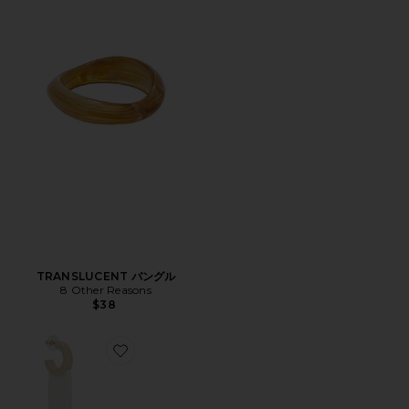
TRANSLUCENT バングル
8 Other Reasons
$38
Favorite FLOWING TASSELS ドロップイヤリング