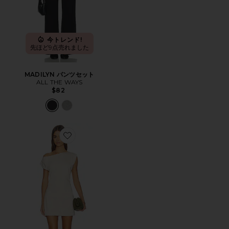
今トレンド!
先ほど9点売れました
MADILYN パンツセット
ALL THE WAYS
$82
Favorite ITZYANA ドレス