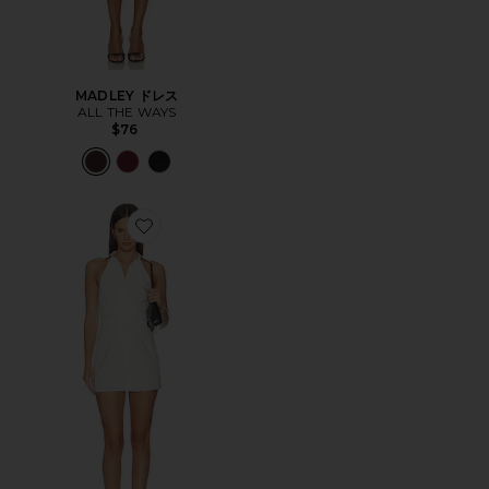
MADLEY ドレス
ALL THE WAYS
$76
Favorite EVIE ドレス