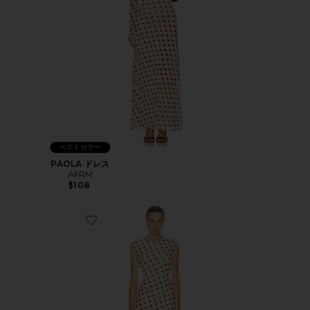
ベストセラー
PAOLA ドレス
AFRM
$108
Favorite CODY ドレス