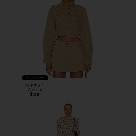
ベストセラー
ジャケット
Abrand
$138
Favorite PAOLA ドレス