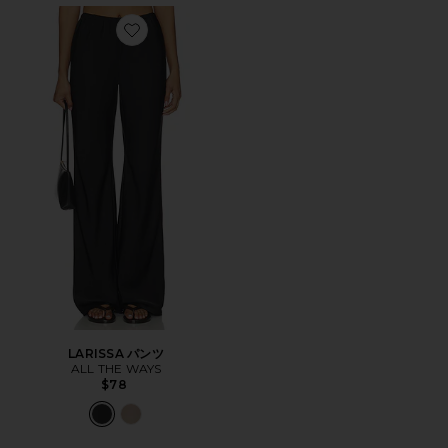
Favorite LARISSA パンツ
LARISSA パンツ
ALL THE WAYS
$78