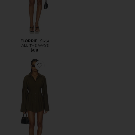
FLORRIE ドレス
ALL THE WAYS
$68
Favorite CHARITIE ドレス