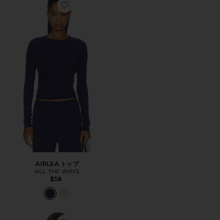
Favorite AIRLEA トップ
AIRLEA トップ
ALL THE WAYS
$58