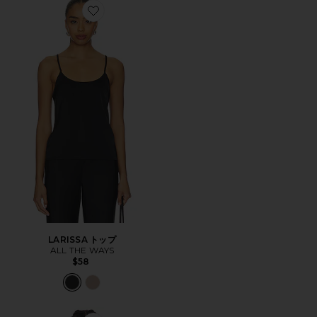
Favorite LARISSA トップ
LARISSA トップ
ALL THE WAYS
$58