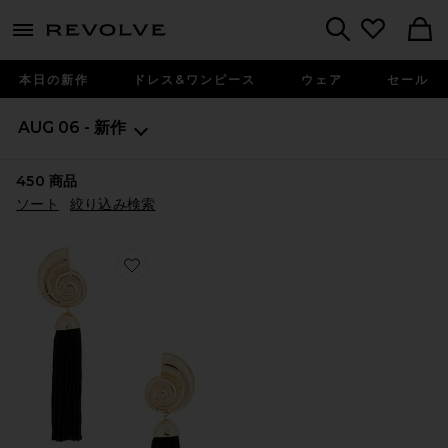
menu - shows more content
Revolve, Apparel & Fashion
Search
本日の新作
ドレス&ワンピース
ウェア
セール
AUG 06 - 新作
450
商品
ソート
絞り込み検索
Favorite ELEGANT ドロップイヤリング