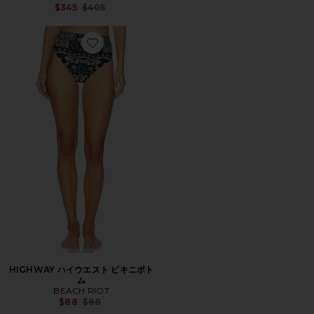
Previous price:
$345
$405
Favorite HIGHWAY ハイウエスト ビキニボトム
HIGHWAY ハイウエスト ビキニボト
ム
BEACH RIOT
Previous price:
$88
$98