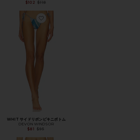
Previous price:
$102
$118
Favorite WHIT サイドリボンビキニボトム
WHIT サイドリボンビキニボトム
DEVON WINDSOR
Previous price:
$81
$95