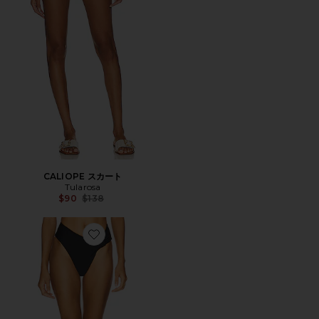
CALIOPE スカート
Tularosa
Previous price:
$90
$138
Favorite ALEXI ハイウエストボトム