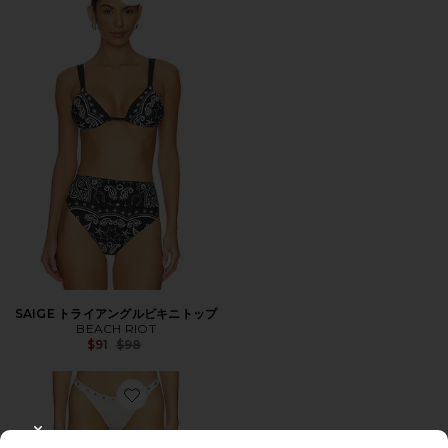
Favorite SAIGE トライアングルビキニトップ
SAIGE トライアングルビキニトップ
BEACH RIOT
Previous price:
$91
$98
Favorite JULIA ビキニボトム
CLOSE MODAL