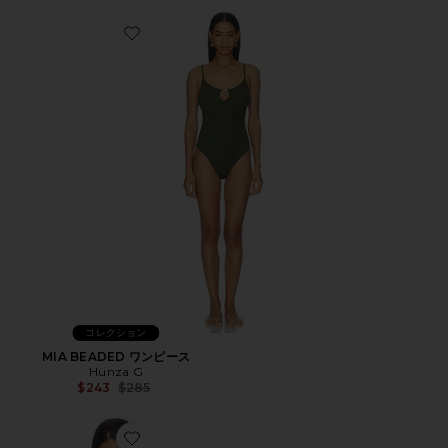
Favorite MIA BEADED ワンピース
コレクション
MIA BEADED ワンピース
Hunza G
Previous price:
$243
$285