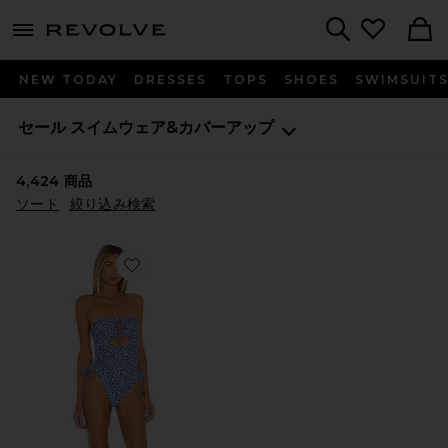
menu - shows more content
Revolve, Apparel & Fashion
Search
NEW TODAY
DRESSES
TOPS
SHOES
SWIMSUIT
セール
スイムウェア&カバーアップ
4,424
商品
ソート
絞り込み検索
Favorite DILARA ワンピース