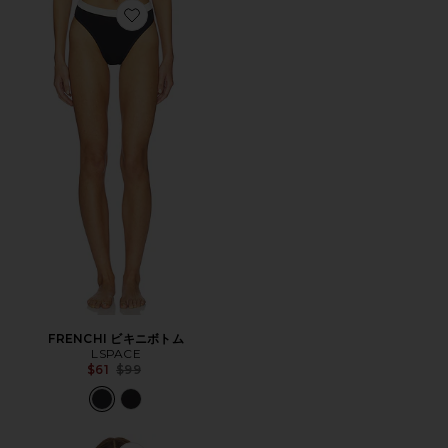
Favorite FRENCHI ビキニボトム
FRENCHI ビキニボトム
LSPACE
Previous price:
$61
$99