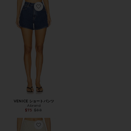
Favorite VENICE ショートパンツ
VENICE ショートパンツ
Abrand
Previous price:
$75
$88
Favorite ALERIE ショートパンツ