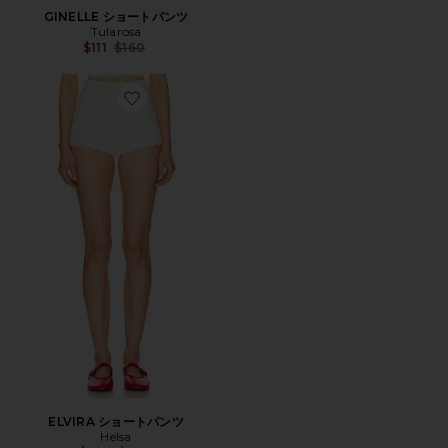
GINELLE ショートパンツ
Tularosa
Previous price:
$111
$160
Favorite ELVIRA ショートパンツ
ELVIRA ショートパンツ
Helsa