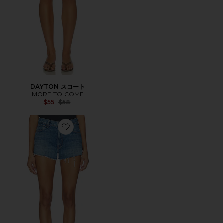
DAYTON スコート
MORE TO COME
Previous price:
$55
$58
Favorite DODGER ショートパンツ