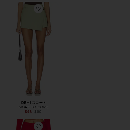
Favorite DEMI スコート
DEMI スコート
MORE TO COME
Previous price:
$48
$60
Favorite ミニスコート