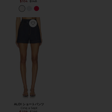
Previous price:
$104
$148
Favorite ALDI ショートパンツ
ALDI ショートパンツ
Cinq a Sept
Previous price:
$278
$295