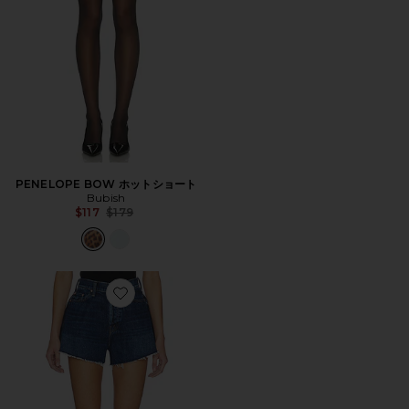
PENELOPE BOW ホットショート
Bubish
Previous price:
$117
$179
Favorite FLUTTER ショートパンツ