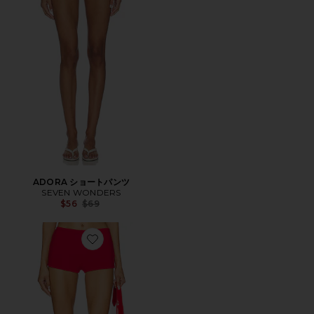
ADORA ショートパンツ
SEVEN WONDERS
Previous price:
$56
$69
Favorite ROXIE ショートパンツ