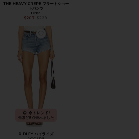
THE HEAVY CREPE フラートショー
トパンツ
Helsa
Previous price:
$207
$229
Favorite RIDLEY ハイライズ
今トレンド!
先ほど8点売れました
RIDLEY ハイライズ
AGOLDE