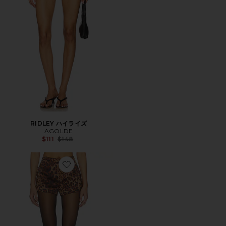
RIDLEY ハイライズ
AGOLDE
Previous price:
$111
$148
Favorite PENELOPE BOW ホットショート