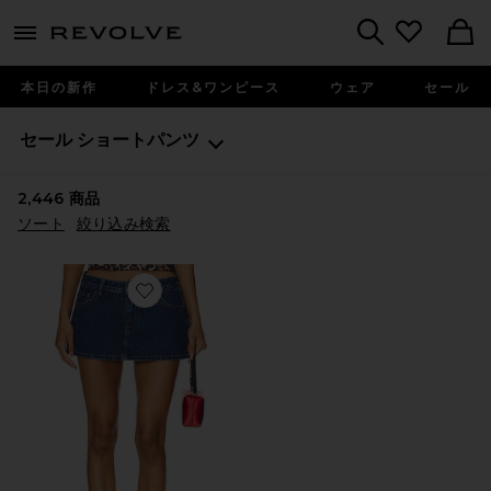
menu - shows more content
Revolve, Apparel & Fashion
Search
本日の新作
ドレス&ワンピース
ウェア
セール
セール
ショートパンツ
2,446
商品
ソート
絞り込み検索
Favorite TAYLER スコート