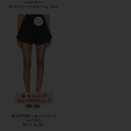
superdown
Previous price:
$27 (ファイナルセール)
$64
Favorite FLUTTER ショートパンツ
今トレンド!
先ほど6点売れました
FLUTTER ショートパンツ
MOTHER
Previous price:
$177
$208