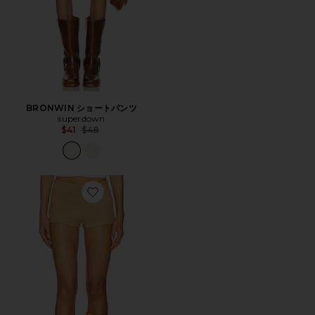
BRONWIN ショートパンツ
superdown
Previous price:
$41
$48
Favorite SUN DRENCHED ショートパンツ