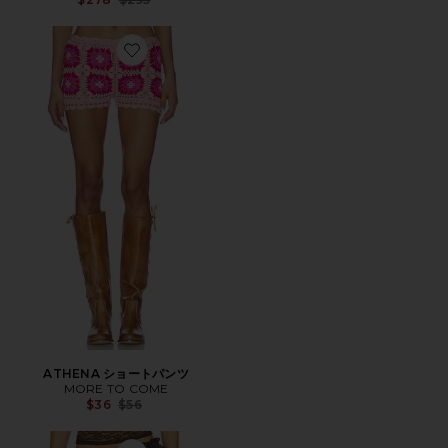
Favorite ATHENA ショートパンツ
ATHENA ショートパンツ
MORE TO COME
Previous price:
$36
$56