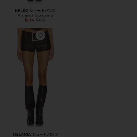
KELSO ショートパンツ
Amanda Uprichard
Previous price:
$104
$172
Favorite MELANIA ショートパンツ
MELANIA ショートパンツ