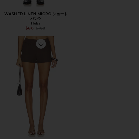
WASHED LINEN MICRO ショート
パンツ
Helsa
Previous price:
$86
$168
Favorite GINELLE ショートパンツ