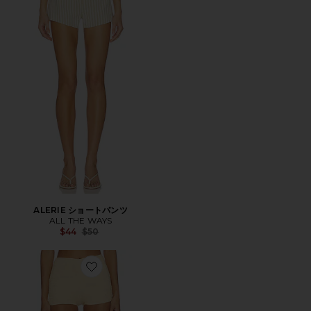
ALERIE ショートパンツ
ALL THE WAYS
Previous price:
$44
$50
Favorite ADORA ショートパンツ