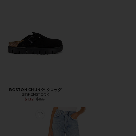
BOSTON CHUNKY クロッグ
BIRKENSTOCK
Previous price:
$132
$155
Favorite 90S ストレートレッグ