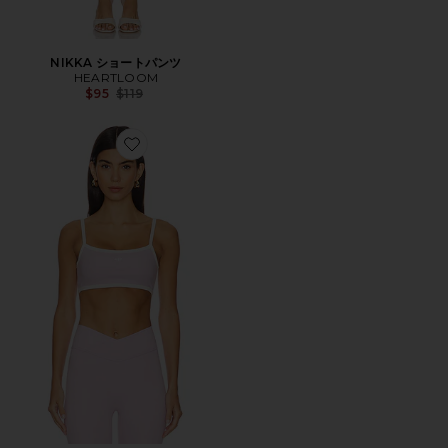
NIKKA ショートパンツ
HEARTLOOM
Previous price:
$95
$119
Favorite パデッドマイクロブラ