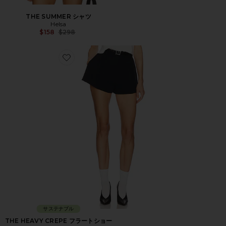
THE SUMMER シャツ
Helsa
Previous price:
$158
$298
Favorite THE HEAVY CREPE フラートショートパンツ
サステナブル
THE HEAVY CREPE フラートショー