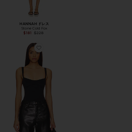
HANNAH ドレス
Stone Cold Fox
Previous price:
$181
$228
Favorite スキューバタンクボディ