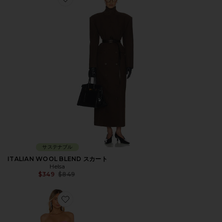
Favorite ITALIAN WOOL BLEND スカート
サステナブル
ITALIAN WOOL BLEND スカート
Helsa
Previous price:
$349
$849
Favorite ストラップレスガウン