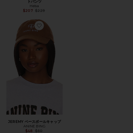
トパンツ
Helsa
Previous price:
$207
$229
Favorite JEREMY ベースボールキャップ
JEREMY ベースボールキャップ
ANINE BING
Previous price:
$48
$60