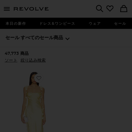
menu - shows more content
Revolve, Apparel & Fashion
Search
本日の新作
ドレス&ワンピース
ウェア
セール
セール
すべてのセール商品
47,773
商品
ソート
絞り込み検索
Favorite INAYA ドレス