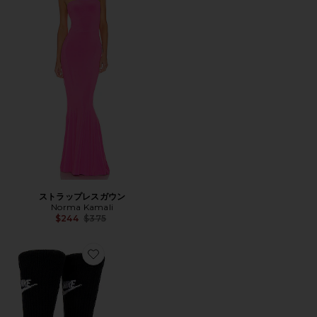
ストラップレスガウン
Norma Kamali
Previous price:
$244
$375
Favorite NSW ソックス