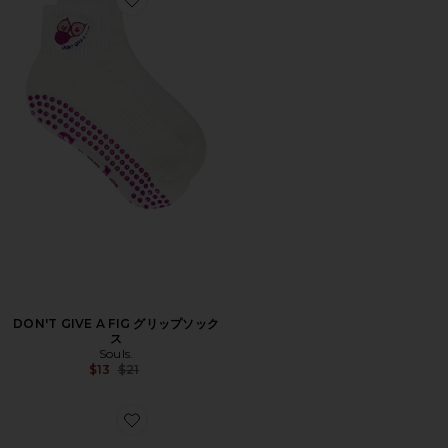
Favorite DON'T GIVE A FIG グリップソックス
DON'T GIVE A FIG グリップソック
ス
Souls.
Previous price:
$13
$21
Favorite LEAH ローファー