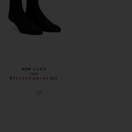
NSW ソックス
Nike
Previous price:
$11 (ファイナルセール)
$22
Favorite ARIZONA サンダル