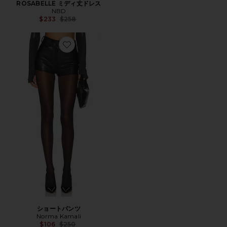
ROSABELLE ミディ丈ドレス
NBD
Previous price:
$233
$258
Favorite ショートパンツ
ショートパンツ
Norma Kamali
Previous price:
$106
$250