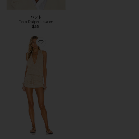
ハット
Polo Ralph Lauren
$55
Favorite COSITA BUENA ドレス