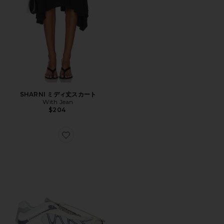
SHARNI ミディ丈スカート
With Jean
$204
Favorite XT-WHISPER スニーカー