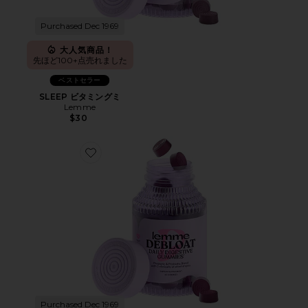
Purchased Dec 1969
大人気商品！
先ほど100+点売れました
ベストセラー
SLEEP ビタミングミ
Lemme
$30
Favorite DEBLOAT ビタミングミ
Purchased Dec 1969