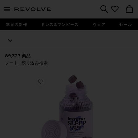
menu - shows more content
Revolve, Apparel & Fashion
Search
本日の新作
ドレス&ワンピース
ウェア
セール
89,327
商品
ソート
絞り込み検索
Favorite SLEEP ビタミングミ