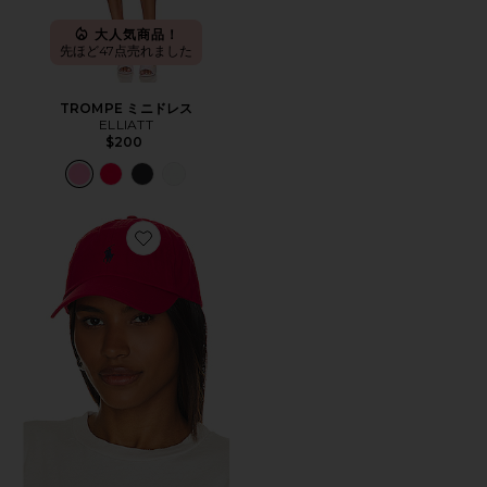
大人気商品！
先ほど47点売れました
TROMPE ミニドレス
ELLIATT
$200
Favorite ハット