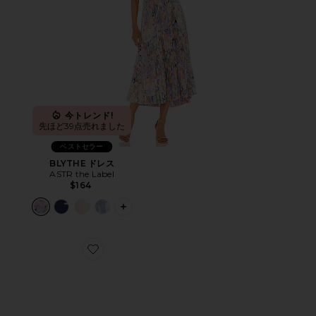
今トレンド!
先ほど39点売れました
ベストセラー
BLYTHE ドレス
ASTR the Label
$164
PLUS ICON TO SEE MORE OPTIONS 
Favorite CLOUD 6 スニーカー