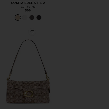
COSITA BUENA ドレス
Luli Fama
$99
Favorite CRYSTAL SIGNATURE SOFT TABBY 約6