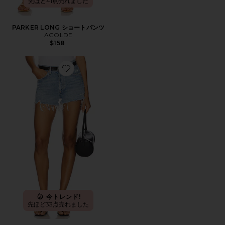
先ほど41点売れました
PARKER LONG ショートパンツ
AGOLDE
$158
Favorite PARKER ビンテージカットオフショートパンツ
今トレンド!
先ほど33点売れました