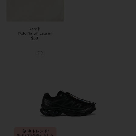
ハット
Polo Ralph Lauren
$50
Favorite XT-6 ハイカースニーカー
今トレンド!
先ほど36点売れました