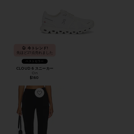
今トレンド!
先ほど27点売れました
ベストセラー
CLOUD 6 スニーカー
On
$160
Favorite カプリパンツ