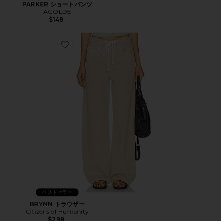
PARKER ショートパンツ
AGOLDE
$148
Favorite BRYNN トラウザー
ベストセラー
BRYNN トラウザー
Citizens of Humanity
$298