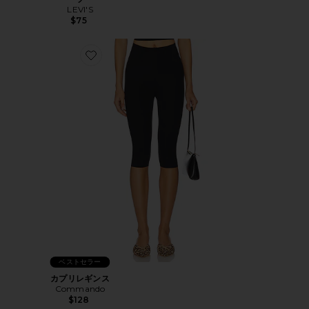
LEVI'S
$75
Favorite カプリレギンス
ベストセラー
カプリレギンス
Commando
$128