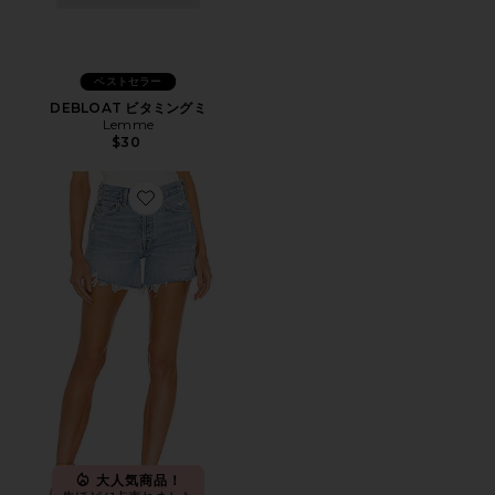
ベストセラー
DEBLOAT ビタミングミ
Lemme
$30
Favorite PARKER LONG ショートパンツ
大人気商品！