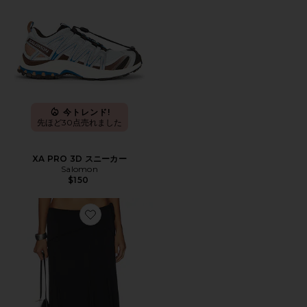
今トレンド!
先ほど30点売れました
XA PRO 3D スニーカー
Salomon
$150
Favorite SHARNI ミディ丈スカート