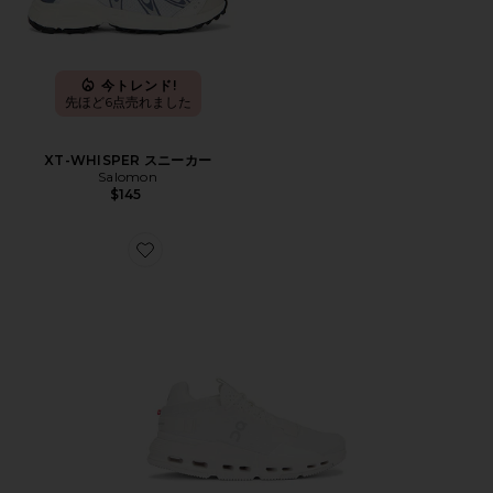
今トレンド!
先ほど6点売れました
XT-WHISPER スニーカー
Salomon
$145
Favorite CLOUDNOVA 2 スニーカー