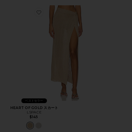
Favorite HEART OF GOLD スカート
ベストセラー
HEART OF GOLD スカート
LSPACE
$145