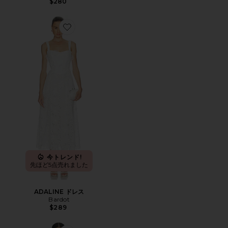
$280
Favorite ADALINE ドレス
今トレンド!
先ほど5点売れました
ADALINE ドレス
Bardot
$289