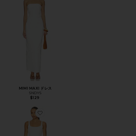
MIMI MAXI ドレス
SNDYS
$129
Favorite DAISY ドレス