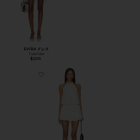
EVIRA ドレス
Tularosa
$200
Favorite ALEGRIA ドレス