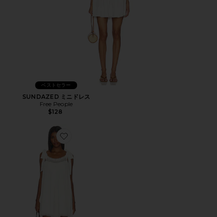
ベストセラー
SUNDAZED ミニドレス
Free People
$128
Favorite EVIRA ドレス