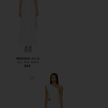
BRANKA ドレス
ALL THE WAYS
$98
Favorite JULIET ドレス