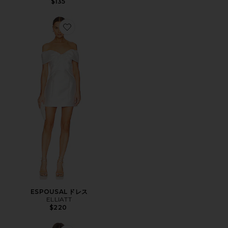
$135
Favorite ESPOUSAL ドレス
ESPOUSAL ドレス
ELLIATT
$220