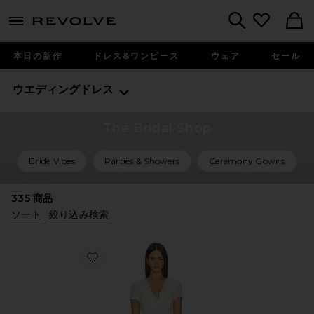
menu - shows more content
Revolve, Apparel & Fashion
Search
本日の新作
ドレス&ワンピース
ウェア
セール
ウエディングドレス
The Bridal Shop
Bride Vibes
Parties & Showers
Ceremony Gowns
335
商品
ソート
絞り込み検索
Favorite KEEGAN ドレス