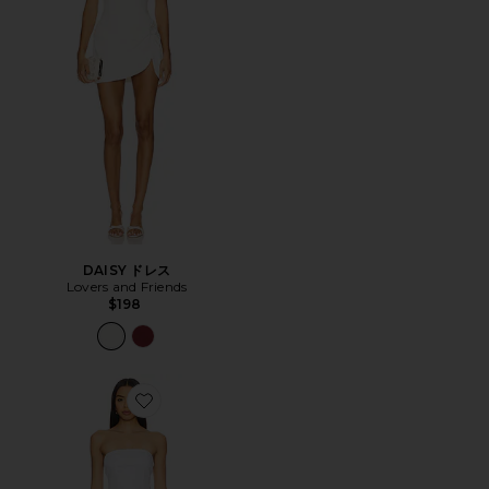
DAISY ドレス
Lovers and Friends
$198
Favorite BRANKA ドレス