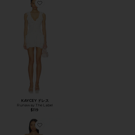
Favorite KAYCEY ドレス
KAYCEY ドレス
Runaway The Label
$119
Favorite MIMI MAXI ドレス