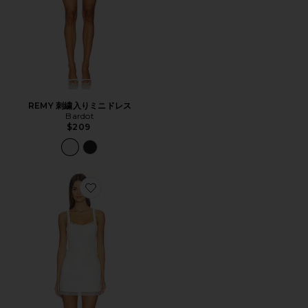
REMY 刺繍入りミニドレス
Bardot
$209
Favorite MADEYLN ドレス