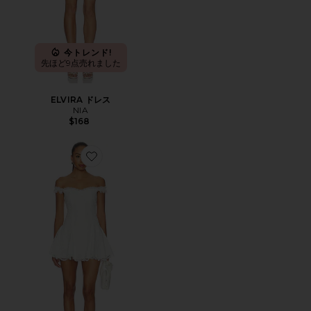
今トレンド!
先ほど9点売れました
ELVIRA ドレス
NIA
$168
Favorite DAPHNE ドレス