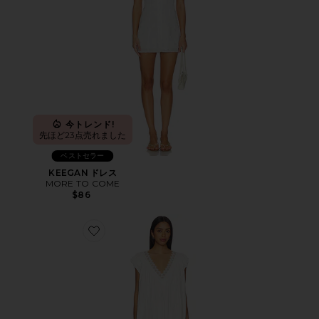
今トレンド!
先ほど23点売れました
ベストセラー
KEEGAN ドレス
MORE TO COME
$86
Favorite SUNDAZED ミニドレス