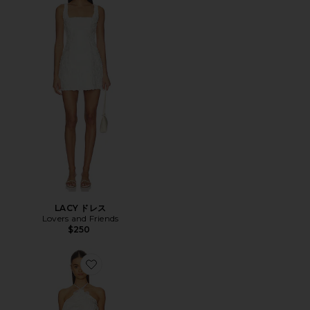
LACY ドレス
Lovers and Friends
$250
Favorite YVETTE ドレス