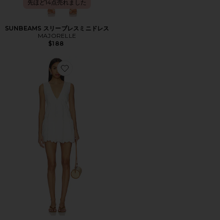
先ほど14点売れました
SUNBEAMS スリーブレスミニドレス
MAJORELLE
$188
Favorite LUZ ドレス