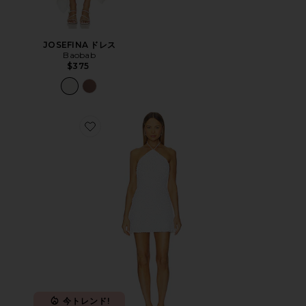
JOSEFINA ドレス
Baobab
$375
Favorite KAIA ドレス
今トレンド!