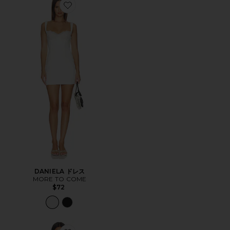
Favorite DANIELA ドレス
DANIELA ドレス
MORE TO COME
$72