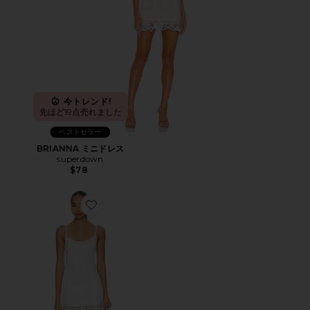
今トレンド!
先ほど19点売れました
ベストセラー
BRIANNA ミニドレス
superdown
$78
Favorite SUMMER SONNET SATIN MINI ドレス