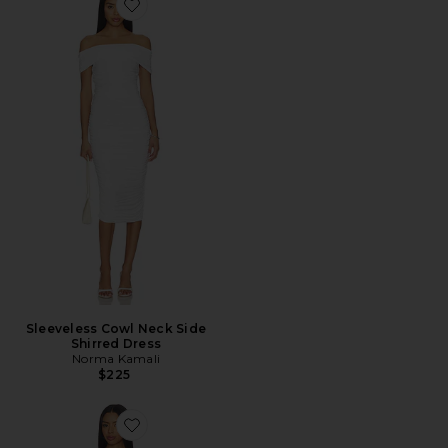
Favorite Sleeveless Cowl Neck Side Shirred Dress
Sleeveless Cowl Neck Side
Shirred Dress
Norma Kamali
$225
Favorite LACY ドレス