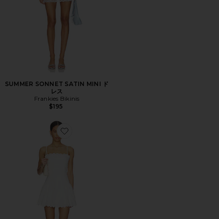
SUMMER SONNET SATIN MINI ド
レス
Frankies Bikinis
$195
Favorite ELVIRA ドレス