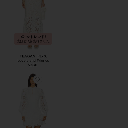
今トレンド!
先ほど8点売れました
TEAGAN ドレス
Lovers and Friends
$280
Favorite REMY 刺繍入りミニドレス