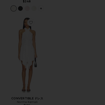
$248
PLUS ICON TO SEE MORE OPTIONS F
Favorite CONVERTIBLE ドレス
CONVERTIBLE ドレス
Norma Kamali