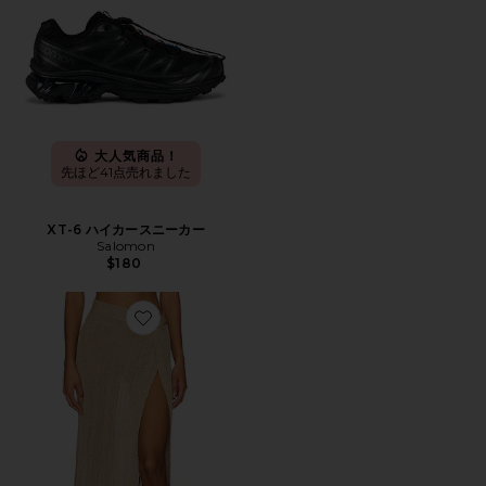
大人気商品！
先ほど41点売れました
XT-6 ハイカースニーカー
Salomon
$180
Favorite HEART OF GOLD スカート