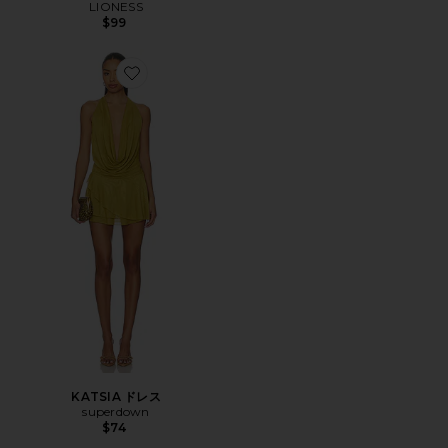
LIONESS
$99
Favorite KATSIA ドレス
KATSIA ドレス
superdown
$74