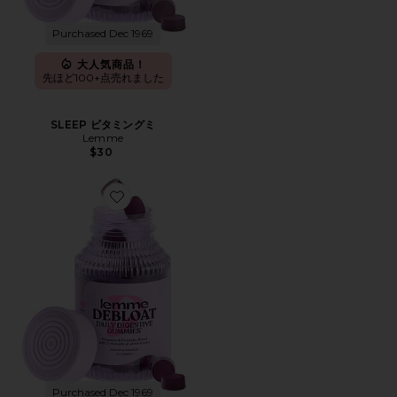
Purchased Dec 1969
大人気商品！
先ほど100+点売れました
SLEEP ビタミングミ
Lemme
$30
Favorite DEBLOAT ビタミングミ
Purchased Dec 1969