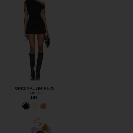
ORIGINAL SIN ドレス
LIONESS
$69
Favorite GLOW 髪・肌・爪グミ