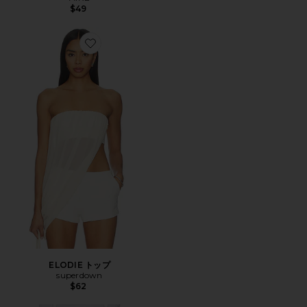
$49
Favorite ELODIE トップ
ELODIE トップ
superdown
$62