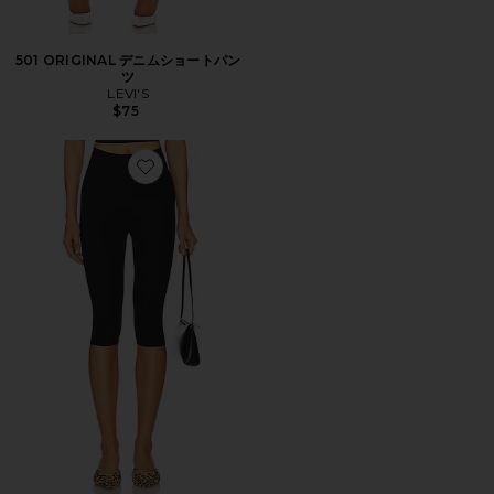
501 ORIGINAL デニムショートパン
ツ
LEVI'S
$75
Favorite カプリレギンス