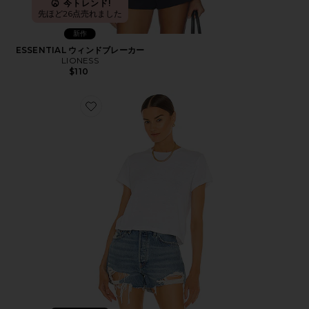
今トレンド!
先ほど26点売れました
新作
ESSENTIAL ウィンドブレーカー
LIONESS
$110
Favorite 1950'S Tシャツ