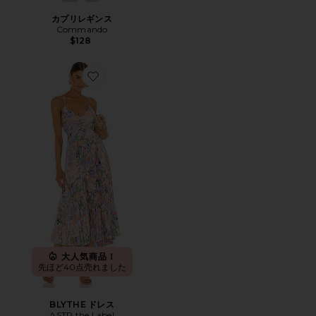
カプリレギンス
Commando
$128
Favorite BLYTHE ドレス
大人気商品！
先ほど40点売れました
BLYTHE ドレス
ASTR the Label