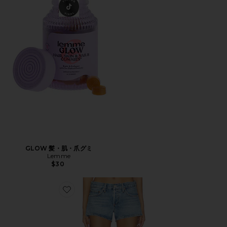
GLOW 髪・肌・爪グミ
Lemme
$30
Favorite PARKER ショートパンツ