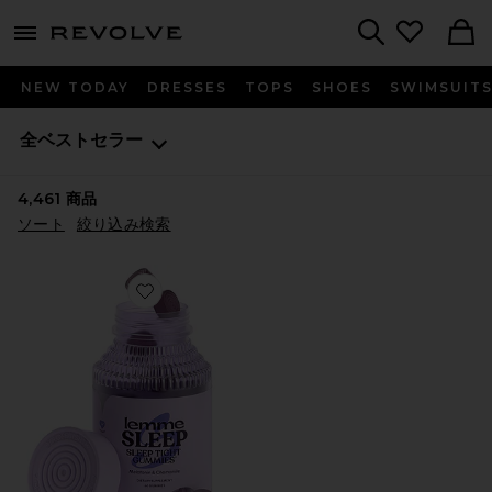
menu - shows more content
Revolve, Apparel & Fashion
Search
NEW TODAY
DRESSES
TOPS
SHOES
SWIMSUIT
全ベストセラー
4,461
商品
ソート
絞り込み検索
Favorite SLEEP ビタミングミ