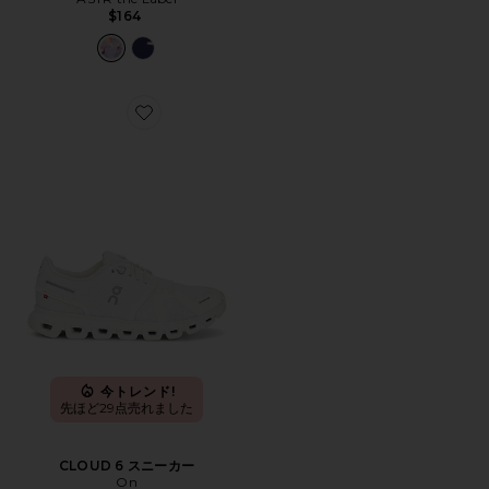
$164
Favorite CLOUD 6 スニーカー
今トレンド!
先ほど29点売れました
CLOUD 6 スニーカー
On