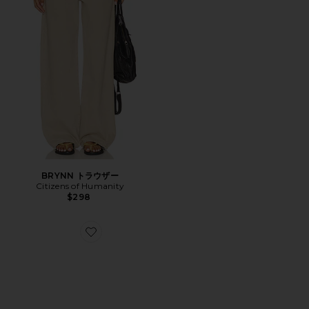
BRYNN トラウザー
Citizens of Humanity
$298
Favorite XT-6 ハイカースニーカー