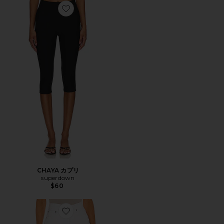
Favorite CHAYA カプリ
CHAYA カプリ
superdown
$60
Favorite PARKER LONG ショートパンツ