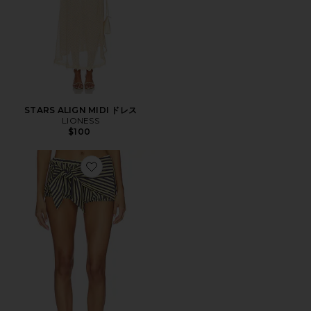
STARS ALIGN MIDI ドレス
LIONESS
$100
Favorite BLOOM BUBBLE スコート