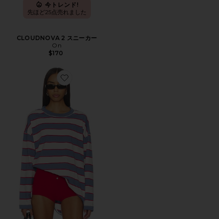
今トレンド!
先ほど25点売れました
CLOUDNOVA 2 スニーカー
On
$170
Favorite HORIZON LONG SLEEVE トップ