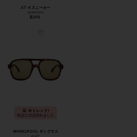
XT-6 スニーカー
Salomon
$200
Favorite WHIRLPOOL サングラス
今トレンド!
先ほど23点売れました
WHIRLPOOL サングラス
AIRE