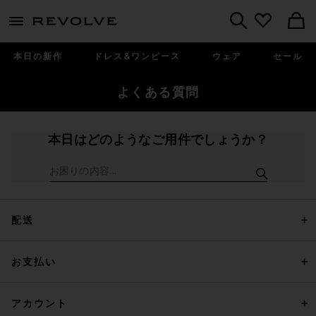
menu - shows more content
Revolve, Apparel & Fashion
Search
本日の新作
ドレス&ワンピース
ウェア
セール
よくある質問
本日はどのようなご用件でしょうか？
ファクト検索
配送
お支払い
アカウント