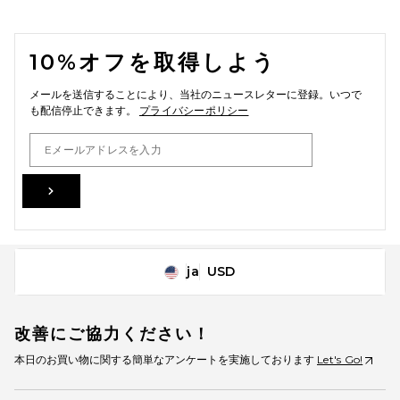
FOOTER
10%オフを取得しよう
メールを送信することにより、当社のニュースレターに登録。いつで
も配信停止できます。
プライバシーポリシー
Email Address
Sign Up
ja
USD
Change Country Regions Preferences
改善にご協力ください！
本日のお買い物に関する簡単なアンケートを実施しております
Let's Go!