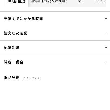
翌営業日12時までにお届け
$30
$10/Ea.
UPS翌日配送
発送までにかかる時間
注文状況確認
配送制限
関税・税金
返品詳細
クリックする