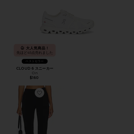
大人気商品！
先ほど45点売れました
ベストセラー
CLOUD 6 スニーカー
On
$160
Favorite カプリパンツ