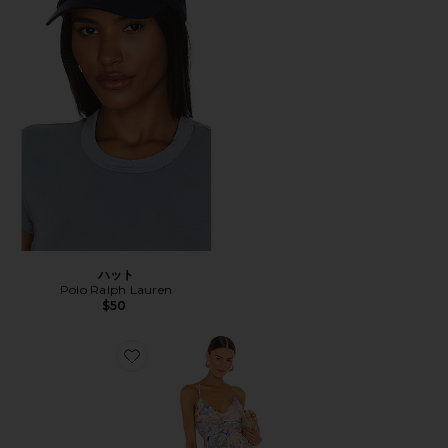
ハット
Polo Ralph Lauren
$50
Favorite BLYTHE ドレス