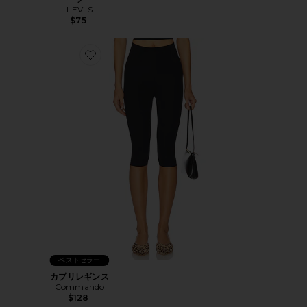
LEVI'S
$75
Favorite カプリレギンス
ベストセラー
カプリレギンス
Commando
$128