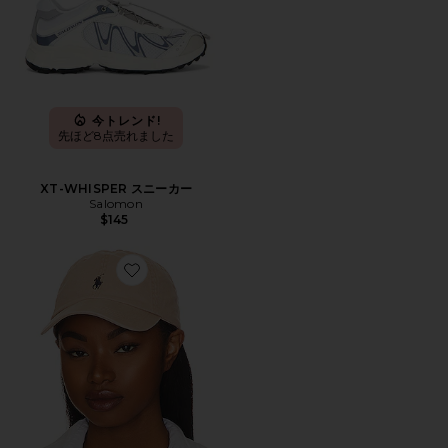
今トレンド!
先ほど8点売れました
XT-WHISPER スニーカー
Salomon
$145
Favorite ハット