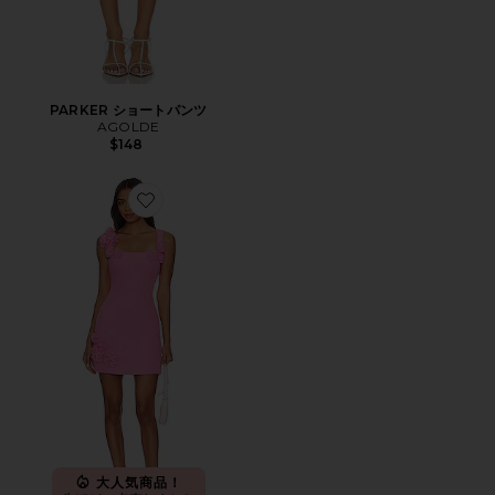
PARKER ショートパンツ
AGOLDE
$148
Favorite TROMPE ミニドレス
大人気商品！