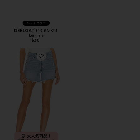
ベストセラー
DEBLOAT ビタミングミ
Lemme
$30
Favorite PARKER LONG ショートパンツ
大人気商品！