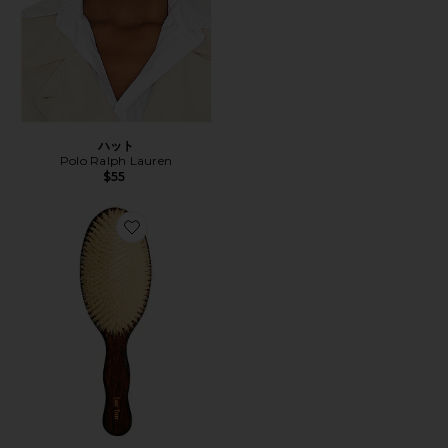
ハット
Polo Ralph Lauren
$55
Favorite THE MERMAID BRUSH ESSENTIAL BOA