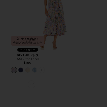
大人気商品！
先ほど69点売れました
ベストセラー
BLYTHE ドレス
ASTR the Label
$164
PLUS ICON TO SEE MORE OPTIONS 
Favorite CLOUD 6 スニーカー