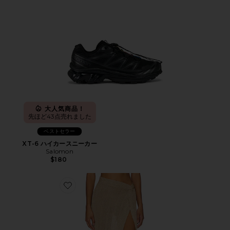
大人気商品！
先ほど43点売れました
ベストセラー
XT-6 ハイカースニーカー
Salomon
$180
Favorite HEART OF GOLD スカート