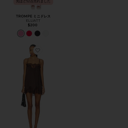
先ほど52点売れました
TROMPE ミニドレス
ELLIATT
$200
Favorite OLIVIA スリップドレス