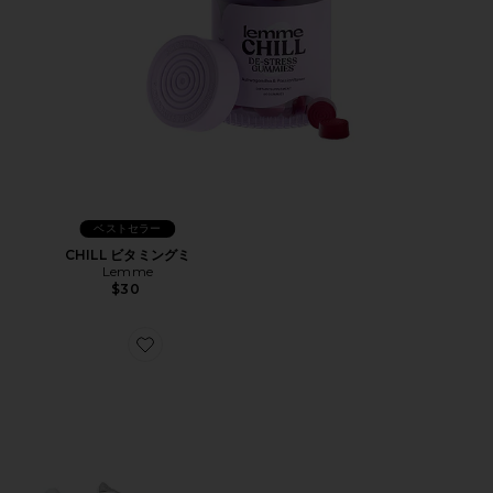
ベストセラー
CHILL ビタミングミ
Lemme
$30
Favorite XT-WHISPER スニーカー