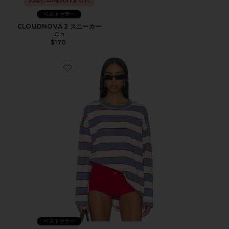
ベストセラー
CLOUDNOVA 2 スニーカー
On
$170
Favorite HORIZON LONG SLEEVE トップ
ベストセラー