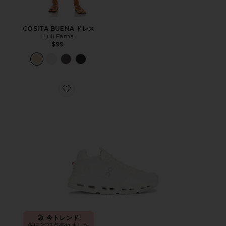
COSITA BUENA ドレス
Luli Fama
$99
Favorite CLOUDNOVA 2 スニーカー
今トレンド!
先ほど23点売れました