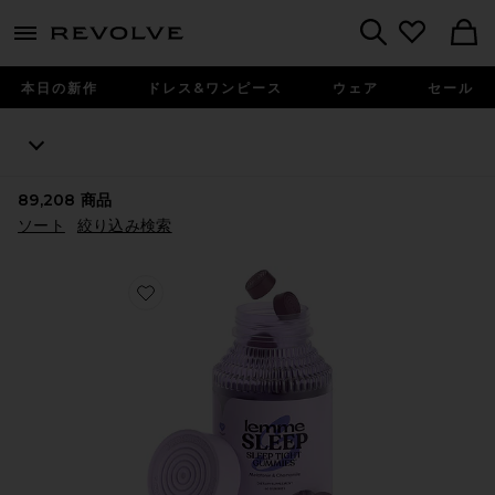
menu - shows more content
Revolve, Apparel & Fashion
Search
本日の新作
ドレス&ワンピース
ウェア
セール
89,208
商品
ソート
絞り込み検索
Favorite SLEEP ビタミングミ