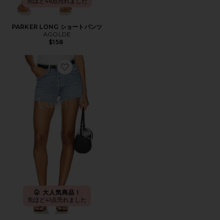
先ほど46点売れました
PARKER LONG ショートパンツ
AGOLDE
$158
Favorite PARKER ビンテージカットオフショートパンツ
大人気商品！
先ほど41点売れました