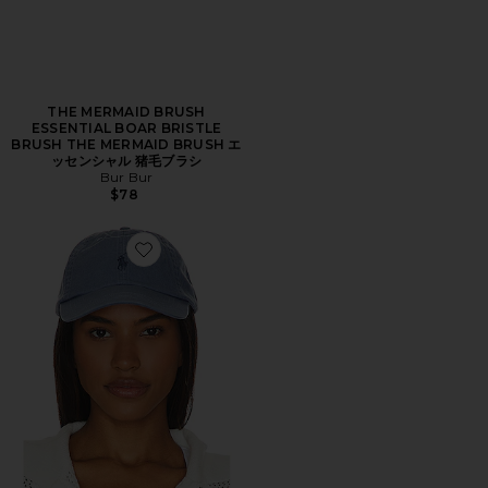
THE MERMAID BRUSH
ESSENTIAL BOAR BRISTLE
BRUSH THE MERMAID BRUSH エ
ッセンシャル 猪毛ブラシ
Bur Bur
$78
Favorite ハット