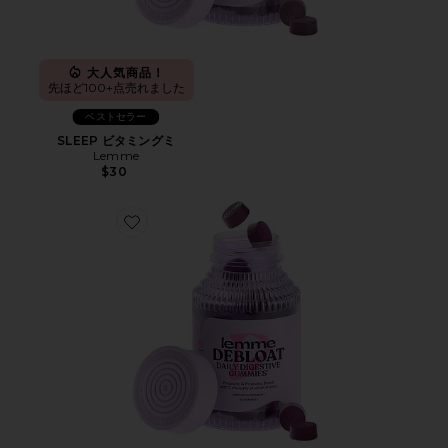
大人気商品！
先ほど100+点売れました
ベストセラー
SLEEP ビタミングミ
Lemme
$30
Favorite DEBLOAT ビタミングミ