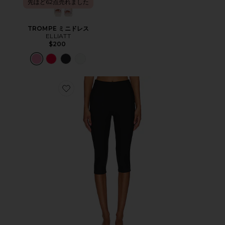
先ほど62点売れました
TROMPE ミニドレス
ELLIATT
$200
Favorite CHAYA カプリ