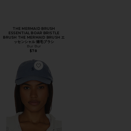
THE MERMAID BRUSH
ESSENTIAL BOAR BRISTLE
BRUSH THE MERMAID BRUSH エ
ッセンシャル 猪毛ブラシ
Bur Bur
$78
Favorite ハット