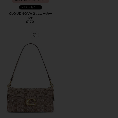
ベストセラー
CLOUDNOVA 2 スニーカー
On
$170
Favorite CRYSTAL SIGNATURE SOFT TABBY 約6