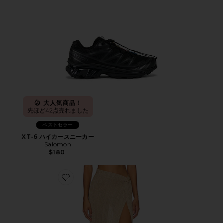
大人気商品！
先ほど42点売れました
ベストセラー
XT-6 ハイカースニーカー
Salomon
$180
Favorite HEART OF GOLD スカート