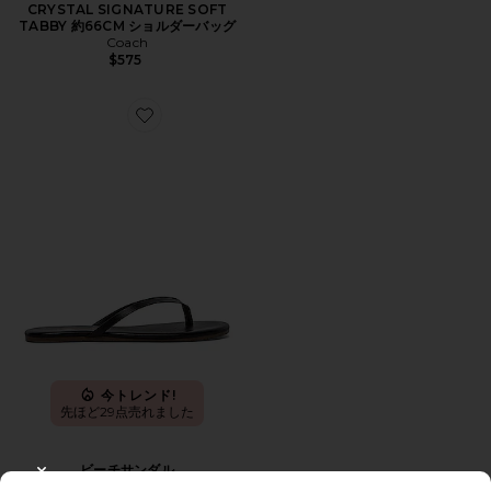
CRYSTAL SIGNATURE SOFT
TABBY 約66CM ショルダーバッグ
Coach
$575
Favorite ビーチサンダル
今トレンド!
先ほど29点売れました
ビーチサンダル
CLOSE MODAL
TKEES