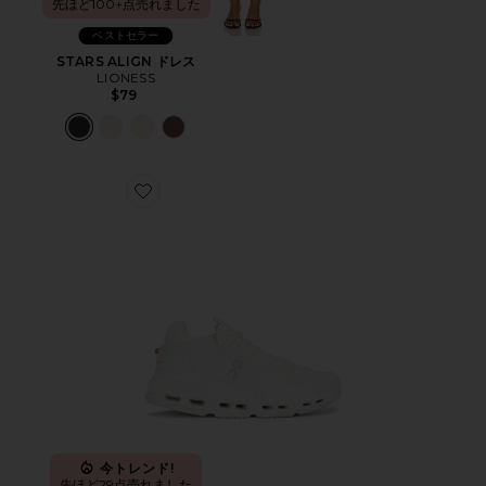
先ほど100+点売れました
ベストセラー
STARS ALIGN ドレス
LIONESS
$79
Favorite CLOUDNOVA 2 スニーカー
今トレンド!
先ほど29点売れました