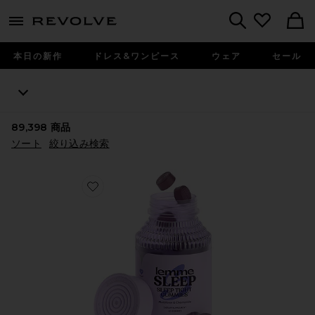
menu - shows more content
Revolve, Apparel & Fashion
Search
本日の新作
ドレス&ワンピース
ウェア
セール
89,398
商品
ソート
絞り込み検索
Favorite SLEEP ビタミングミ