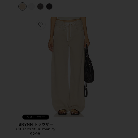
Favorite BRYNN トラウザー
ベストセラー
BRYNN トラウザー
Citizens of Humanity
$298