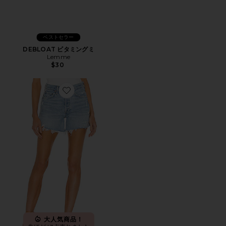
ベストセラー
DEBLOAT ビタミングミ
Lemme
$30
Favorite PARKER LONG ショートパンツ
大人気商品！