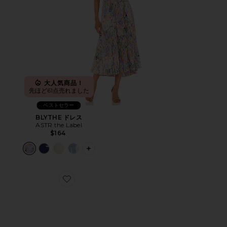
大人気商品！
先ほど61点売れました
ベストセラー
BLYTHE ドレス
ASTR the Label
$164
PLUS ICON TO SEE MORE OPTIONS 
Favorite CLOUD 6 スニーカー