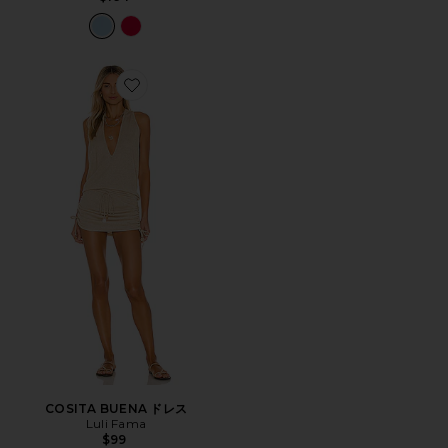
Favorite COSITA BUENA ドレス
COSITA BUENA ドレス
Luli Fama
$99