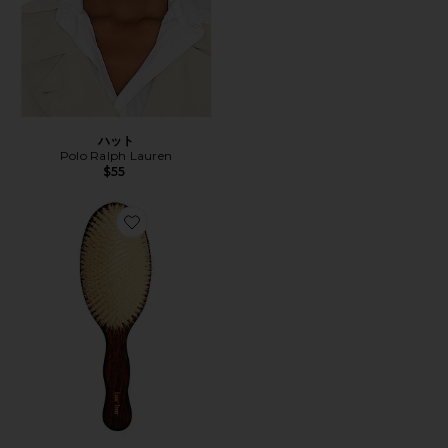
ハット
Polo Ralph Lauren
$55
Favorite THE MERMAID BRUSH ESSENTIAL BOA