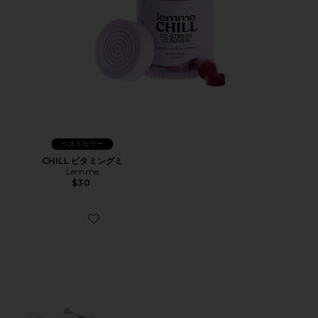
ベストセラー
CHILL ビタミングミ
Lemme
$30
Favorite XT-WHISPER スニーカー