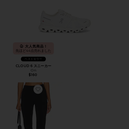
大人気商品！
先ほど44点売れました
ベストセラー
CLOUD 6 スニーカー
On
$160
Favorite カプリパンツ