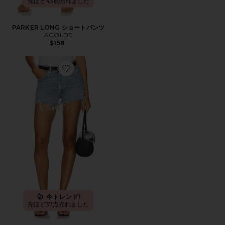
先ほど43点売れました
PARKER LONG ショートパンツ
AGOLDE
$158
Favorite PARKER ビンテージカットオフショートパンツ
今トレンド!
先ほど37点売れました