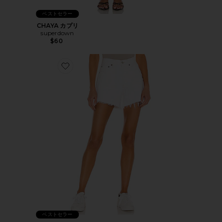
ベストセラー
CHAYA カプリ
superdown
$60
Favorite PARKER LONG ショートパンツ
ベストセラー