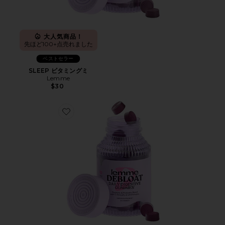
大人気商品！
先ほど100+点売れました
ベストセラー
SLEEP ビタミングミ
Lemme
$30
Favorite DEBLOAT ビタミングミ