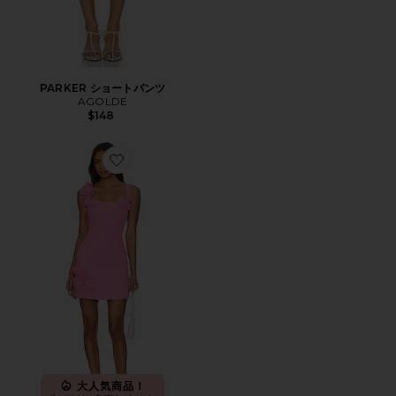
PARKER ショートパンツ
AGOLDE
$148
Favorite TROMPE ミニドレス
大人気商品！