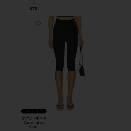
LEVI'S
$75
Favorite カプリレギンス
ベストセラー
カプリレギンス
Commando
$128