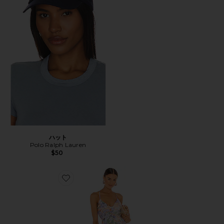
ハット
Polo Ralph Lauren
$50
Favorite BLYTHE ドレス