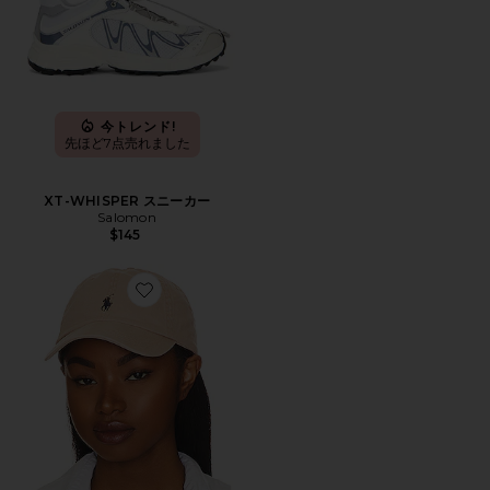
今トレンド!
先ほど7点売れました
XT-WHISPER スニーカー
Salomon
$145
Favorite ハット