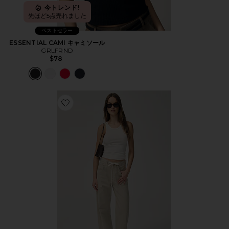
今トレンド!
先ほど5点売れました
ベストセラー
ESSENTIAL CAMI キャミソール
GRLFRND
$78
Favorite BRYNN トラウザー