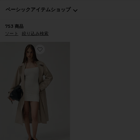
ベーシックアイテムショップ
753
商品
ソート
絞り込み検索
Favorite 90年代風タンクトップミニドレス