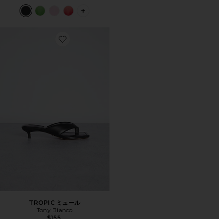
PLUS ICON TO SEE MORE OPTIONS 
Favorite TROPIC ミュール
TROPIC ミュール
Tony Bianco
$155