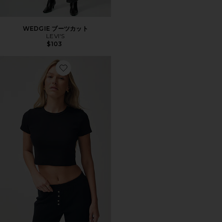
WEDGIE ブーツカット
LEVI'S
$103
Favorite KELLY Tシャツ