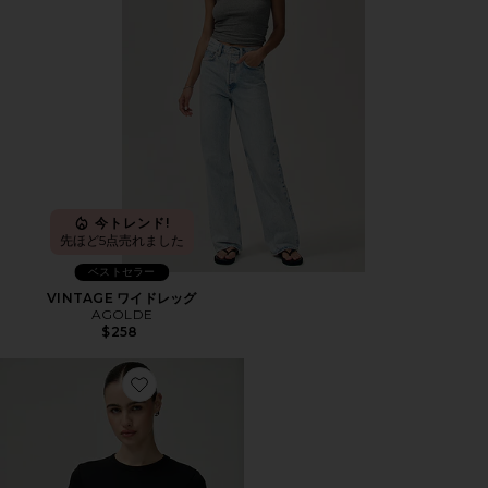
今トレンド!
先ほど5点売れました
ベストセラー
VINTAGE ワイドレッグ
AGOLDE
$258
Favorite NANDO ベイビーTシャツ