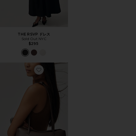
THE RSVP ドレス
Sold Out NYC
$295
Favorite CHRYSTIE バッグ