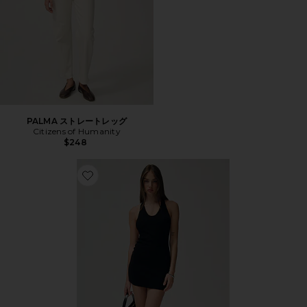
PALMA ストレートレッグ
Citizens of Humanity
$248
Favorite THE VERONA ミニドレス