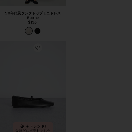
90年代風タンクトップミニドレス
Eterne
$195
Favorite MARTINEZ フラットシューズ
今トレンド!
先ほど14点売れました