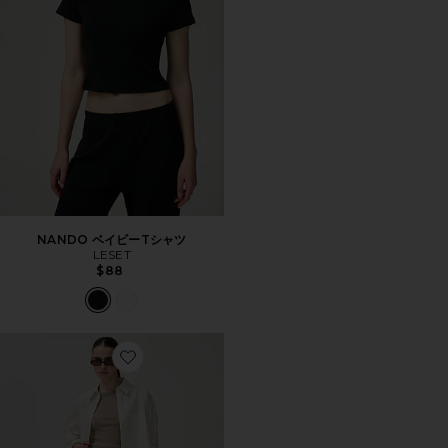
NANDO ベイビーTシャツ
LESET
$88
Favorite KACEY デニム