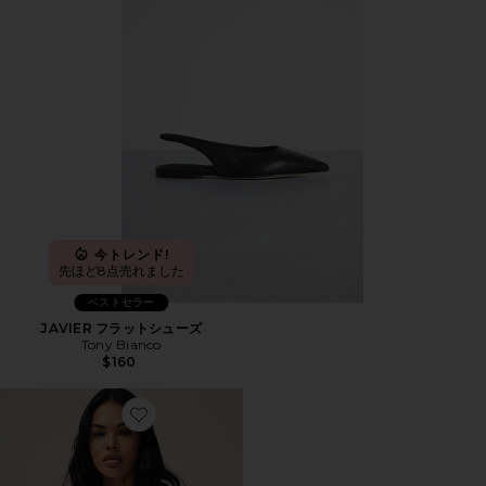
今トレンド!
先ほど8点売れました
ベストセラー
JAVIER フラットシューズ
Tony Bianco
$160
Favorite POPPY クロップタンクトップ