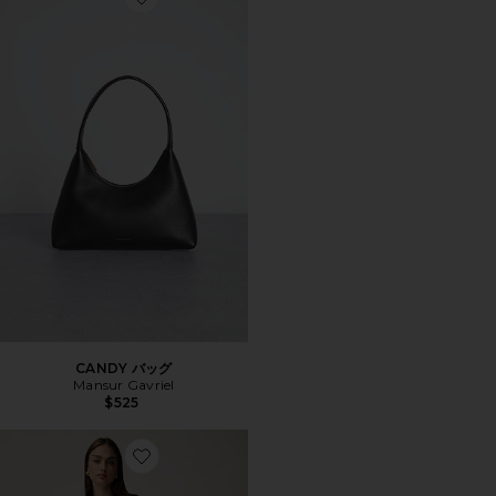
Favorite CANDY バッグ
CANDY バッグ
Mansur Gavriel
$525
Favorite GODET ドレス