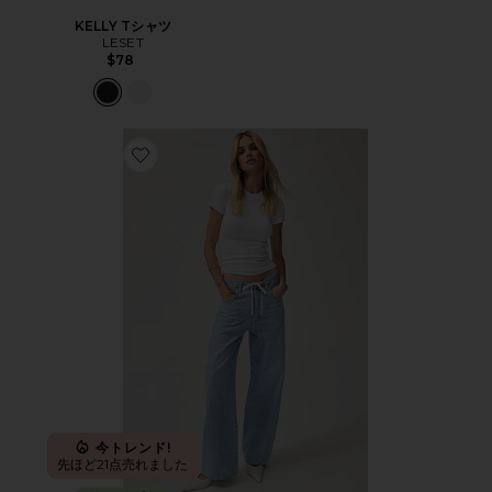
KELLY Tシャツ
LESET
$78
Favorite BRYNN ドローストリングトラウザー
今トレンド!
先ほど21点売れました