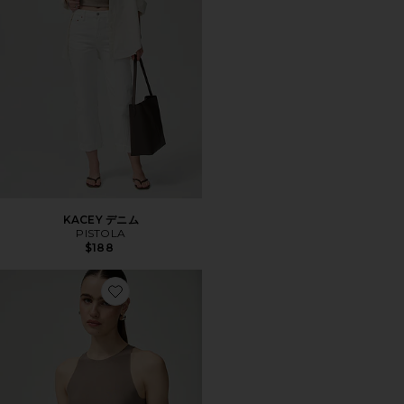
KACEY デニム
PISTOLA
$188
Favorite BUTTER クルーネックタンクトップ