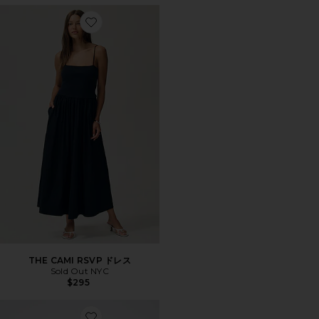
Favorite THE CAMI RSVP ドレス
THE CAMI RSVP ドレス
Sold Out NYC
$295