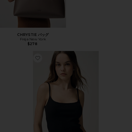
CHRYSTIE バッグ
Freja New York
$278
Favorite ESSENTIAL CAMI キャミソール