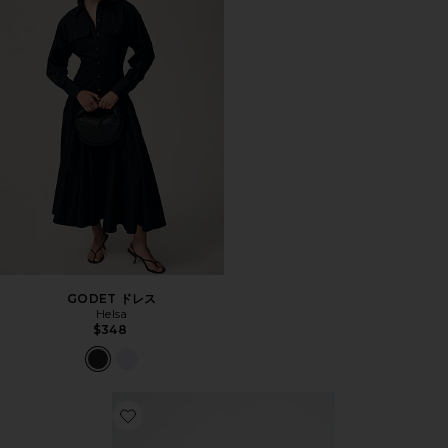
GODET ドレス
Helsa
$348
Favorite JAVIER フラットシューズ