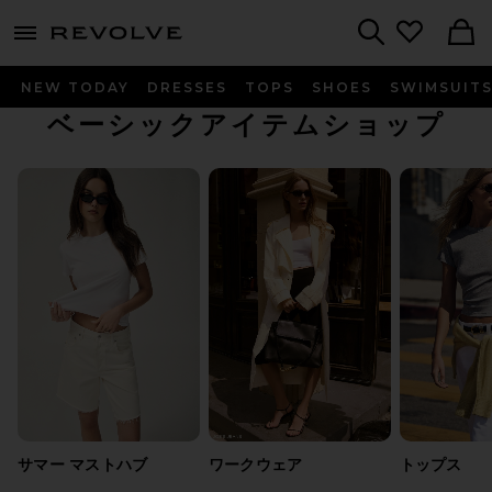
menu - shows more content
Revolve, Apparel & Fashion
Search
NEW TODAY
DRESSES
TOPS
SHOES
SWIMSUIT
ベーシックアイテムショップ
サマー マストハブ
ワークウェア
トップス