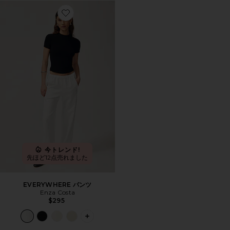
Favorite EVERYWHERE パンツ
今トレンド!
先ほど12点売れました
EVERYWHERE パンツ
Enza Costa
$295
PLUS ICON TO SEE MORE OPTIONS 