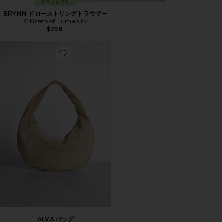
サステナブル
BRYNN ドローストリングトラウザー
Citizens of Humanity
$298
Favorite ALVA バッグ
ALVA バッグ