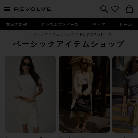
menu - shows more content
Revolve, Apparel & Fashion
Search
本日の新作
ドレス&ワンピース
ウェア
セール
ベーシックアイテムショップ
ドレス&ワンピース
ベーシックアイテムショップ