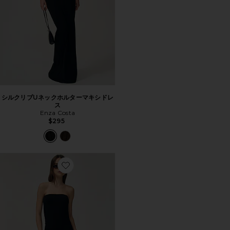
シルクリブUネックホルターマキシドレ
ス
Enza Costa
$295
Favorite ツイストマキシドレス