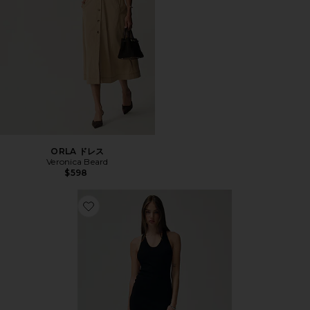
ORLA ドレス
Veronica Beard
$598
Favorite THE VERONA ミニドレス