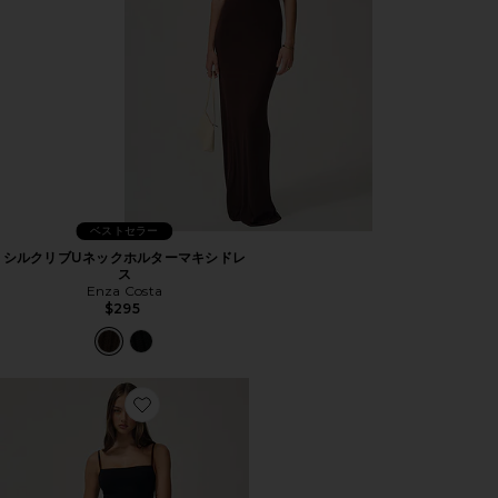
ベストセラー
シルクリブUネックホルターマキシドレ
ス
Enza Costa
$295
Favorite 90年代風タンクトップミニドレス