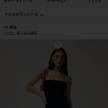
サマー マストハブ
ワークウェア
トップス
ドレス&ワンピース
43
商品
ソート
絞り込み検索