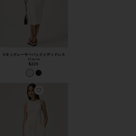
Vネックレーサーバックミディドレス
Eterne
$225
Favorite THE RSVP ドレス