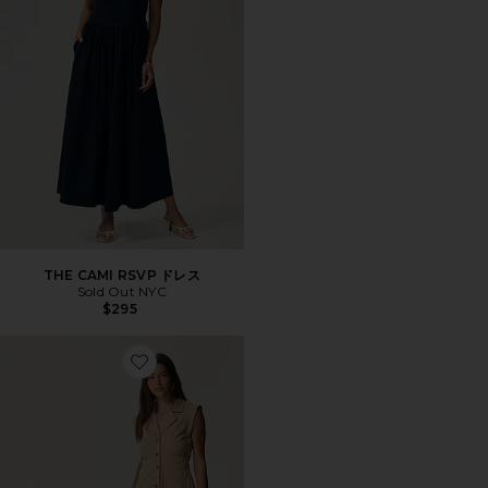
THE CAMI RSVP ドレス
Sold Out NYC
$295
Favorite ORLA ドレス