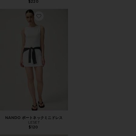
$220
Favorite NANDO ボートネックミニドレス
NANDO ボートネックミニドレス
LESET
$120