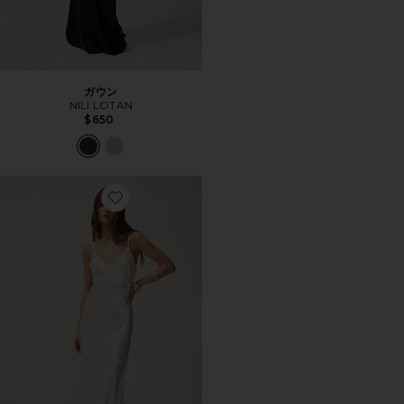
ガウン
NILI LOTAN
$650
Favorite ドレス