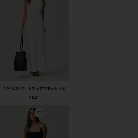
NANDO ボートネックマキシドレス
LESET
$140
Favorite THE CAMI RSVP ドレス