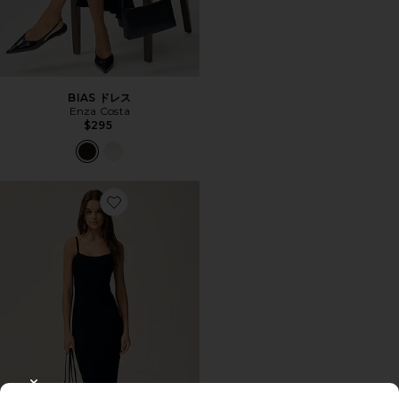
BIAS ドレス
Enza Costa
$295
Favorite VERONA マキシスカート
CLOSE MODAL