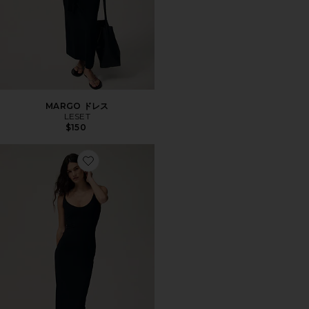
MARGO ドレス
LESET
$150
Favorite SMOOTH LAYERS SKIMPY スクープネックドレ