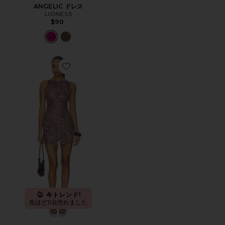
ANGELIC ドレス
LIONESS
$90
Favorite SPARROW ドレス
今トレンド!
先ほど11点売れました