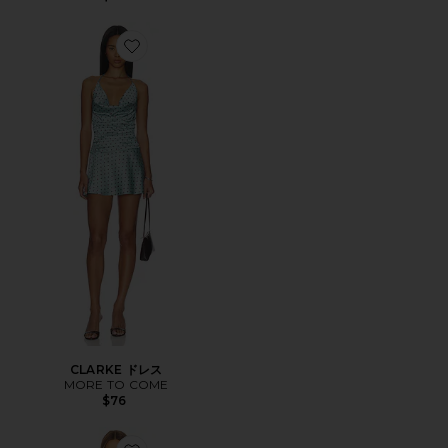
Favorite CLARKE ドレス
CLARKE ドレス
MORE TO COME
$76