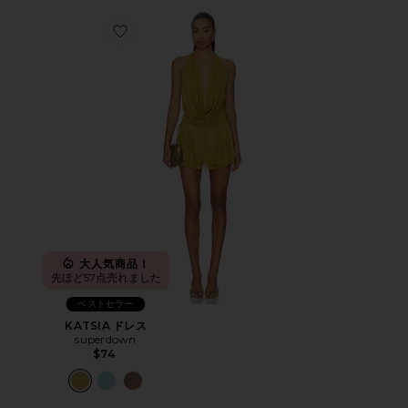
Favorite KATSIA ドレス
大人気商品！
先ほど57点売れました
ベストセラー
KATSIA ドレス
superdown
$74