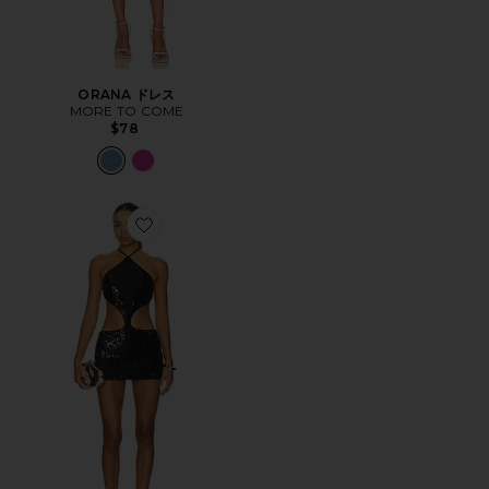
ORANA ドレス
MORE TO COME
$78
Favorite ARIELLA MINI ドレス