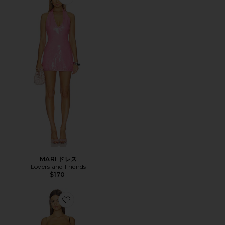
Favorite MARI ドレス
MARI ドレス
Lovers and Friends
$170
Favorite THE KAYCEE ドレス