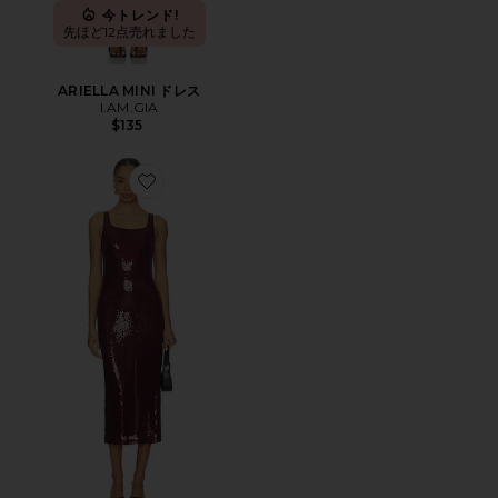
今トレンド!
先ほど12点売れました
ARIELLA MINI ドレス
I.AM.GIA
$135
Favorite SANDRA スパンコールドレス