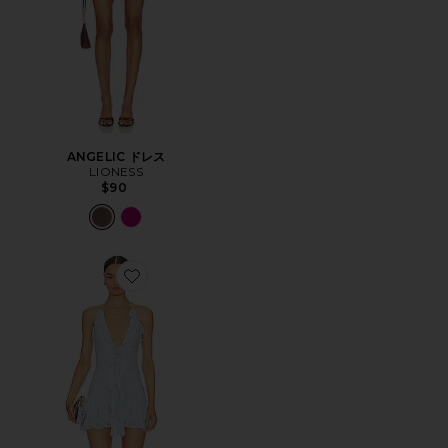
ANGELIC ドレス
LIONESS
$90
Favorite LIA MINI ドレス