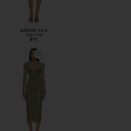
AZELMA ドレス
Tiger Mist
$79
Favorite SHAILENE ドレス