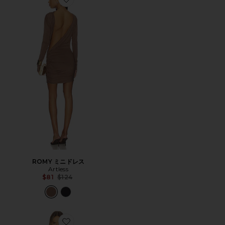
Favorite ROMY ミニドレス
ROMY ミニドレス
Artless
Previous price:
$81
$124