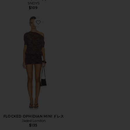
SNDYS
$109
Favorite FLOCKED OPHIDIAN MINI ドレス
FLOCKED OPHIDIAN MINI ドレス
Jaded London
$135