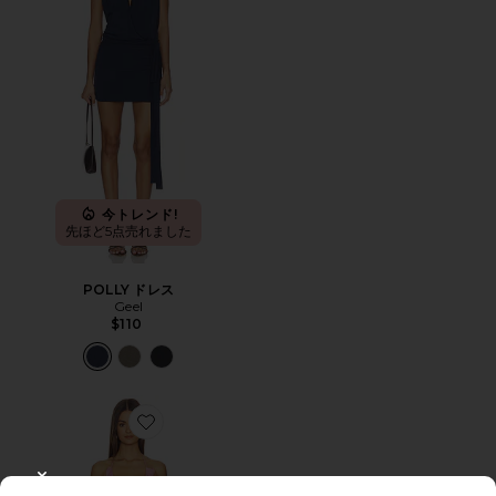
今トレンド!
先ほど5点売れました
POLLY ドレス
Geel
$110
Favorite VIRA MINI ドレス
CLOSE MODAL