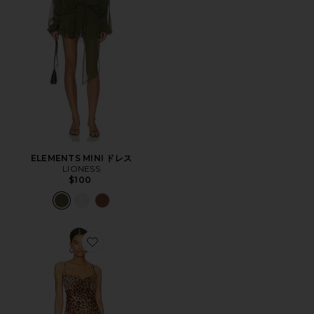
ELEMENTS MINI ドレス
LIONESS
$100
Favorite DEX ドレス