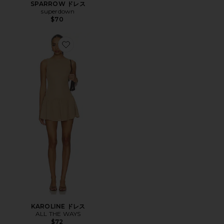
SPARROW ドレス
superdown
$70
Favorite KAROLINE ドレス
KAROLINE ドレス
ALL THE WAYS
$72