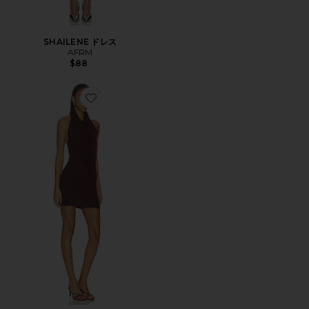
SHAILENE ドレス
AFRM
$88
Favorite SONIA HIGH NECK MINI ドレス