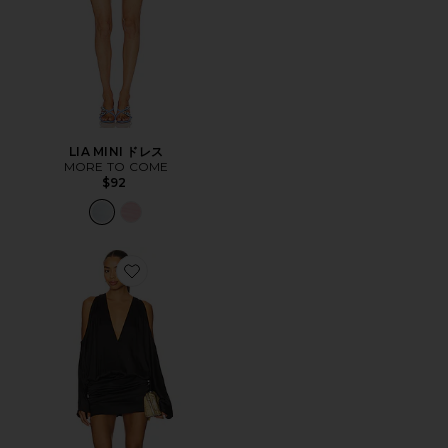
LIA MINI ドレス
MORE TO COME
$92
Favorite THE SAROJA ドレス