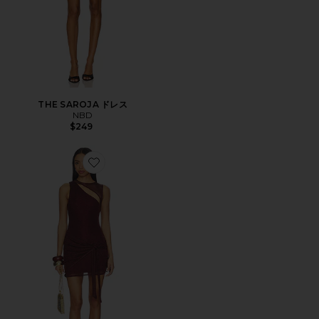
THE SAROJA ドレス
NBD
$249
Favorite AZELMA ドレス