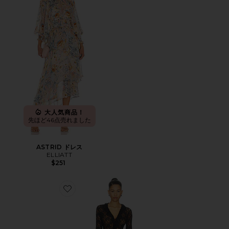
大人気商品！
先ほど46点売れました
ASTRID ドレス
ELLIATT
$251
Favorite LONG NIGHTS MAXI ダスター