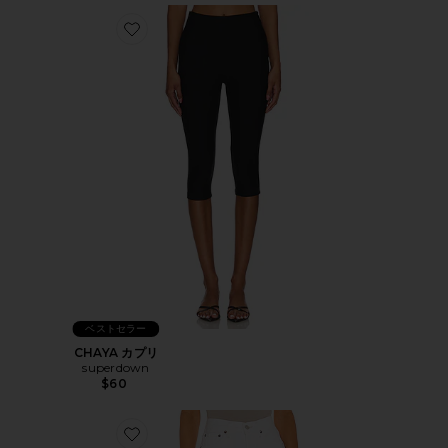
Favorite CHAYA カプリ
ベストセラー
CHAYA カプリ
superdown
$60
Favorite PARKER LONG ショートパンツ