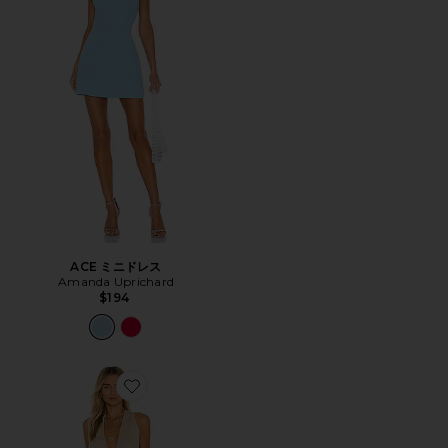
ACE ミニドレス
Amanda Uprichard
$194
Favorite COSITA BUENA ドレス