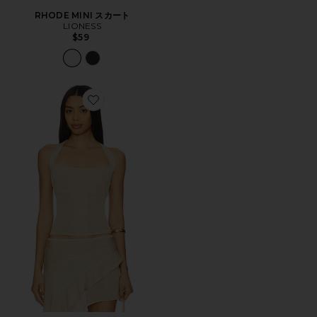
RHODE MINI スカート
LIONESS
$59
Favorite PALISADES トップ