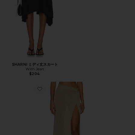
SHARNI ミディ丈スカート
With Jean
$204
Favorite HEART OF GOLD スカート