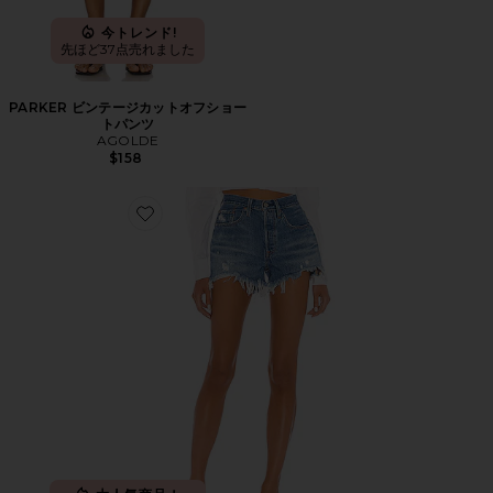
今トレンド!
先ほど37点売れました
PARKER ビンテージカットオフショー
トパンツ
AGOLDE
$158
Favorite 501 ORIGINAL デニムショートパンツ