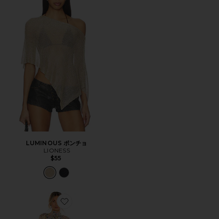
LUMINOUS ポンチョ
LIONESS
$55
Favorite ASTRID ドレス