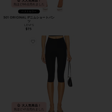
大人気商品！
先ほど88点売れました
ベストセラー
501 ORIGINAL デニムショートパン
ツ
LEVI'S
$75
Favorite カプリレギンス
大人気商品！
先ほど47点売れました