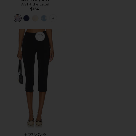
ASTR the Label
$164
PLUS ICON TO SEE MORE OPTIONS 
Favorite カプリパンツ
カプリパンツ