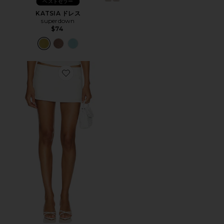
ベストセラー
KATSIA ドレス
superdown
$74
Favorite RHODE MINI スカート