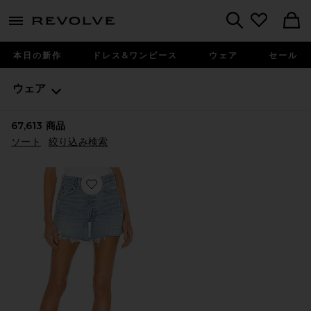
menu - shows more content
Revolve, Apparel & Fashion
Search
本日の新作
ドレス&ワンピース
ウェア
セール
ウェア
67,613
商品
ソート
絞り込み検索
Favorite PARKER LONG ショートパンツ