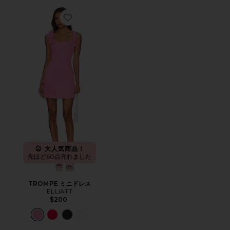
Favorite TROMPE ミニドレス
大人気商品！
先ほど60点売れました
TROMPE ミニドレス
ELLIATT
$200