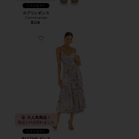
ベストセラー
カプリレギンス
Commando
$128
Favorite BLYTHE ドレス
大人気商品！
先ほど61点売れました
ベストセラー
BLYTHE ドレス