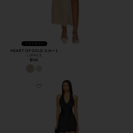
ベストセラー
HEART OF GOLD スカート
LSPACE
$145
Favorite STARS ALIGN ドレス