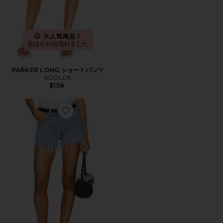
大人気商品！
先ほど45点売れました
PARKER LONG ショートパンツ
AGOLDE
$158
Favorite PARKER ビンテージカットオフショートパンツ