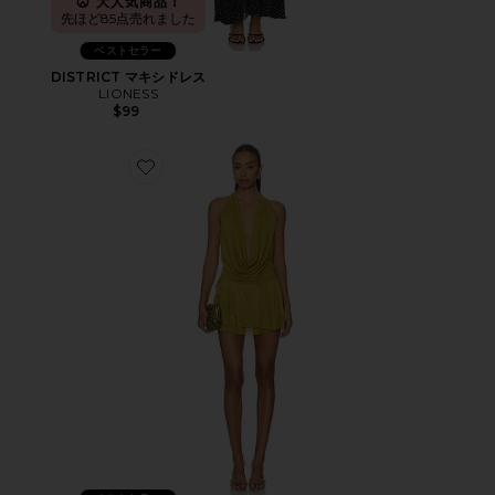
大人気商品！
先ほど85点売れました
ベストセラー
DISTRICT マキシドレス
LIONESS
$99
Favorite KATSIA ドレス