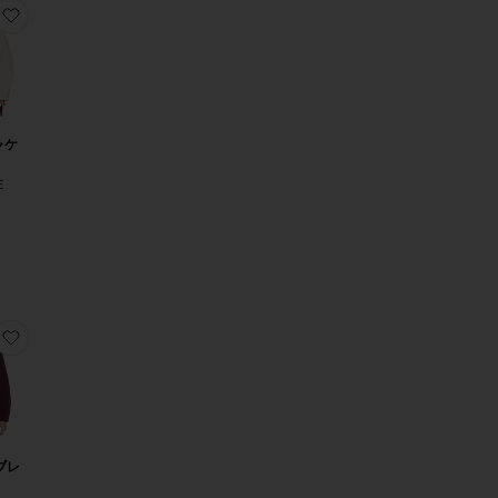
リネン混ブレザー
入りジャケット
お気に入りKELLI ジャケット
ャケ
E
ザー
りAUBRIELLA ブレザー
お気に入りBONNIE ブレザー
 ブレ