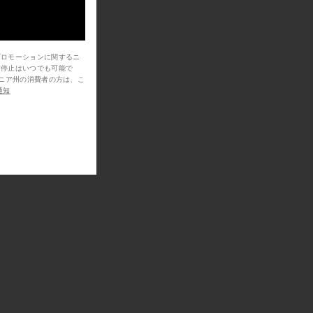
プロモーションに関するニ
信停止はいつでも可能で
通知