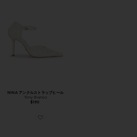
NINA アンクルストラップヒール
Tony Bianco
$190
Favorite JUNIPER ヒール