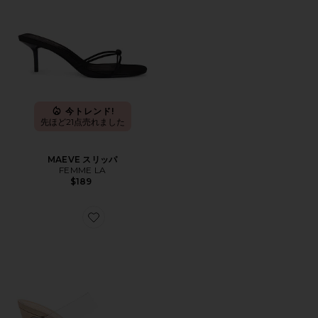
今トレンド!
先ほど21点売れました
MAEVE スリッパ
FEMME LA
$189
Favorite ARIELLA ヒール