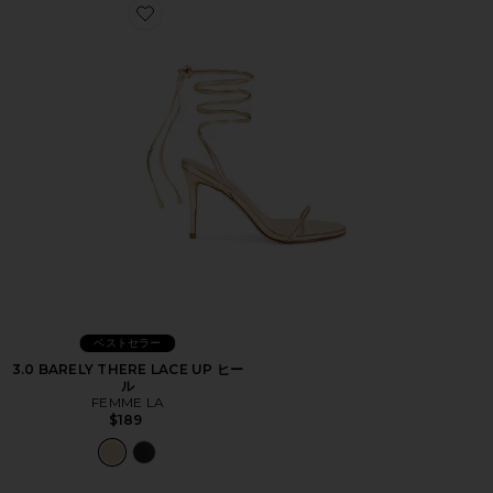
Favorite 3.0 BARELY THERE LACE UP ヒール
ベストセラー
3.0 BARELY THERE LACE UP ヒー
ル
FEMME LA
$189