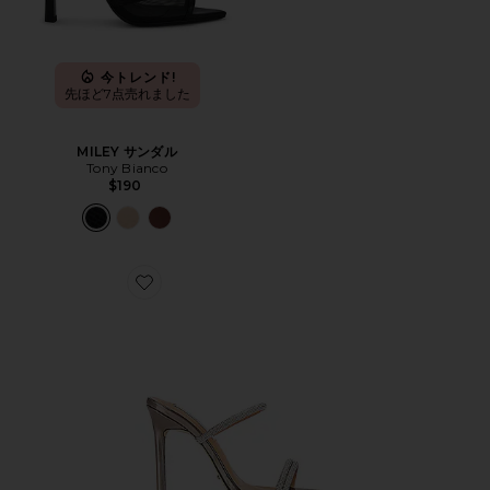
今トレンド!
先ほど7点売れました
MILEY サンダル
Tony Bianco
$190
Favorite MADORI ヒール