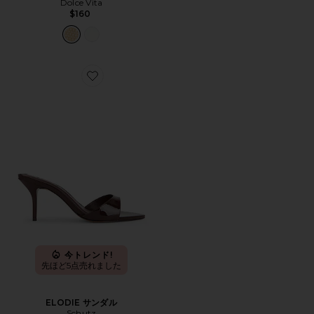
Dolce Vita
$160
Favorite ELODIE サンダル
今トレンド!
先ほど5点売れました
ELODIE サンダル
Schutz