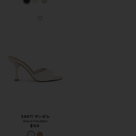
Favorite SANTI サンダル
SANTI サンダル
Steve Madden
$109