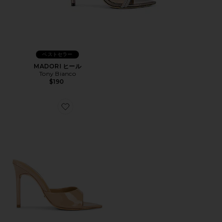
ベストセラー
MADORI ヒール
Tony Bianco
$190
Favorite MALIBU ミュール