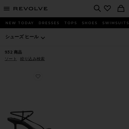
menu - shows more content
Revolve, Apparel & Fashion
Search
NEW TODAY
DRESSES
TOPS
SHOES
SWIMSUIT
シューズ
ヒール
932
商品
ソート
絞り込み検索
Favorite CAPRICE オープントゥヒール