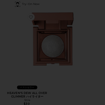
Try-On Now
Favorite HEAVEN'S DEW ALL OVER GLIMMER ハイ
ベストセラー
HEAVEN'S DEW ALL OVER
GLIMMER ハイライター
Stila
$30