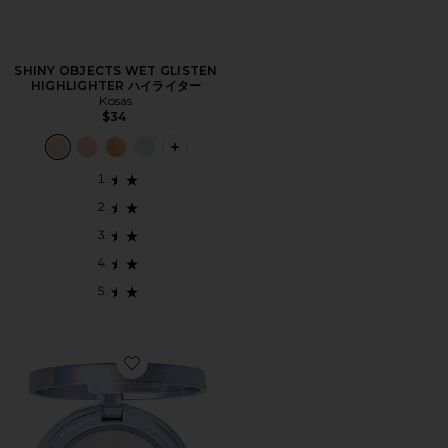
SHINY OBJECTS WET GLISTEN
HIGHLIGHTER ハイライター
Kosas
$34
PLUS ICON TO SEE MORE OPTIONS 
Favorite ETHEREAL GLOW BALM ハイライター