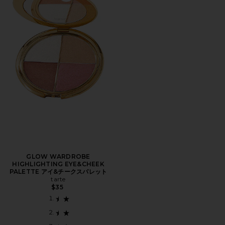
GLOW WARDROBE
HIGHLIGHTING EYE&CHEEK
PALETTE アイ&チークスパレット
tarte
$35