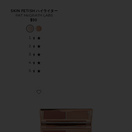
SKIN FETISH ハイライター
PAT McGRATH LABS
$50
Favorite HOLLYWOOD BLUSH & GLOW GLIDE