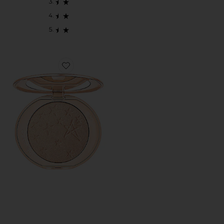
Favorite HOLLYWOOD GLOW GLIDE HIGHLI