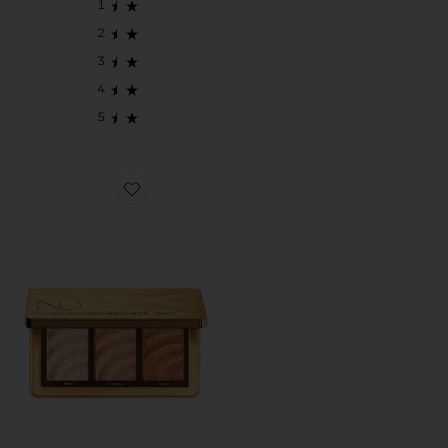
Favorite GOLDEN HIGHLIGHTER TRIO ハイライター