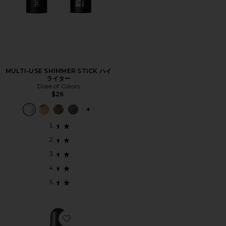
MULTI-USE SHIMMER STICK ハイ
ライター
Dose of Colors
$26
PLUS ICON TO SEE MORE OPTIONS 
Favorite MINI ILLUMINATOR ハイライター