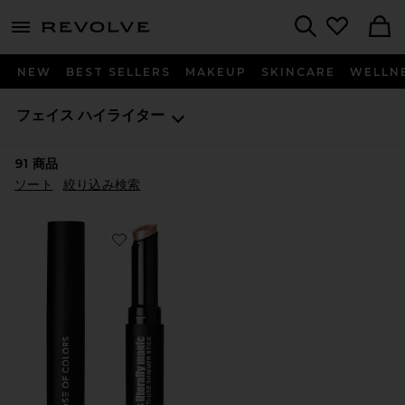
menu - shows more content
Revolve, Apparel & Fashion
Search
NEW
BEST SELLERS
MAKEUP
SKINCARE
WELLN
フェイス
ハイライター
91
商品
ソート
絞り込み検索
Favorite MULTI-USE SHIMMER STICK ハイライター