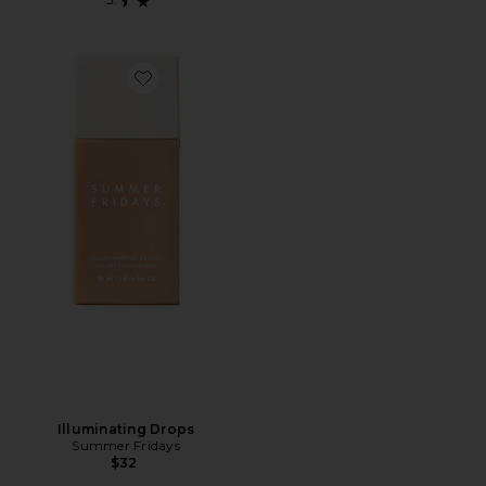
Favorite Illuminating Drops
Illuminating Drops
Summer Fridays
$32