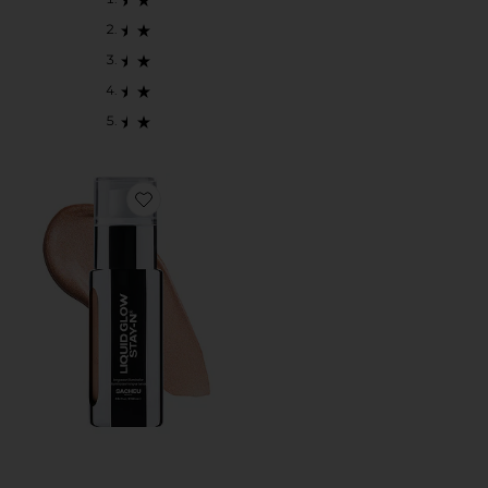
Favorite LIQUID GLOW STAY-N ハイライター