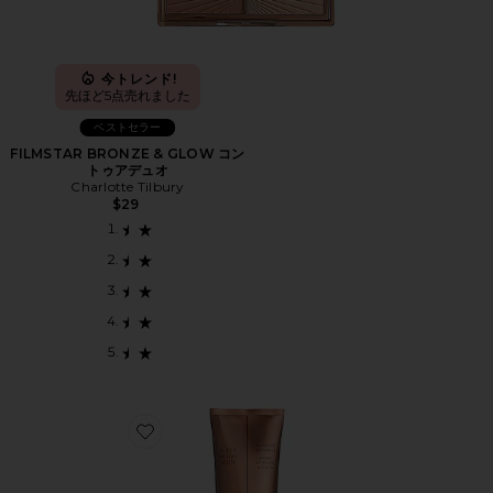
今トレンド!
先ほど5点売れました
ベストセラー
FILMSTAR BRONZE & GLOW コン
トゥアデュオ
Charlotte Tilbury
$29
Favorite SUPERMODEL BODY ボディハイライター