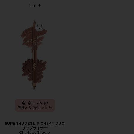
Favorite SUPERNUDES LIP CHEAT DUO リップライナ
今トレンド!
先ほど6点売れました
SUPERNUDES LIP CHEAT DUO
リップライナー
Charlotte Tilbury