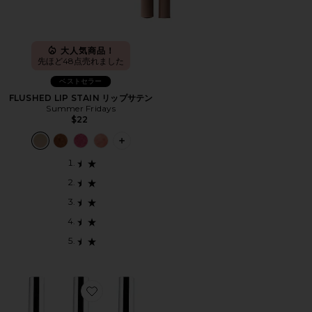
大人気商品！
先ほど48点売れました
ベストセラー
FLUSHED LIP STAIN リップサテン
Summer Fridays
$22
PLUS ICON TO SEE MORE OPTIONS 
Favorite LIP LINER STAY-N BESTSELLER BUNDL