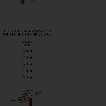
LIP LINER STAY-N & LIP ELIXIR
BUNDLE LINE & SHINE リップセッ
ト
Sacheu
$20
Favorite SOFTLINE LIP LINER リップライナー