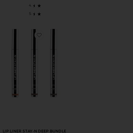
Favorite LIP LINER STAY-N DEEP BUNDLE リップラ
LIP LINER STAY-N DEEP BUNDLE