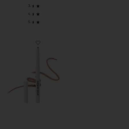
Favorite HOT TAKE PLUMPING LIP LINER HOT