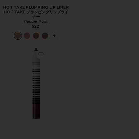
HOT TAKE PLUMPING LIP LINER
HOT TAKE プランピングリップライ
ナー
Pepper Pout
$22
PLUS ICON TO SEE MORE OPTIONS
Favorite NO PRESSURE LIP DEFINER リップライナー