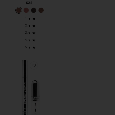
$28
Favorite LIP LINER STAY-N & LIP ELIXIR BUNDLE L