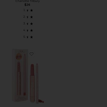
Charlotte Tilbury
$26
Favorite MARACUJA JUICY LIP PLUMP PERFECT