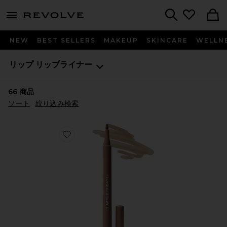
menu - shows more content
Revolve, Apparel & Fashion
Search
NEW
BEST SELLERS
MAKEUP
SKINCARE
WELLN
リップ
リップライナー
66
商品
ソート
絞り込み検索
Favorite FLUSHED LIP STAIN リップサテン