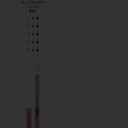
リップライナー
Sacheu
$35
Favorite LIP CHEAT ライナー