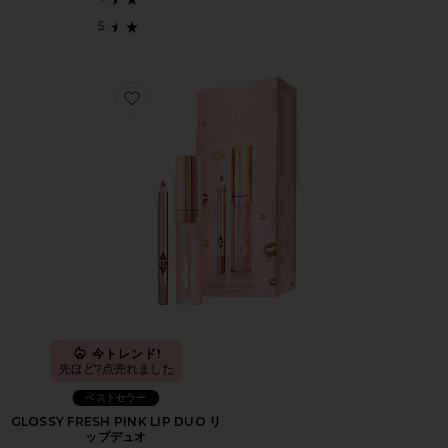
Favorite GLOSSY FRESH PINK LIP DUO リップデュオ
今トレンド!
先ほど7点売れました
ベストセラー
GLOSSY FRESH PINK LIP DUO リ
ップデュオ