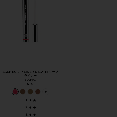
SACHEU LIP LINER STAY-N リップ
ライナー
Sacheu
$14
PLUS ICON TO SEE MORE OPTIONS 