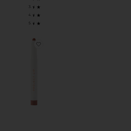
Favorite LIP PLUMP & FILL UP LINER リップ