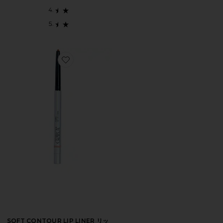
Favorite SOFT CONTOUR LIP LINER リップライナー
SOFT CONTOUR LIP LINER リッ