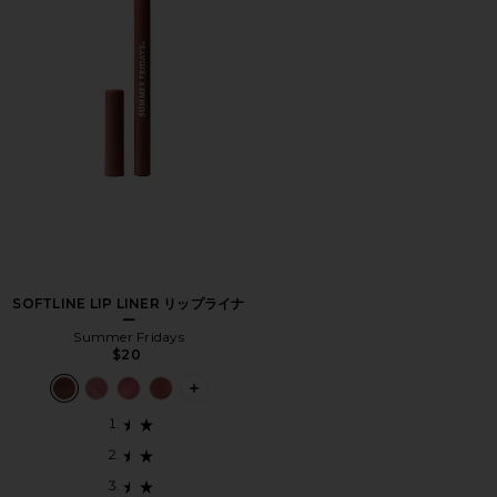
SOFTLINE LIP LINER リップライナ
ー
Summer Fridays
$20
PLUS ICON TO SEE MORE OPTIONS 