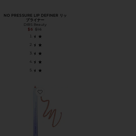
NO PRESSURE LIP DEFINER リッ
プライナー
DIBS Beauty
Previous price:
$6
$16
Favorite HOTLINER プランピングリップライナー