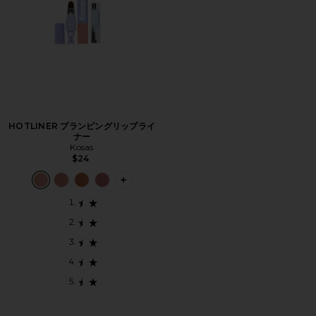
HOTLINER プランピングリップライ
ナー
Kosas
$24
PLUS ICON TO SEE MORE OPTION