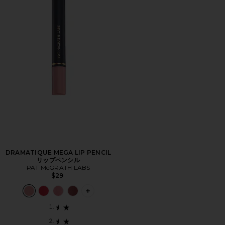
DRAMATIQUE MEGA LIP PENCIL
リップペンシル
PAT McGRATH LABS
$29
PLUS ICON TO SEE MORE OPTIONS 