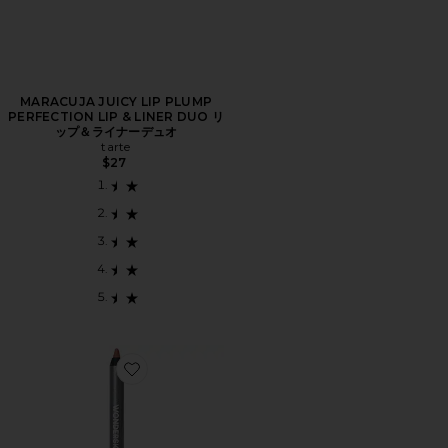
MARACUJA JUICY LIP PLUMP
PERFECTION LIP & LINER DUO リ
ップ＆ライナーデュオ
tarte
$27
Favorite 360 CONTOUR LIPLINER リップライナー