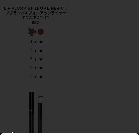
LIP PLUMP & FILL UP LINER リッ
ププランプ＆フィルアップライナー
PROJECT LIP
$22
Favorite LEGENDARY LONGWEAR LIP LINER リッ
CLOSE MODAL