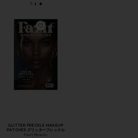
Favorite GLITTER FRECKLE MAKEUP PATCHES
GLITTER FRECKLE MAKEUP
PATCHES グリッターフレックル
Fazit Beauty