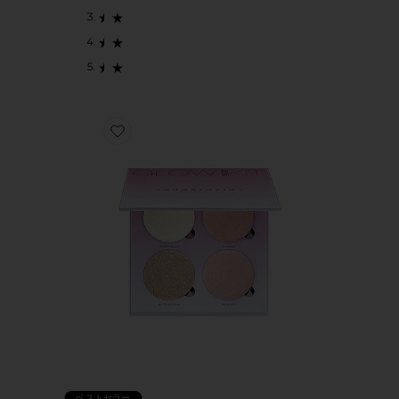
Favorite GLOW KIT ハイライトパレット
ベストセラー