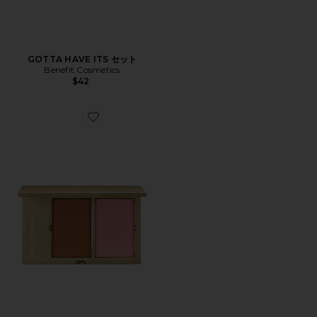
GOTTA HAVE ITS セット
Benefit Cosmetics
$42
Favorite COMPLEXION DUO UNIVERSAL ブロン