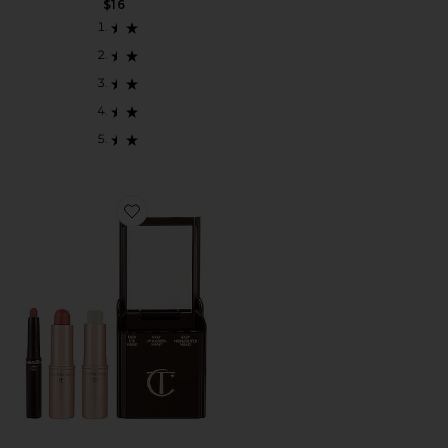
$16
Favorite QUICK & EASY MAKEUP メイクアップセット