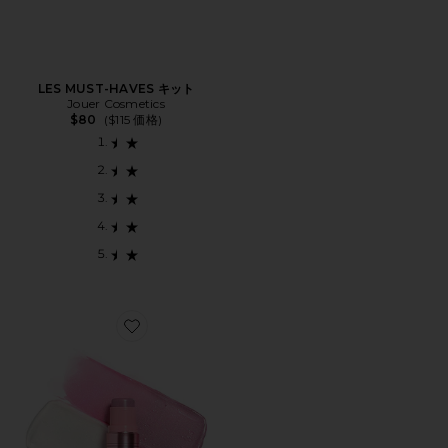
LES MUST-HAVES キット
Jouer Cosmetics
$80
($115 価格)
Favorite GLOWTOUR チーク/コントゥアデュオ