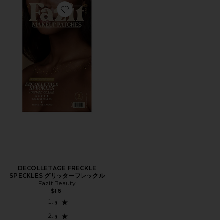
Favorite DECOLLETAGE FRECKLE SPECKLES 
DECOLLETAGE FRECKLE
SPECKLES グリッターフレックル
Fazit Beauty
$16