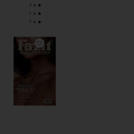
Favorite DECOLLETAGE FRECKLE SPECKLES 