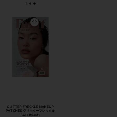
Favorite GLITTER FRECKLE MAKEUP PATCHES
GLITTER FRECKLE MAKEUP
PATCHES グリッターフレックル
Fazit Beauty