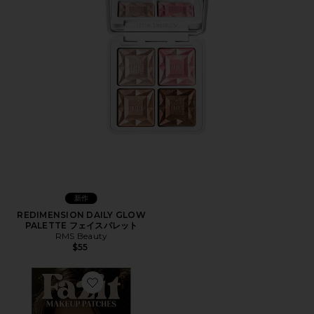
新作
REDIMENSION DAILY GLOW
PALETTE フェイスパレット
RMS Beauty
$55
Favorite GLITTER FRECKLE MAKEUP PATCHES