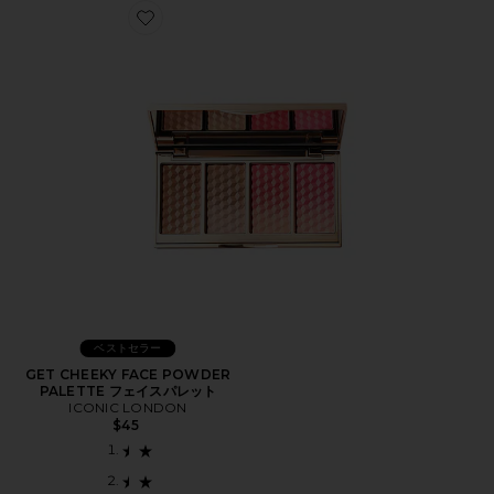
Favorite GET CHEEKY FACE POWDER PALETTE
ベストセラー
GET CHEEKY FACE POWDER
PALETTE フェイスパレット
ICONIC LONDON
$45