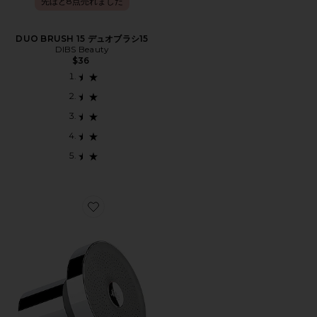
先ほど8点売れました
DUO BRUSH 15 デュオブラシ15
DIBS Beauty
$36
Favorite FILTERED SHOWERHEAD フィルターシャワ