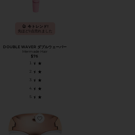
今トレンド!
先ほど9点売れました
DOUBLE WAVER ダブルウェーバー
Mermade Hair
$76
Favorite DRX SPECTRALITE FACEWARE PR