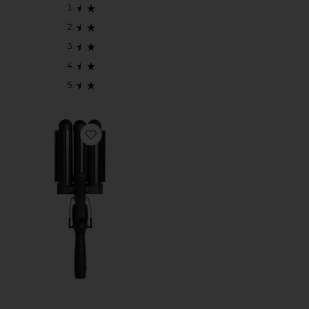
Favorite PRO WAVER 32MM プロウェーバー32MM