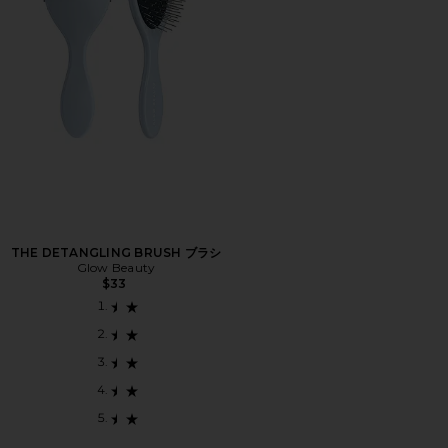
THE DETANGLING BRUSH ブラシ
Glow Beauty
$33