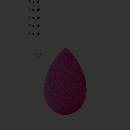
Favorite ORIGINAL BEAUTYBLENDER ビューティー