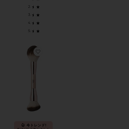
Favorite DUO BRUSH 15 デュオブラシ15
今トレンド!