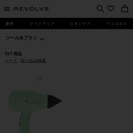
menu - shows more content
Revolve, Apparel & Fashion
Search
新作
メイクアップ
スキンケア
ウェルネス
ツール&ブラシ
557
商品
ソート
絞り込み検索
Favorite HARRY JOSH PRO DRYER 2000 ヘアドライ