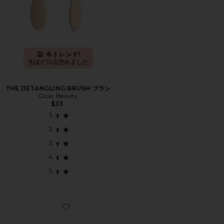
今トレンド!
先ほど10点売れました
THE DETANGLING BRUSH ブラシ
Glow Beauty
$33
Favorite BIG EFFING ヘアクリップ