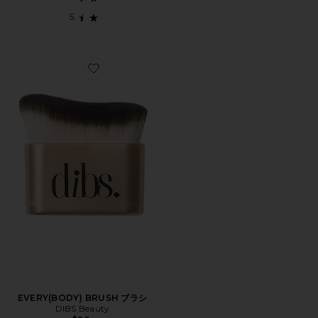
Favorite EVERY(BODY) BRUSH ブラシ
EVERY(BODY) BRUSH ブラシ
DIBS Beauty