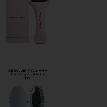
ICE ROLLER アイスローラー
The Skinny Confidential
$79
Favorite THE DETANGLING BRUSH ブラシ