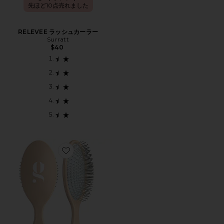
先ほど10点売れました
RELEVEE ラッシュカーラー
Surratt
$40
Favorite THE DETANGLING BRUSH ブラシ