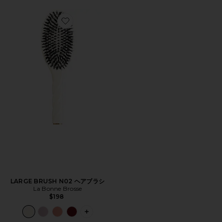
Favorite LARGE BRUSH N02 ヘアブラシ
LARGE BRUSH N02 ヘアブラシ
La Bonne Brosse
$198
PLUS ICON TO SEE MORE OPTIONS 