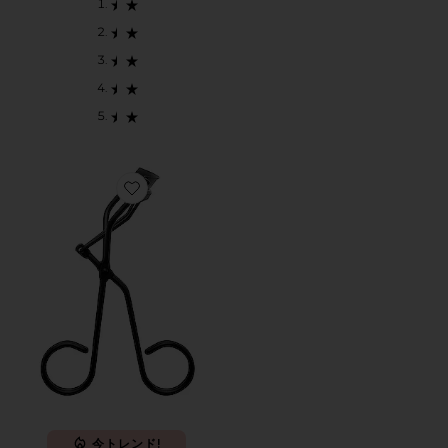
Favorite RELEVEE ラッシュカーラー
今トレンド!