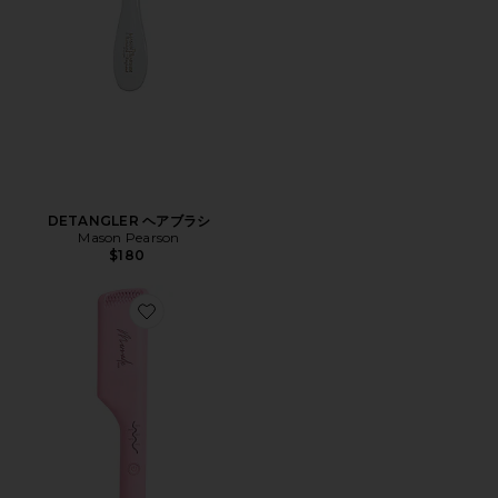
DETANGLER ヘアブラシ
Mason Pearson
$180
Favorite DOUBLE WAVER ダブルウェーバー