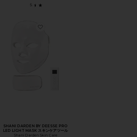
Favorite SHANI DARDEN BY DEESSE PRO LED L
SHANI DARDEN BY DEESSE PRO
LED LIGHT MASK スキンケアツール
Shani Darden Skin Care