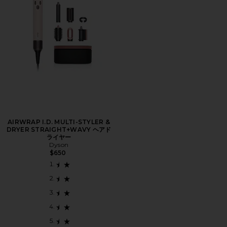
AIRWRAP I.D. MULTI-STYLER &
DRYER STRAIGHT+WAVY ヘアド
ライヤー
Dyson
$650