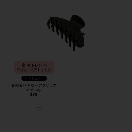
今トレンド!
先ほど15点売れました
ベストセラー
BIG EFFING ヘアクリップ
Emi Jay
$36
Favorite LASER PRO STARTER KIT レーザープロ