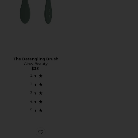
The Detangling Brush
Glow Beauty
$33
Favorite LARGE PALMETTE RAFFIA ? THE CL