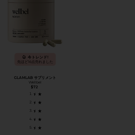
今トレンド!
先ほど16点売れました
GLAMLAB サプリメント
Wellbel
$72