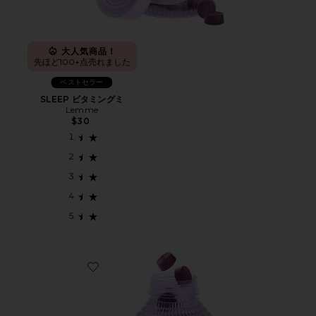
大人気商品！
先ほど100+点売れました
ベストセラー
SLEEP ビタミングミ
Lemme
$30
Favorite DEBLOAT ビタミングミ