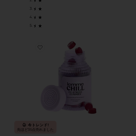
Favorite CHILL ビタミングミ
今トレンド!
先ほど35点売れました