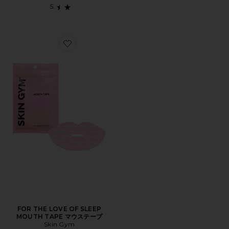
Favorite FOR THE LOVE OF SLEEP MOUTH TAPE
FOR THE LOVE OF SLEEP
MOUTH TAPE マウステープ
Skin Gym