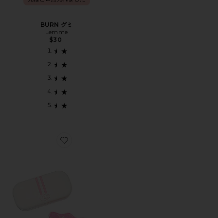
BURN グミ
Lemme
$30
Favorite MOUTH TAPE マウステープ