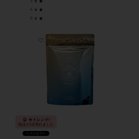
Favorite HOLI MANE ヘアスキンネイルサプリメント
今トレンド!
先ほど5点売れました
ベストセラー