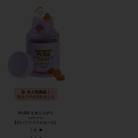
Favorite PURR ビタミングミ
大人気商品！
先ほど99点売れました
PURR ビタミングミ
Lemme
$30 (ファイナルセール)