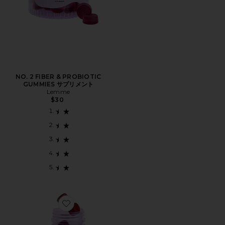
NO. 2 FIBER & PROBIOTIC
GUMMIES サプリメント
Lemme
$30
Favorite MULTI WOMEN'S DAILY GUMMIES サプリメ