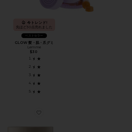
今トレンド!
先ほど30点売れました
ベストセラー
GLOW 髪・肌・爪グミ
Lemme
$30
Favorite GLAMLAB サプリメント