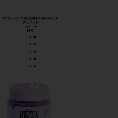
TONE METABOLISM GUMMIES サ
プリメント
Lemme
$30
Favorite RELAX MAGNESIUM SOFT CHEWS スリ