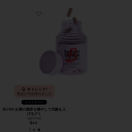
Favorite BURN お腹の脂肪を燃やして代謝を上げるグミ
今トレンド!
先ほど16点売れました
ベストセラー
BURN お腹の脂肪を燃やして代謝を上
げるグミ
Lemme
$40