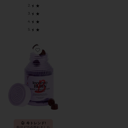
Favorite BURN グミ
今トレンド!
先ほど13点売れました