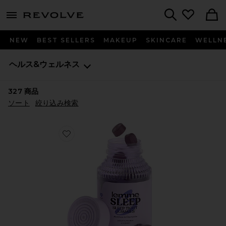
menu - shows more content
Revolve, Apparel & Fashion
Search
NEW
BEST SELLERS
MAKEUP
SKINCARE
WELLN
ヘルス&ウェルネス
327
商品
ソート
絞り込み検索
Favorite SLEEP ビタミングミ