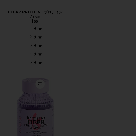
CLEAR PROTEIN+ プロテイン
Arrae
$55
Favorite NO. 2 FIBER & PROBIOTIC GUMMIES サプ