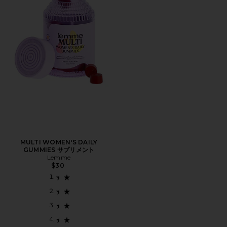
MULTI WOMEN'S DAILY
GUMMIES サプリメント
Lemme
$30