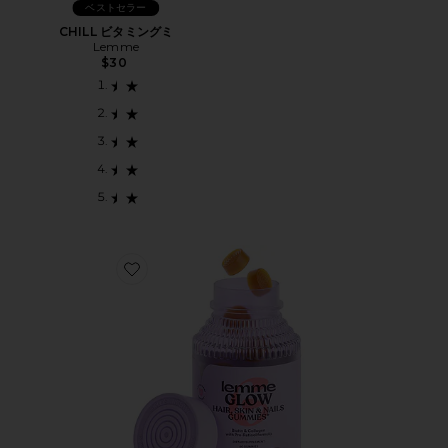
ベストセラー
CHILL ビタミングミ
Lemme
$30
Favorite GLOW 髪・肌・爪グミ