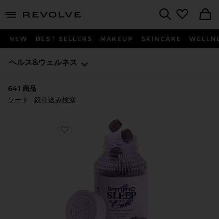
menu - shows more content
Revolve, Apparel & Fashion
Search
NEW
BEST SELLERS
MAKEUP
SKINCARE
WELLN
ヘルス&ウェルネス
641
商品
ソート
絞り込み検索
Favorite SLEEP ビタミングミ