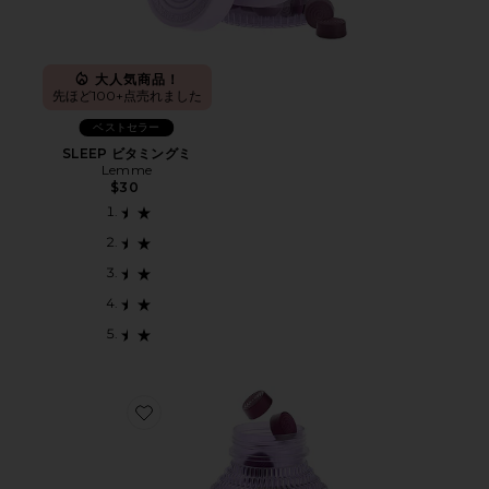
大人気商品！
先ほど100+点売れました
ベストセラー
SLEEP ビタミングミ
Lemme
$30
Favorite DEBLOAT ビタミングミ