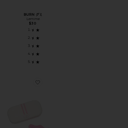
BURN グミ
Lemme
$30
Favorite MOUTH TAPE マウステープ