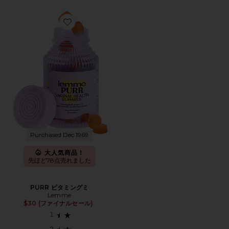
Favorite PURR ビタミングミ
Purchased Dec 1969
大人気商品！
先ほど78点売れました
PURR ビタミングミ
Lemme
$30 (ファイナルセール)