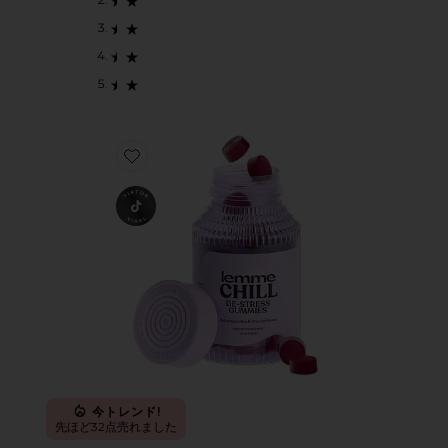
Favorite CHILL ビタミングミ
今トレンド!
先ほど32点売れました