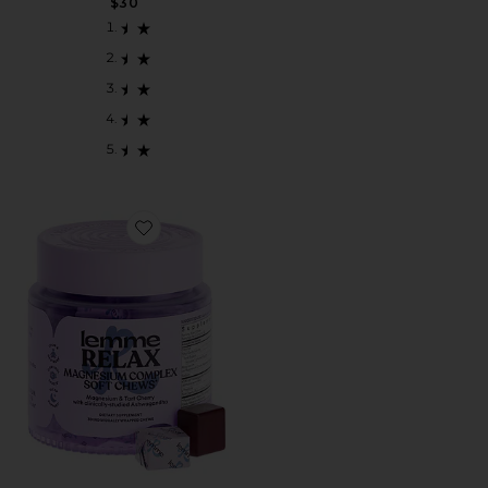
$30
Favorite RELAX MAGNESIUM SOFT CHEWS スリ