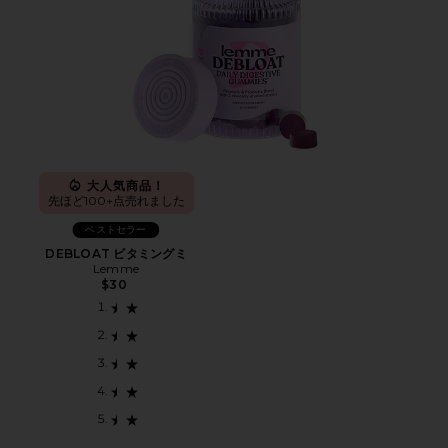
大人気商品！
先ほど100+点売れました
ベストセラー
DEBLOAT ビタミングミ
Lemme
$30