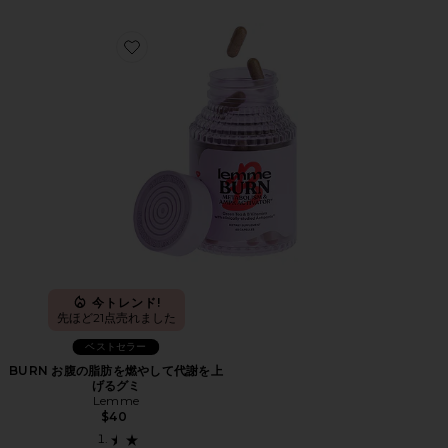
Favorite BURN お腹の脂肪を燃やして代謝を上げるグミ
今トレンド!
先ほど21点売れました
ベストセラー
BURN お腹の脂肪を燃やして代謝を上
げるグミ
Lemme
$40