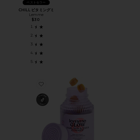
ベストセラー
CHILL ビタミングミ
Lemme
$30
Favorite GLOW 髪・肌・爪グミ