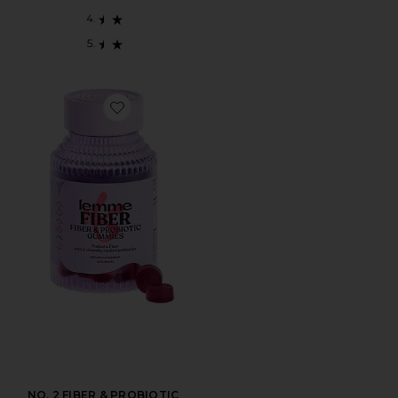
Favorite NO. 2 FIBER & PROBIOTIC GUMMIES サプ
NO. 2 FIBER & PROBIOTIC