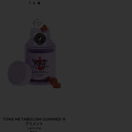
Favorite TONE METABOLISM GUMMIES サプリメント
TONE METABOLISM GUMMIES サ
プリメント
Lemme