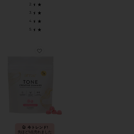
Favorite TONE CREATINE BODY COMPOSITION 
今トレンド!
先ほど5点売れました