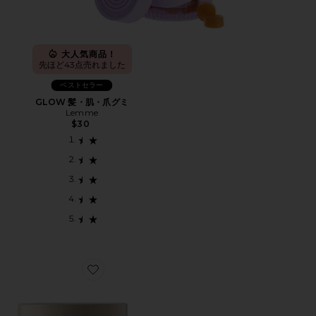
大人気商品！
先ほど43点売れました
ベストセラー
GLOW 髪・肌・爪グミ
Lemme
$30
Favorite GLAMLAB サプリメント