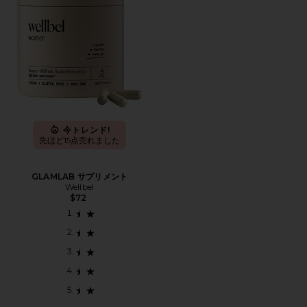
今トレンド!
先ほど15点売れました
GLAMLAB サプリメント
Wellbel
$72