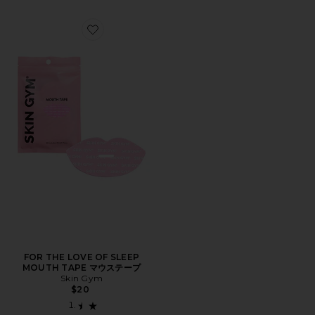
Favorite FOR THE LOVE OF SLEEP MOUTH TAPE
FOR THE LOVE OF SLEEP
MOUTH TAPE マウステープ
Skin Gym
$20