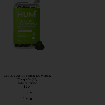
Favorite CELERY JUICE FIBER GUMMIES ファイバーグ
CELERY JUICE FIBER GUMMIES
ファイバーグミ
HUM Nutrition
$20