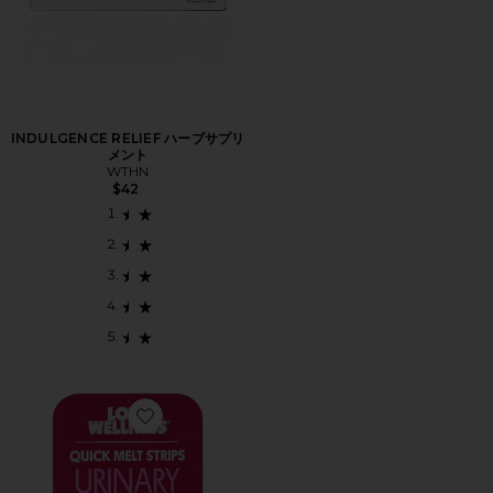
INDULGENCE RELIEF ハーブサプリ
メント
WTHN
$42
Favorite QUICK MELT STRIPS サプリメント