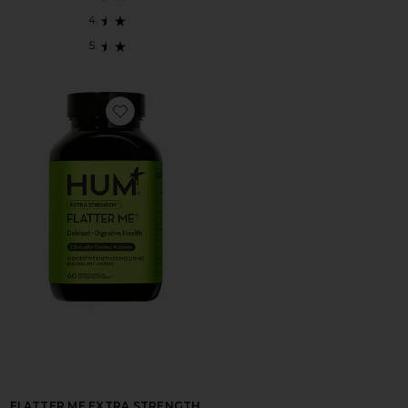
Favorite FLATTER ME EXTRA STRENGTH BLOAT 
FLATTER ME EXTRA STRENGTH