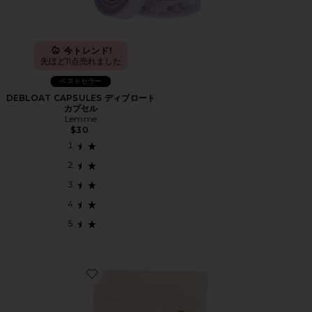
今トレンド!
先ほど11点売れました
ベストセラー
DEBLOAT CAPSULES ディブロート
カプセル
Lemme
$30
Favorite BLOAT GUMMIES サプリメント