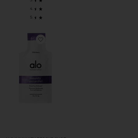
Favorite ALO IMMUNITY RESCUE SHOT 10 PACK