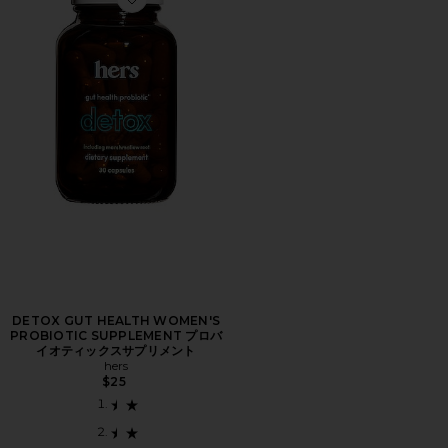
Favorite DETOX GUT HEALTH WOMEN'S PRO
DETOX GUT HEALTH WOMEN'S
PROBIOTIC SUPPLEMENT プロバ
イオティックスサプリメント
hers
$25