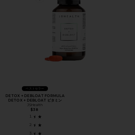
Favorite DETOX + DEBLOAT FORMULA DETOX + 
ベストセラー
DETOX + DEBLOAT FORMULA
DETOX + DEBLOAT ビタミン
JSHealth
$38