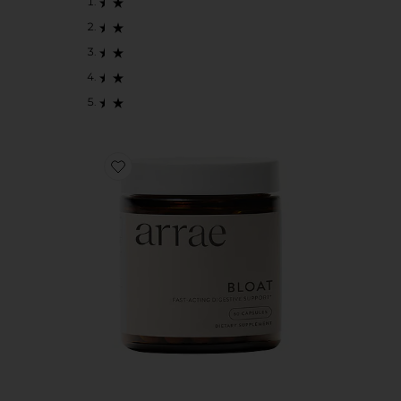
Favorite BLOAT ALCHEMY CAPSULES ブロートカプセ