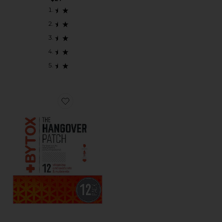
Favorite HANGOVER PREVENTION 二日酔い予防パッ