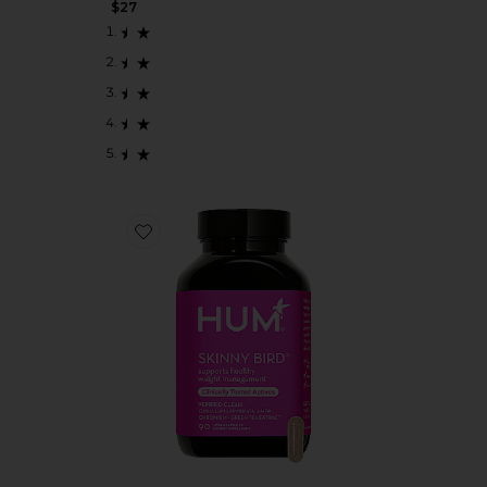
$27
Favorite SKINNY BIRD サプリメント