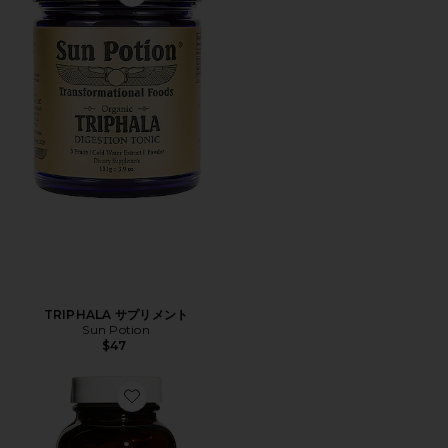
Favorite TRIPHALA サプリメント
TRIPHALA サプリメント
Sun Potion
$47
Favorite START WOMEN'S PROBIOTIC SUP