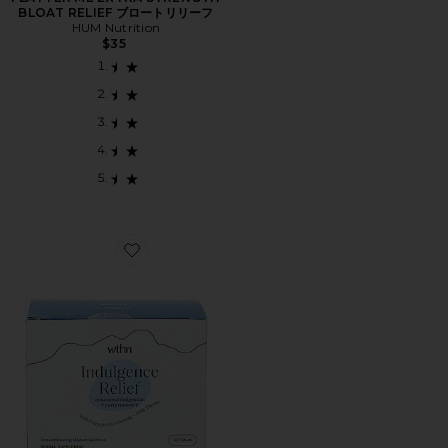
BLOAT RELIEF ブロートリリーフ
HUM Nutrition
$35
Favorite INDULGENCE RELIEF ハーブサプリメント