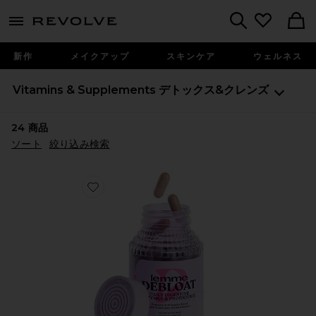
menu - shows more content
Revolve, Apparel & Fashion
Search
新作
メイクアップ
スキンケア
ウェルネス
Vitamins & Supplements
デトックス&クレンズ
24
商品
ソート
絞り込み検索
Favorite DEBLOAT CAPSULES ディブロートカプセル