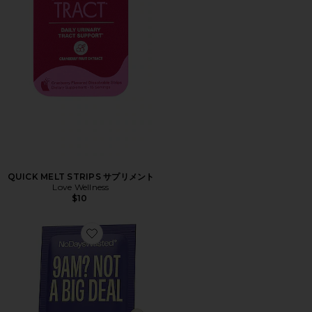
QUICK MELT STRIPS サプリメント
Love Wellness
$10
Favorite DHM DETOX 二日酔いサプリメント