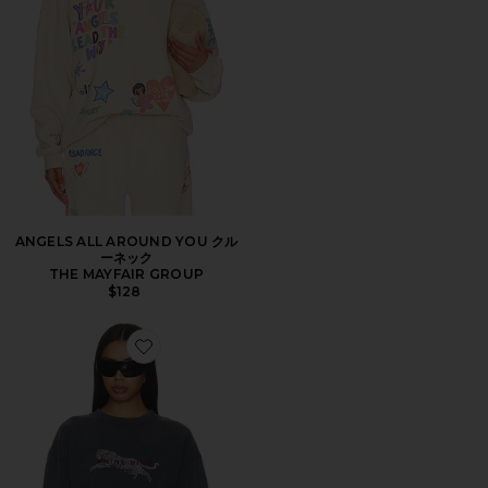
ANGELS ALL AROUND YOU クル
ーネック
THE MAYFAIR GROUP
$128
Favorite SPENCER スウェットシャツレオパード柄