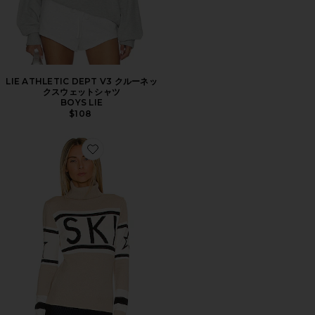
LIE ATHLETIC DEPT V3 クルーネッ
クスウェットシャツ
BOYS LIE
$108
Favorite SCHILD セーター