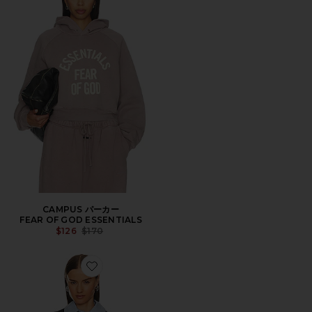
CAMPUS パーカー
FEAR OF GOD ESSENTIALS
Previous price:
$126
$170
Favorite ベアプルオーバー