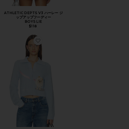
ATHLETIC DEPTS V3 ハーレー ジ
ップアップフーディー
BOYS LIE
$118
Favorite POM POM カーディガン