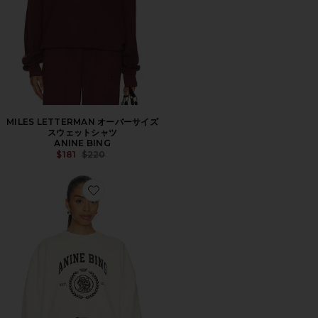
MILES LETTERMAN オーバーサイズ
スウェットシャツ
ANINE BING
Previous price:
$181
$220
Favorite MILES COLLEGIATE スウェットシャツ