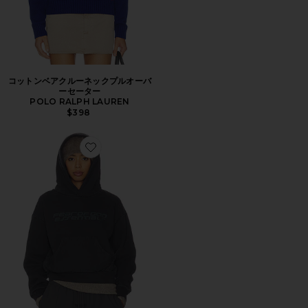
コットンベアクルーネックプルオーバ
ーセーター
POLO RALPH LAUREN
$398
Favorite CLASSIC パーカー