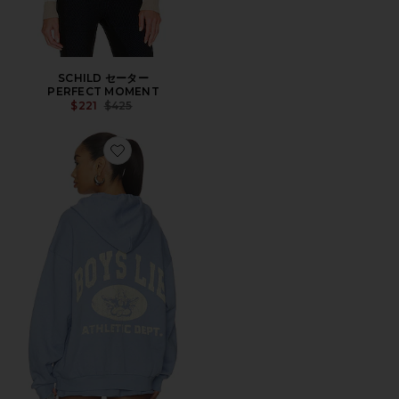
SCHILD セーター
PERFECT MOMENT
Previous price:
$221
$425
Favorite ATHLETIC DEPTS V3 ハーレー ジップアップ