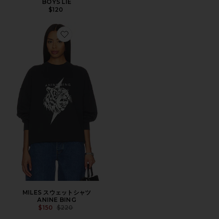
BOYS LIE
$120
Favorite MILES スウェットシャツ
MILES スウェットシャツ
ANINE BING
Previous price:
$150
$220