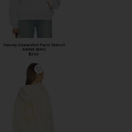
Harvey Sweatshirt Paris Stencil
ANINE BING
$240
Favorite BUTTERFLY DAISY クロップジッパーパーカー