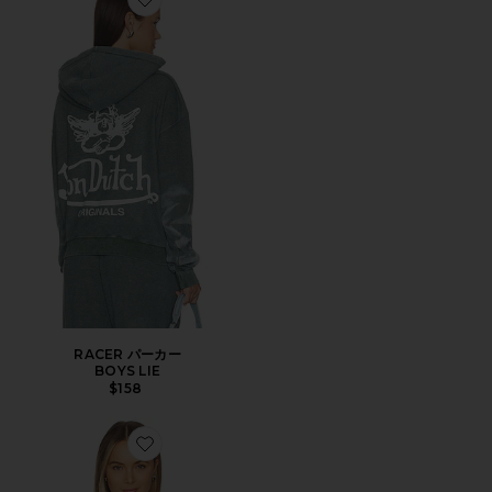
Favorite RACER パーカー
RACER パーカー
BOYS LIE
$158
Favorite コットンクルーネックプルオーバーセーター