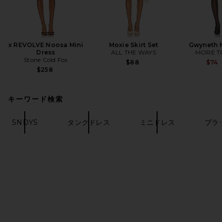
x REVOLVE Noosa Mini
Moxie Skirt Set
Gwyneth M
Dress
ALL THE WAYS
MORE T
Stone Cold Fox
$88
$74
$258
キーワード検索
SNDYS
タンクドレス
ミニドレス
ブラ