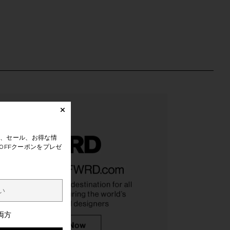
、セール、お得な情
0FFクーポンをプレゼ
4 OG in Deep Lichen &
Asics GEL-1130 in White & Cloud
Silver
Grey
両方
Salomon
Asics