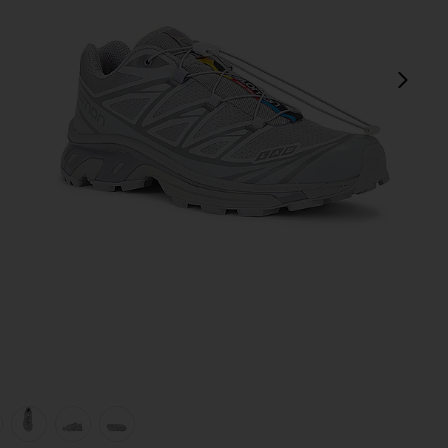
次
view 1 of 6 XT-6 スニーカー in Ghost Gray & Gray
v