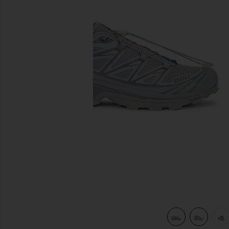
前のスライド
view 7 of 6 XT-6 スニーカー in Ghost Gray & Gray