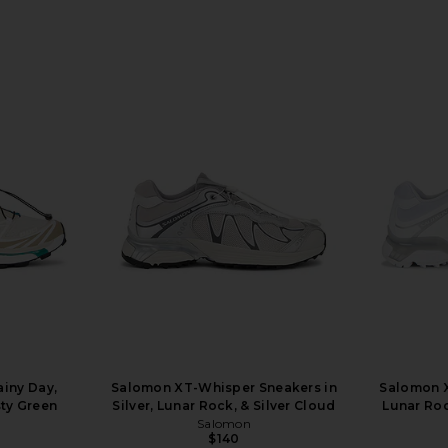
ainy Day,
Salomon XT-Whisper Sneakers in
Salomon X
sty Green
Silver, Lunar Rock, & Silver Cloud
Lunar Roc
Salomon
$140