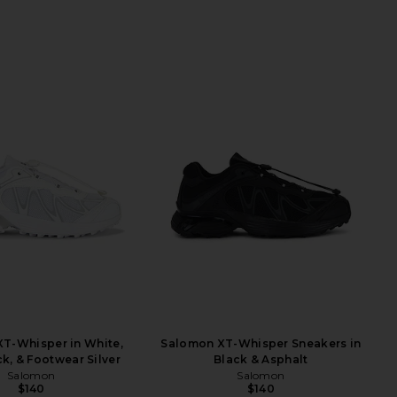
T-Whisper in White,
Salomon XT-Whisper Sneakers in
k, & Footwear Silver
Black & Asphalt
Salomon
Salomon
$140
$140