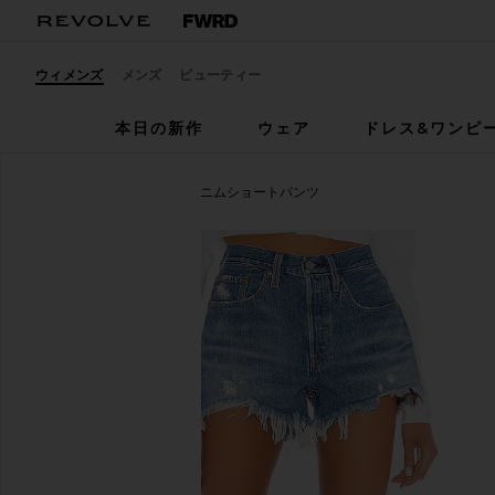
ウィメンズ
メンズ
ビューティー
本日の新作
ウェア
ドレス&ワンピ
LEVI'S
501 ORIGINAL デニムショートパンツ
お気に入りLEVI'S 501 Original Short in Athens Mid Sh