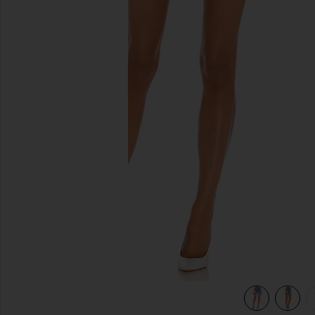
前のスライド
Mid Short
view 4 of 4 501 ORIGINAL デニムショートパンツ in Athens Mid