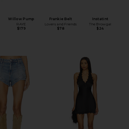
Willow Pump
Frankie Belt
Instatint
RAYE
Lovers and Friends
The Browgal
$179
$78
$24