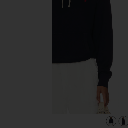
前のスライド
view 4 of 4 パーカー in Cruise Navy