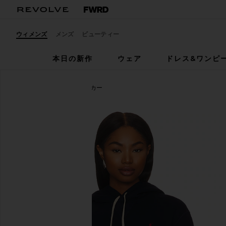
ウィメンズ
メンズ
ビューティー
本日の新作
ウェア
ドレス&ワンピ
Polo Ralph Lauren
パーカー
お気に入りPolo Ralph Lauren Fleece Hoodie in Cruis