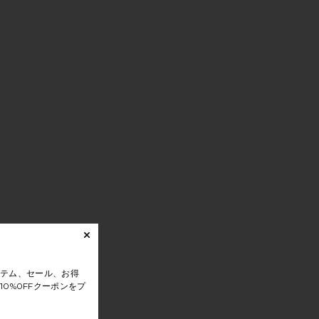
テム、セール、お得
0%0FFクーポンをプ