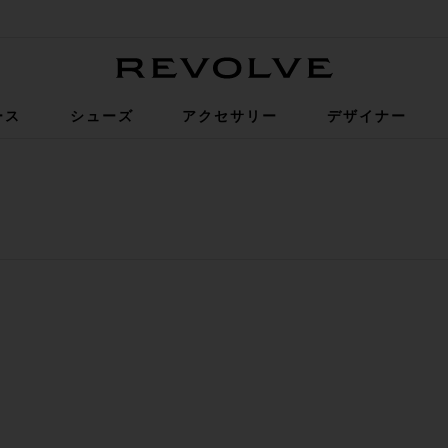
Revolve
ース
シューズ
アクセサリー
デザイナー
K ドレス
ドレス
N ドレス
BASA カーディガン