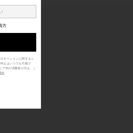
両方
プロモーションに関するニ
信停止はいつでも可能で
通知