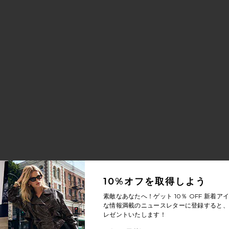
10%オフを取得しよう
素敵なあなたへ！ゲット
10％ OFF
新着アイ
な情報満載のニュースレターに登録すると、1
レゼントいたします！