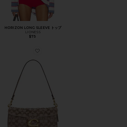
HORIZON LONG SLEEVE トップ
LIONESS
$75
Favorite CRYSTAL SIGNATURE SOFT TABBY 約6