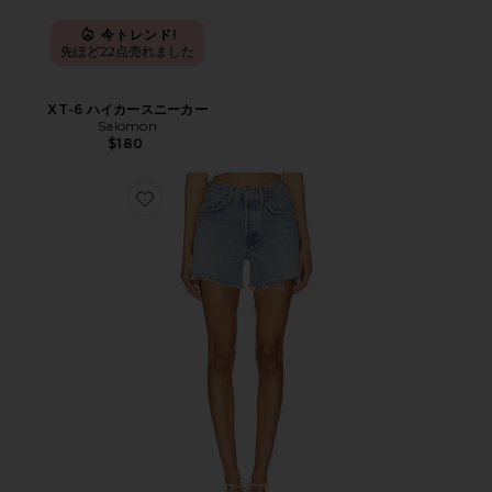
今トレンド!
先ほど22点売れました
XT-6 ハイカースニーカー
Salomon
$180
Favorite PARKER ショートパンツ