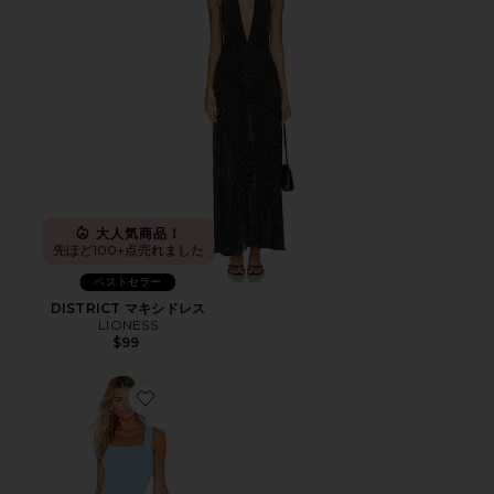
大人気商品！
先ほど100+点売れました
ベストセラー
DISTRICT マキシドレス
LIONESS
$99
Favorite ACE ミニドレス