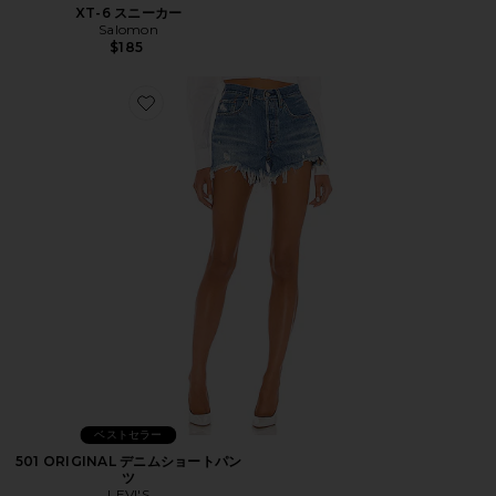
XT-6 スニーカー
Salomon
$185
Favorite 501 ORIGINAL デニムショートパンツ
ベストセラー
501 ORIGINAL デニムショートパン
ツ
LEVI'S