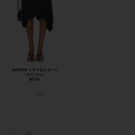
SHARNI ミディ丈スカート
With Jean
$204
Favorite XT-WHISPER スニーカー