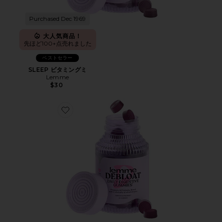
Purchased Dec 1969
大人気商品！
先ほど100+点売れました
ベストセラー
SLEEP ビタミングミ
Lemme
$30
Favorite DEBLOAT ビタミングミ