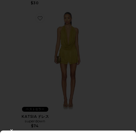
$30
Favorite KATSIA ドレス
ベストセラー
KATSIA ドレス
superdown
$74
CLOSE MODAL