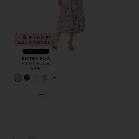
今トレンド!
先ほど39点売れました
ベストセラー
BLYTHE ドレス
ASTR the Label
$164
PLUS ICON TO SEE MORE OPTIONS 
Favorite CLOUD 6 スニーカー