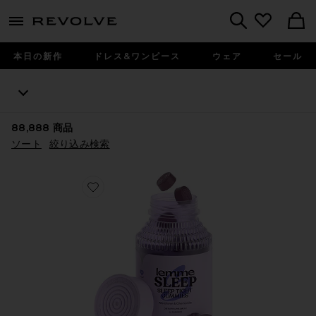
menu - shows more content
Revolve, Apparel & Fashion
Search
本日の新作
ドレス&ワンピース
ウェア
セール
88,888
商品
ソート
絞り込み検索
Favorite SLEEP ビタミングミ