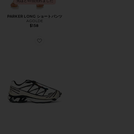
先ほど49点売れました
PARKER LONG ショートパンツ
AGOLDE
$158
Favorite XT-6 スニーカー