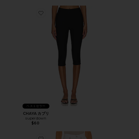
Favorite CHAYA カプリ
ベストセラー
CHAYA カプリ
superdown
$60