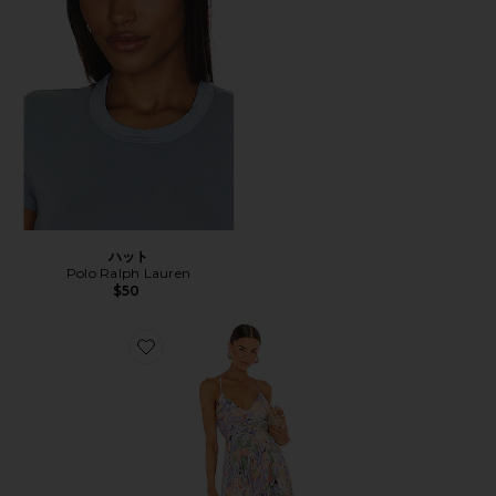
ハット
Polo Ralph Lauren
$50
Favorite BLYTHE ドレス