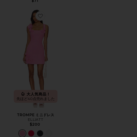
$71
Favorite TROMPE ミニドレス
大人気商品！
先ほど40点売れました
TROMPE ミニドレス
ELLIATT
$200