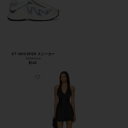
XT-WHISPER スニーカー
Salomon
$145
Favorite STARS ALIGN ドレス