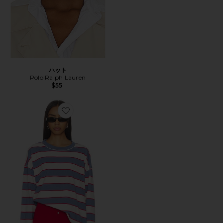
ハット
Polo Ralph Lauren
$55
Favorite HORIZON LONG SLEEVE トップ