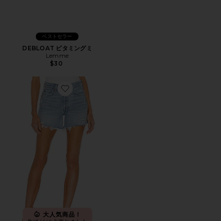
ベストセラー
DEBLOAT ビタミングミ
Lemme
$30
Favorite PARKER LONG ショートパンツ
大人気商品！