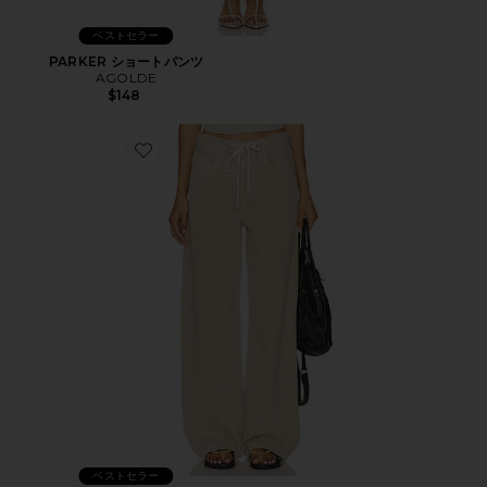
ベストセラー
PARKER ショートパンツ
AGOLDE
$148
Favorite BRYNN トラウザー
ベストセラー