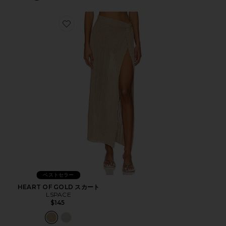
Favorite HEART OF GOLD スカート
ベストセラー
HEART OF GOLD スカート
LSPACE
$145