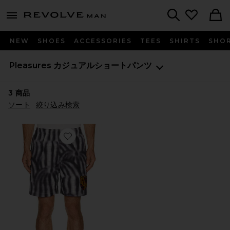
Revolve
menu - shows more content
Search
NEW
SHOES
ACCESSORIES
TEES
SHIRTS
SHO
Pleasures
カジュアルショートパンツ
3
商品
ソート
絞り込み検索
Favorite ショートパンツ