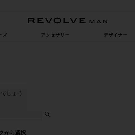
Revolve Man
ーズ
アクセサリー
デザイナー
件でしょう
ファクト検索
クから選択