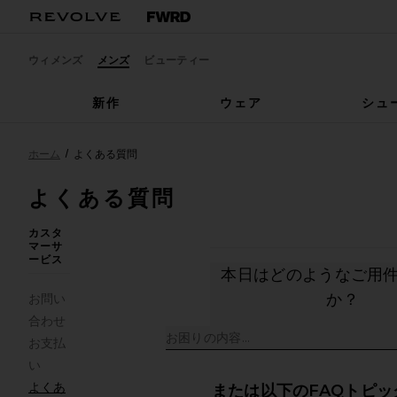
ウィメンズ
メンズ
ビューティー
新作
ウェア
シュ
ホーム
よくある質問
よくある質問
カスタ
マーサ
ービス
本日はどのようなご用
か？
お問い
合わせ
お支払
い
よくあ
または以下のFAQトピッ