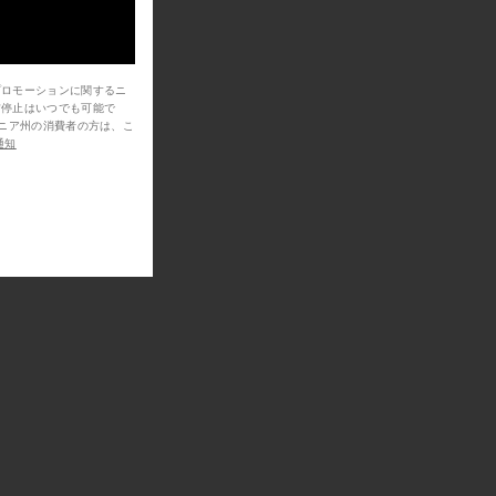
プロモーションに関するニ
信停止はいつでも可能で
通知