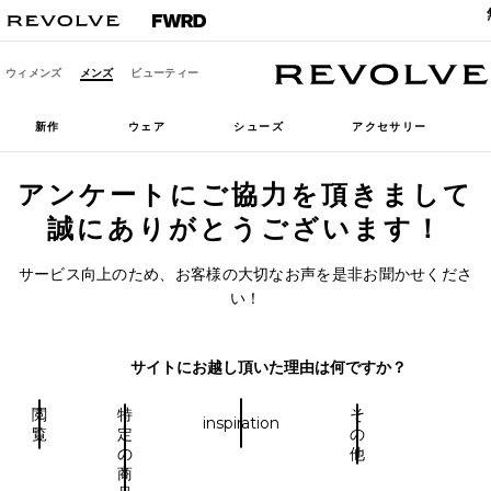
ウィメンズ
メンズ
ビューティー
新作
ウェア
シューズ
アクセサリー
アンケートにご協力を頂きまして
誠にありがとうございます！
サービス向上のため、お客様の大切なお声を是非お聞かせくださ
い！
サイトにお越し頂いた理由は何ですか？
閲
特
そ
inspiration
覧
定
の
の
他
商