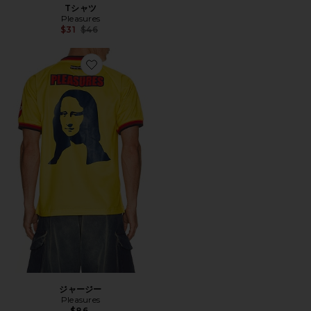
Tシャツ
Pleasures
Previous price:
$31
$46
Favorite ジャージー
ジャージー
Pleasures
$86