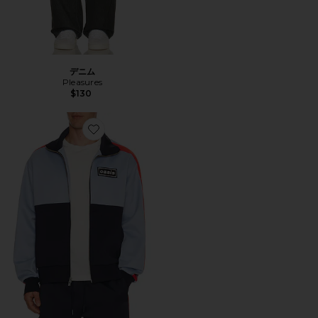
デニム
Pleasures
$130
Favorite FOREVER トラックジャケット