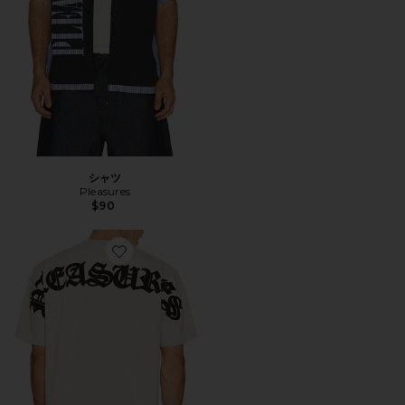
シャツ
Pleasures
$90
Favorite NEURAL シャツ