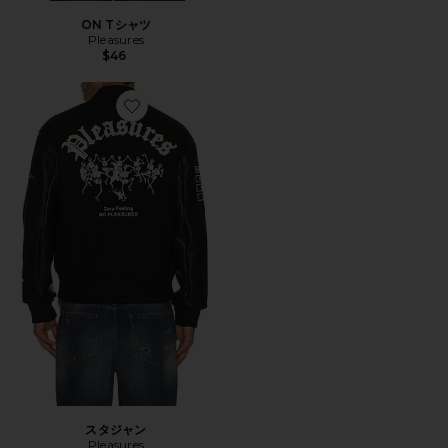
ON Tシャツ
Pleasures
$46
Favorite スタジャン
スタジャン
Pleasures