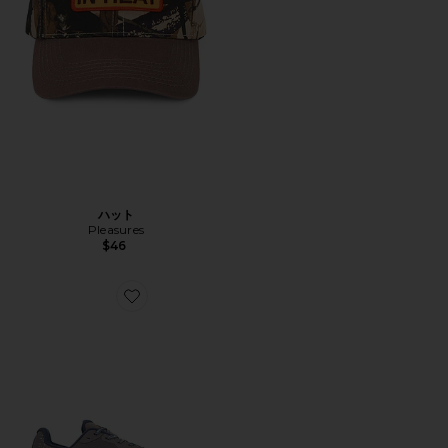
ハット
Pleasures
$46
Favorite RUNNING EXPERIENCE スニーカー