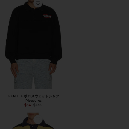
Favorite GENTLE ポロスウェットシャツ
GENTLE ポロスウェットシャツ
Pleasures
Previous price:
$54
$135
Favorite COOPER ポロセーター