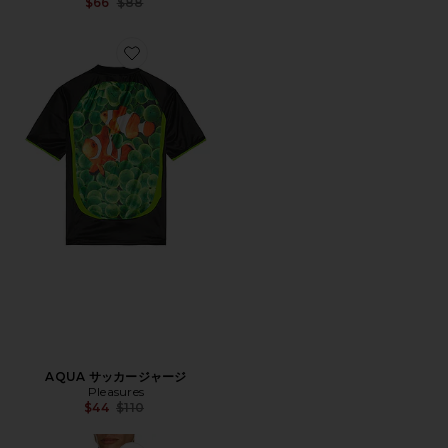
Previous price:
$66
$88
Favorite AQUA サッカージャージ
AQUA サッカージャージ
Pleasures
Previous price:
$44
$110