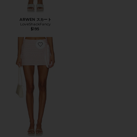
ARWEN スカート
LoveShackFancy
$195
Favorite WYANA スカート