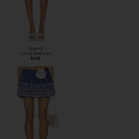
スカート
LoveShackFancy
$265
Favorite JONIE スコート