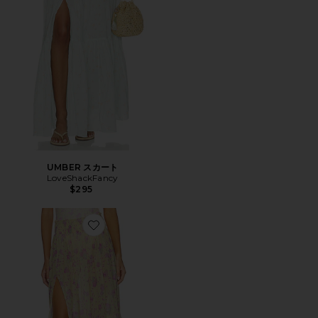
UMBER スカート
LoveShackFancy
$295
Favorite UMBER スカート