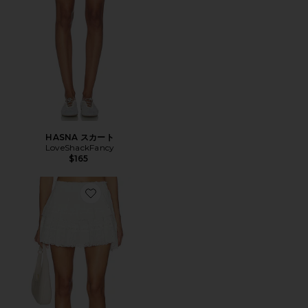
HASNA スカート
LoveShackFancy
$165
Favorite スカート