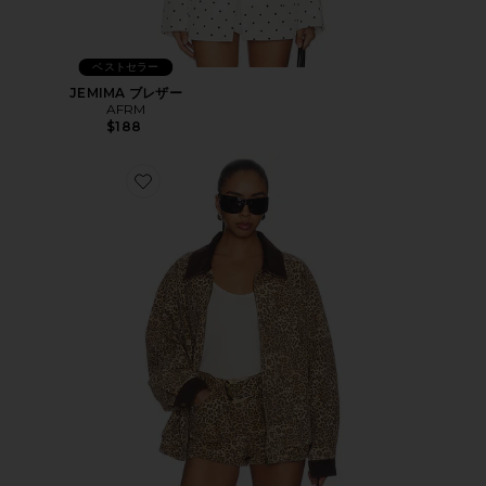
ベストセラー
JEMIMA ブレザー
AFRM
$188
Favorite CARTER ボンバージャケット