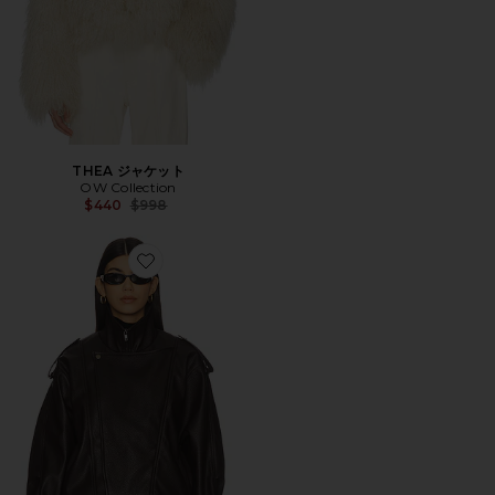
THEA ジャケット
OW Collection
Previous price:
$440
$998
Favorite RORI レザージャケット