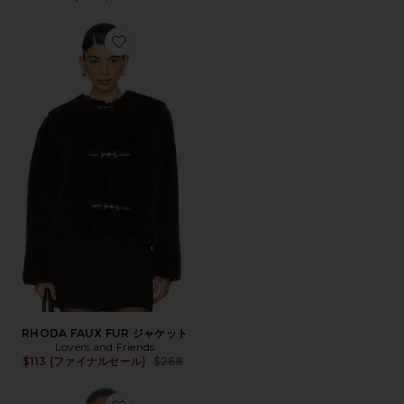
Favorite RHODA FAUX FUR ジャケット
RHODA FAUX FUR ジャケット
Lovers and Friends
Previous price:
$113 (ファイナルセール)
$268