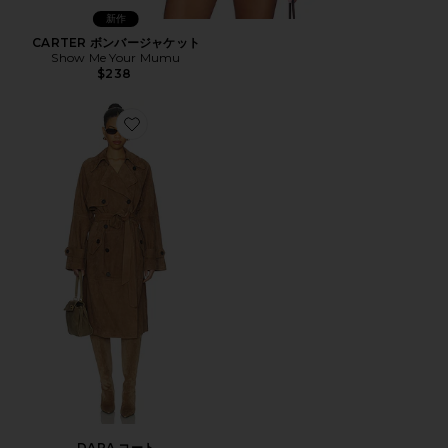
新作
CARTER ボンバージャケット
Show Me Your Mumu
$238
Favorite DARA コート
DARA コート