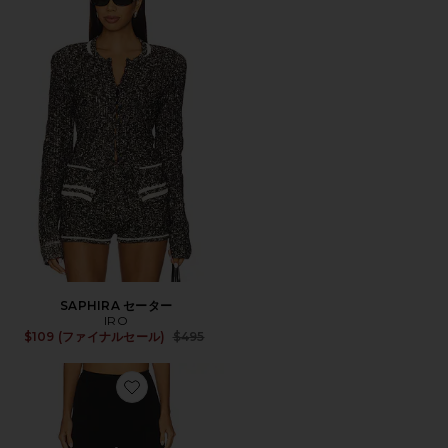
SAPHIRA セーター
IRO
Previous price:
$109 (ファイナルセール)
$495
Favorite PERSEPHONE パンツ