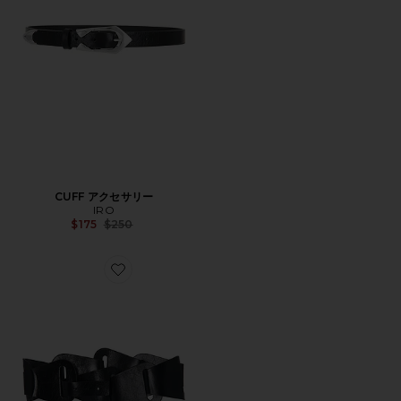
CUFF アクセサリー
IRO
Previous price:
$175
$250
Favorite ORIGAMI アクセサリー