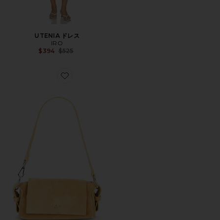
UTENIA ドレス
IRO
Previous price:
$394
$525
Favorite LOOP ハンドバッグ