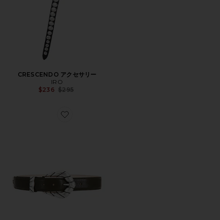
CRESCENDO アクセサリー
IRO
Previous price:
$236
$295
Favorite EMBELLA アクセサリー