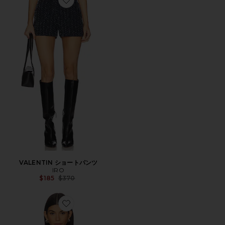
Favorite VALENTIN ショートパンツ
VALENTIN ショートパンツ
IRO
Previous price:
$185
$370
Favorite THOMAS ジャケット