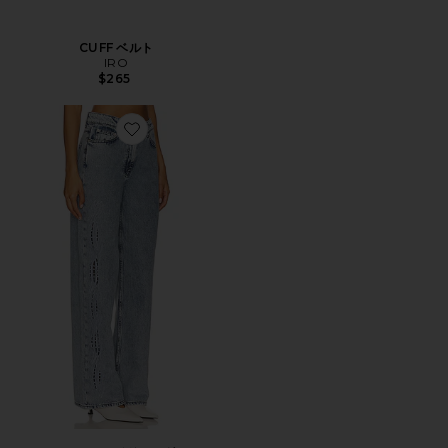
CUFF ベルト
IRO
$265
Favorite RYLEY ワイドレッグ