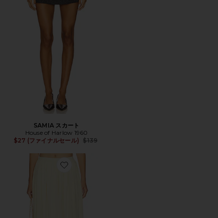
SAMIA スカート
House of Harlow 1960
Previous price:
$27 (ファイナルセール)
$139
Favorite LANA スカート