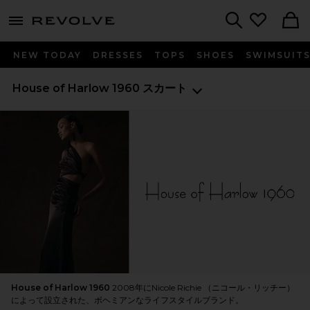
menu - shows more content
Revolve, Apparel & Fashion
Search
NEW TODAY
DRESSES
TOPS
SHOES
SWIMSUIT
House of Harlow 1960
スカート
House of Harlow 1960
2008年にNicole Richie （ニコール・リッチー）
によって設立された、ボヘミアンなライフスタイルブランド。