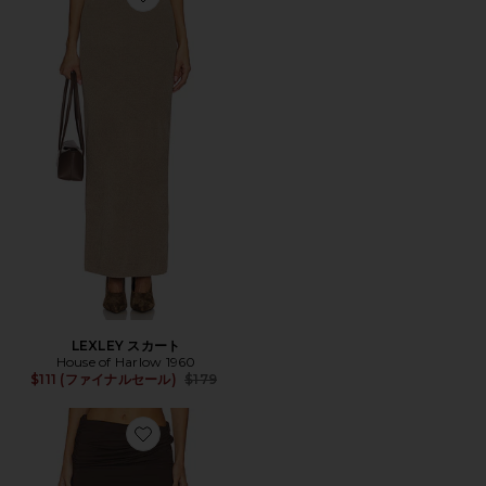
Favorite LEXLEY スカート
LEXLEY スカート
House of Harlow 1960
Previous price:
$111 (ファイナルセール)
$179
Favorite WHITTNEY スカート