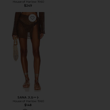
House of Harlow 1960
$249
Favorite SANA スカート
SANA スカート
House of Harlow 1960
$148