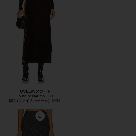
OVELIA スカート
House of Harlow 1960
Previous price:
$32 (ファイナルセール)
$158
Favorite SAMIA スカート