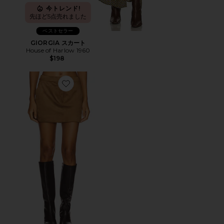
今トレンド!
先ほど5点売れました
ベストセラー
GIORGIA スカート
House of Harlow 1960
$198
Favorite DELLA スカート