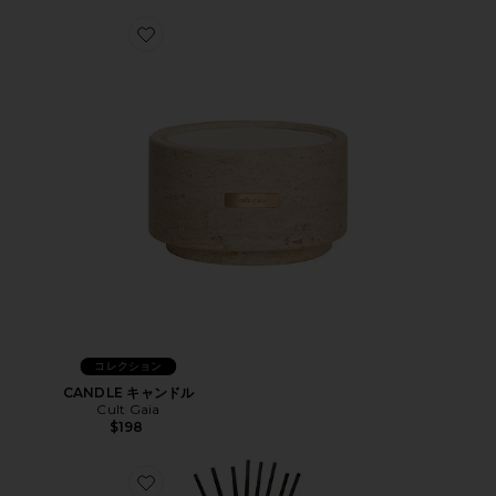
Favorite CANDLE キャンドル
コレクション
CANDLE キャンドル
Cult Gaia
$198
Favorite BAMBOO REED DIFFUSER ディフューザー