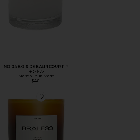
NO.04 BOIS DE BALINCOURT キ
ャンドル
Maison Louis Marie
$40
Favorite BRALESS キャンドル