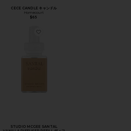
CECE CANDLE キャンドル
Homecourt
$65
Favorite STUDIO MCGEE SANTAL VANILLA DIFF
STUDIO MCGEE SANTAL
VANILLA DIFFUSER REFILL ディフ