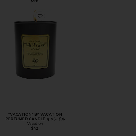
$98
Favorite "VACATION" BY VACATION PERFUMED 
"VACATION" BY VACATION
PERFUMED CANDLE キャンドル
Vacation
$42