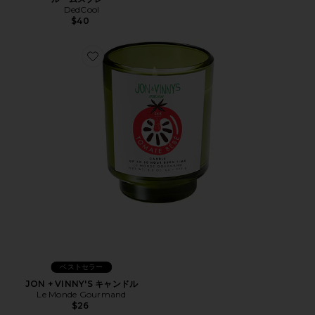
DedCool
$40
Favorite JON + VINNY'S キャンドル
ベストセラー
JON + VINNY'S キャンドル
Le Monde Gourmand
$26