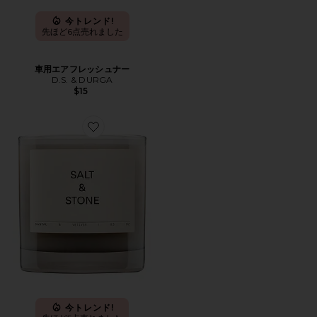
今トレンド!
先ほど6点売れました
車用エアフレッシュナー
D.S. & DURGA
$15
Favorite SANTAL & VETIVER CANDLE キャンドル
今トレンド!