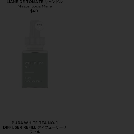
LIANE DE TOMATE キャンドル
Maison Louis Marie
$40
Favorite PURA WHITE TEA NO. 1 DIFFUSER RE
PURA WHITE TEA NO. 1
DIFFUSER REFILL ディフューザーリ
フィル