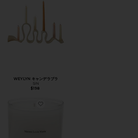
WEYLYN キャンデラブラ
SIN
$198
Favorite NO.04 BOIS DE BALINCOURT キャンドル