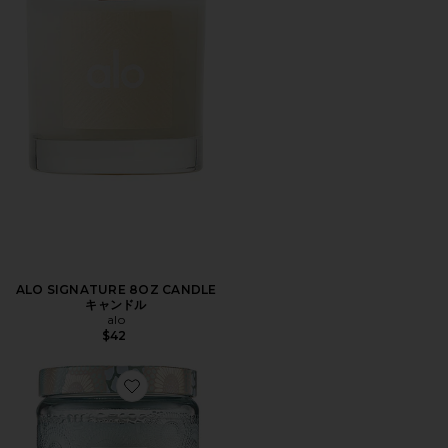
ALO SIGNATURE 8OZ CANDLE
キャンドル
alo
$42
Favorite CALIFORNIA SUMMERS CANDLE キャンドル