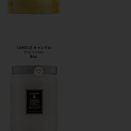
CANDLE キャンドル
Boy Smells
$44
Favorite TAHITIAN COCONUT LARGE JAR CANDL