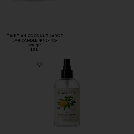
TAHITIAN COCONUT LARGE
JAR CANDLE キャンドル
Voluspa
$38
Favorite ROOM SPRAY ルームスプレー