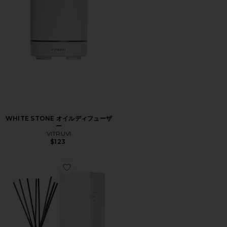
WHITE STONE オイルディフューザ
ー
VITRUVI
$123
Favorite REED DIFFUSER ディフューザー