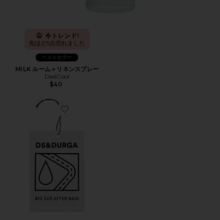
今トレンド!
先ほど5点売れました
ベストセラー
MILK ルーム＋リネンスプレー
DedCool
$40
Favorite 車用エアフレッシュナー